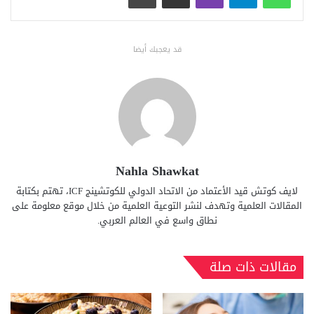
قد يعجبك أيضا
Nahla Shawkat
لايف كوتش قيد الأعتماد من الاتحاد الدولي للكوتشينج ICF، تهتم بكتابة
المقالات العلمية وتهدف لنشر التوعية العلمية من خلال موقع معلومة على
نطاق واسع في العالم العربي.
مقالات ذات صلة