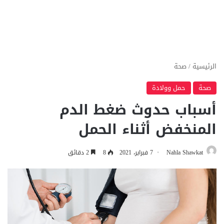
الرئيسية
/
صحة
صحة
حمل وولادة
أسباب حدوث ضغط الدم
المنخفض أثناء الحمل
Nahla Shawkat
7 فبراير، 2021
8
2 دقائق