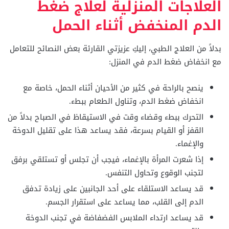
العلاجات المنزلية لعلاج ضغط
الدم المنخفض أثناء الحمل
بدلاً من العلاج الطبي، إليكِ عزيزتي القارئة بعض النصائح للتعامل
مع انخفاض ضغط الدم في المنزل:
ينصح بالراحة في كثير من الأحيان أثناء الحمل، خاصة مع
انخفاض ضغط الدم، وتناول الطعام ببطء.
التحرك ببطء وقضاء وقت في الاستيقاظ في الصباح بدلاً من
القفز أو القيام بسرعة، فقد يساعد هذا على تقليل الدوخة
والإغماء.
إذا شعرت المرأة بالإغماء، فيجب أن تجلس أو تستلقي برفق
لتجنب الوقوع وتحاول التنفس.
قد يساعد الاستلقاء على أحد الجانبين على زيادة تدفق
الدم إلى القلب، مما يساعد على استقرار الجسم.
قد يساعد ارتداء الملابس الفضفاضة في تجنب الدوخة