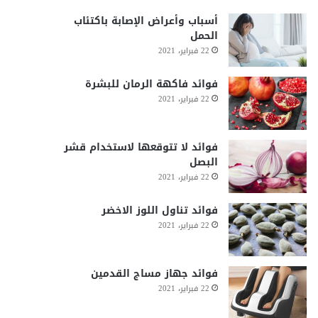
أسباب وأعراض الإصابة باكتئاب
الحمل
22 فبراير، 2021
فوائد فاكهة الرمان للبشرة
22 فبراير، 2021
فوائد لا تتوقعها لاستخدام قشر
البصل
22 فبراير، 2021
فوائد تناول اللوز الاخضر
22 فبراير، 2021
فوائد جهاز مساج القدمين
22 فبراير، 2021