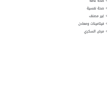
صحة عامة
صحة نفسية
غير مصنف
فيتامينات ومعادن
مرض السكري