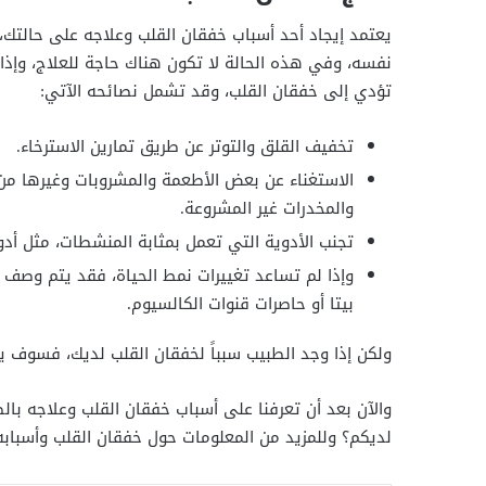
يعتمد إيجاد أحد أسباب خفقان القلب وعلاجه على حالتك،
نفسه، وفي هذه الحالة لا تكون هناك حاجة للعلاج، وإذا
تؤدي إلى خفقان القلب، وقد تشمل نصائحه الآتي:
تخفيف القلق والتوتر عن طريق تمارين الاسترخاء.
الاستغناء عن بعض الأطعمة والمشروبات وغيرها من ا
والمخدرات غير المشروعة.
تجنب الأدوية التي تعمل بمثابة المنشطات، مثل أدو
وإذا لم تساعد تغييرات نمط الحياة، فقد يتم وصف
بيتا أو حاصرات قنوات الكالسيوم.
ولكن إذا وجد الطبيب سبباً لخفقان القلب لديك، فسوف ي
والآن بعد أن تعرفنا على أسباب خفقان القلب وعلاجه بال
لديكم؟ وللمزيد من المعلومات حول خفقان القلب وأسبابه، 