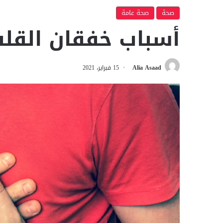
صحة
صحة عامة
أسباب خفقان القل
Alia Asaad
15 فبراير، 2021