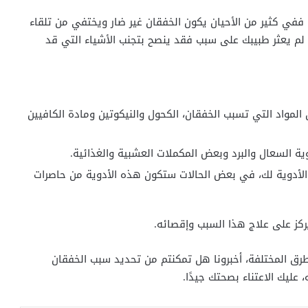
 ففي كثير من الأحيان يكون الخفقان غير ضار ويختفي من تلقاء
 لم يعثر طبيبك على سبب فقد ينصح بتجنب الأشياء التي قد
لمواد التي تسبب الخفقان، الكحول والنيكوتين ومادة الكافيين
ية السعال والبرد وبعض المكملات العشبية والغذائية.
 الأدوية لك، في بعض الحالات ستكون هذه الأدوية من حاصرات
ركز على علاج هذا السبب وإقصائه.
طرق المختلفة، أخبرونا هل تمكنتم من تحديد سبب الخفقان
عليك الاعتناء بصحتك جيدًا.