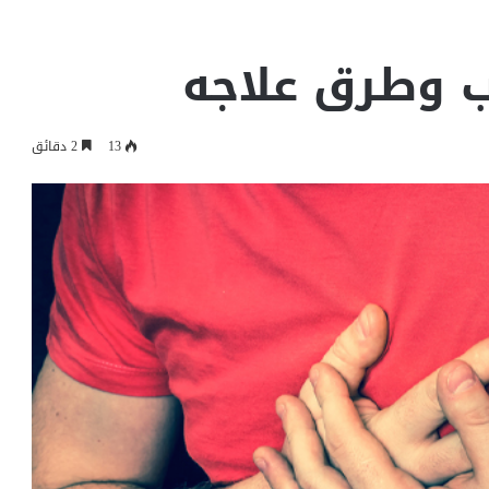
ب وطرق علاجه
13
2 دقائق