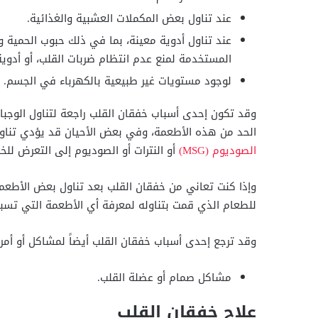
عند تناول بعض المكملات العشبية والغذائية.
عند تناول أدوية معينة، بما في ذلك حبوب الحمية و
المستخدمة لمنع عدم انتظام ضربات القلب، أو أدوية
لوجود مستويات غير طبيعية بالكهرباء في الجسم.
وقد تكون إحدى أسباب خفقان القلب راجعة لتناول الوجبات
الحد من هذه الأطعمة، وفي بعض الأحيان قد يؤدي تناو
الصوديوم (MSG)
أو النترات أو الصوديوم إلى التعرض للخف
وإذا كنت تعاني من خفقان القلب بعد تناول بعض الأطع
للطعام الذي قمت بتناوله لمعرفة أي الأطعمة التي تسبب
وقد ترجع إحدى أسباب خفقان القلب أيضاً لمشاكل أو أمر
مشاكل صمام أو عضلة القلب.
علاج خفقان القلب