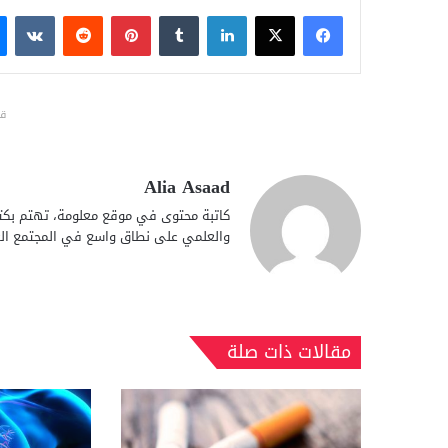
فيسبوك
X
لينكدإن
بينتيريست
قد
Alia Asaad
كاتبة محتوى في موقع معلومة، تهتم بكتا
والعلمي على نطاق واسع في المجتمع الع
مقالات ذات صلة