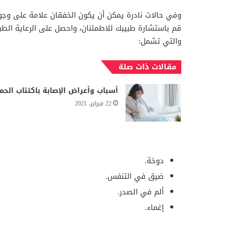
وفي حالات نادرة يمكن أن يكون الخفقان علامة على وجود
قم باستشارة طبيبك للاطمئنان، واحصل على الرعاية الطبية
والتي تشمل:
مقالات ذات صلة
أسباب وأعراض الإصابة باكتئاب الحم
22 فبراير، 2021
دوخة.
ضيق في التنفس.
ألم في الصدر.
إغماء.