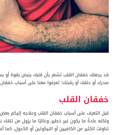
قد يجعلك خفقان القلب تشعر بأن قلبك ينبض بقوة أو بسر
صدرك أو حلقك أو رقبتك؛ تعرفوا معنا على أسباب خفقان ا
خفقان القلب
قبل التعرف على أسباب خفقان القلب وعلاجه إليكم بعض ال
ولكنه عادةً ما يكون غير خطير، وغالبًا ما يزول من تلقاء
تناولت الكثير من الكافيين أو النيكوتين أو الكحول، كما أ