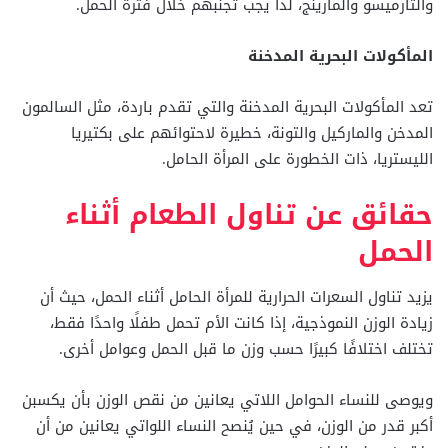
والتارميسو والمارينج، لذا يجب تجنبهم خلال فترة الحمل.
المأكولات البحرية المدخنة
تعد المأكولات البحرية المدخنة والتي تقدم باردة، مثل السالمون
المدخن والماركيل والتونة، خطيرة لاحتوائهم على بكتيريا
الليستريا، ذات الخطورة على المرأة الحامل.
حقائق عن تناول الطعام أثناء
الحمل
يزيد تناول السعرات الحرارية للمرأة الحامل أثناء الحمل، حيث أن
زيادة الوزن النموذجية، إذا كانت الأم تحمل طفلًا واحدًا فقط،
تختلف اختلافًا كبيرًا حسب وزن ما قبل الحمل وعوامل أخرى.
ويوصى للنساء الحوامل اللاتي يعانين من نقص الوزن بأن يكسبن
أكبر قدر من الوزن، في حين يُنصح النساء اللواتي يعانين من أن