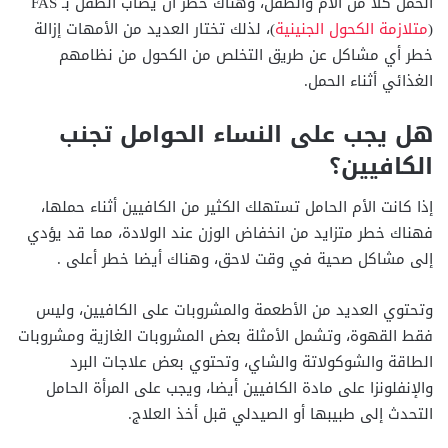
الحمل كلاً من الأم والطفل، وهناك خطر أن يصاب الطفل بـ FAS
(
متلازمة الكحول الجنينية
)، لذلك تختار العديد من الأمهات إزالة
خطر أي مشاكل عن طريق التخلص من الكحول من نظامهم
الغذائي أثناء الحمل.
هل يجب على النساء الحوامل تجنب
الكافيين؟
إذا كانت الأم الحامل تستهلك الكثير من الكافيين أثناء حملها،
فهناك خطر متزايد من انخفاض الوزن عند الولادة، مما قد يؤدي
إلى مشاكل صحية في وقت لاحق، وهناك أيضا خطر أعلى .
وتحتوي العديد من الأطعمة والمشروبات على الكافيين، وليس
فقط القهوة، وتشمل الأمثلة بعض المشروبات الغازية ومشروبات
الطاقة والشوكولاتة والشاي، وتحتوي بعض علاجات البرد
والإنفلونزا على مادة الكافيين أيضا، ويجب على المرأة الحامل
التحدث إلى طبيبها أو الصيدلي قبل أخذ العلاج.