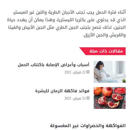
أثناء فترة الحمل يجب تجنب الأجبان الطرية واللبن غبر المبستر،
الذي قد يحتوي على بكتريا الليستريا، وهذا يمكن أن يهدد حياة
الجنين، لذلك ننصح بتجنب الجبن الطري مثل الجبن الأبيض والفيتا
والقريش والجبن الأزرق.
مقالات ذات صلة
أسباب وأعراض الإصابة باكتئاب الحمل
22 فبراير، 2021
فوائد فاكهة الرمان للبشرة
22 فبراير، 2021
الفواكهة والخضراوات غير المغسولة