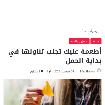
الرئيسية
/
صحة
صحة
حمل وولادة
أطعمة عليك تجنب تناولها في
بداية الحمل
Mai Shawkat
28 ديسمبر، 2020
9
2 دقائق