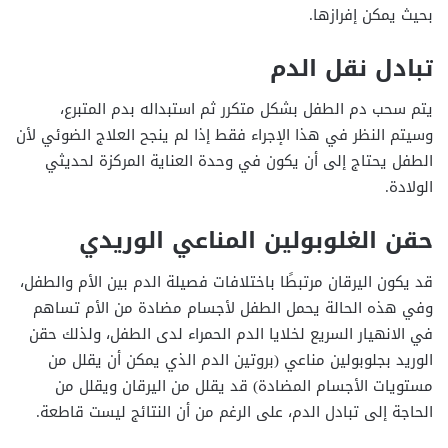
بحيث يمكن إفرازها.
تبادل نقل الدم
يتم سحب دم الطفل بشكل متكرر ثم استبداله بدم المتبرع،
وسيتم النظر في هذا الإجراء فقط إذا لم ينجح العلاج الضوئي لأن
الطفل يحتاج إلى أن يكون في وحدة العناية المركزة لحديثي
الولادة.
حقن الغلوبولين المناعي الوريدي
قد يكون اليرقان مرتبطًا باختلافات فصيلة الدم بين الأم والطفل،
وفي هذه الحالة يحمل الطفل لأجسام مضادة من الأم تساهم
في الانهيار السريع لخلايا الدم الحمراء لدى الطفل، ولذلك حقن
الوريد بجلوبولين مناعي (بروتين الدم الذي يمكن أن يقلل من
مستويات الأجسام المضادة) قد يقلل من اليرقان ويقلل من
الحاجة إلى تبادل الدم، على الرغم من أن النتائج ليست قاطعة.