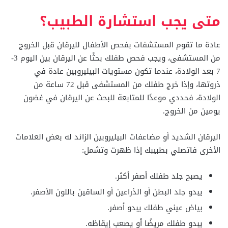
متى يجب استشارة الطبيب؟
عادة ما تقوم المستشفات بفحص الأطفال لليرقان قبل الخروج
من المستشفى، ويجب فحص طفلك بحثًا عن اليرقان بين اليوم 3-
7 بعد الولادة، عندما تكون مستويات البيليروبين عادة في
ذروتها، وإذا خرج طفلك من المستشفى قبل 72 ساعة من
الولادة، فحددي موعدًا للمتابعة للبحث عن اليرقان في غضون
يومين من الخروج.
اليرقان الشديد أو مضاعفات البيليروبين الزائد له بعض العلامات
الأخرى فاتصلي بطبيبك إذا ظهرت وتشمل:
يصبح جلد طفلك أصفر أكثر.
يبدو جلد البطن أو الذراعين أو الساقين باللون الأصفر.
بياض عيني طفلك يبدو أصفر.
يبدو طفلك مريضًا أو يصعب إيقاظه.