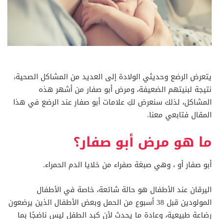
يتعرض الرضع وحديثي الولادة إلى العديد من المشاكل الصحية،
نتيجة لبنيتهم الضعيفة، ومرض أبو صفار من أشهر هذه
المشاكل، لذلك سنعرض لكِ علامات أبو صفار عند الرضع في هذا
المقال فتابعي معنا.
ما هو مرض أبو صفار؟
أبو صفار أو ، وهي صبغة صفراء من خلايا الدم الحمراء.
اليرقان عند الأطفال هو حالة شائعة، خاصة في الأطفال
المولودين قبل 38 أسبوع من الحمل وبعض الأطفال الذين يرضعون
رضاعة طبيعية، وعادة ما يحدث لأن كبد الطفل ليس ناضجًا بما