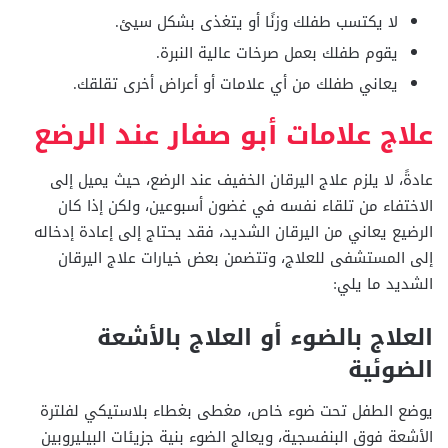
لا يكتسب طفلك وزنًا أو يتغذى بشكل سيئ.
يقوم طفلك بعمل صرخات عالية النبرة.
يعاني طفلك من أي علامات أو أعراض أخرى تقلقك.
علاج علامات أبو صفار عند الرضع
عادةً، لا يلزم علاج اليرقان الخفيف عند الرضع، حيث يميل إلى
الاختفاء من تلقاء نفسه في غضون أسبوعين، ولكن إذا كان
الرضيع يعاني من اليرقان الشديد، فقد يحتاج إلى إعادة إدخاله
إلى المستشفى للعلاج، وتتضمن بعض خيارات علاج اليرقان
الشديد ما يلي:
العلاج بالضوء أو العلاج بالأشعة
الضوئية
يوضع الطفل تحت ضوء خاص، مغطى بغطاء بلاستيكي لفلترة
الأشعة فوق البنفسجية، ويعالج الضوء بنية جزيئات البيليروبين