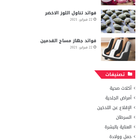
فوائد تناول اللوز الاخضر
22 فبراير، 2021
فوائد جهاز مساج القدمين
22 فبراير، 2021
تصنيفات
أكلات صحية
أمراض الجلدية
الإقلاع عن التدخين
السرطان
العناية بالبشرة
حمل وولادة