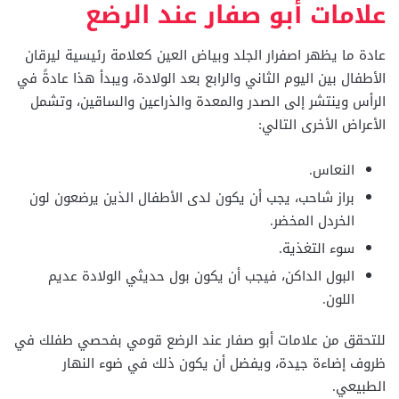
علامات أبو صفار عند الرضع
عادة ما يظهر اصفرار الجلد وبياض العين كعلامة رئيسية ليرقان
الأطفال بين اليوم الثاني والرابع بعد الولادة، ويبدأ هذا عادةً في
الرأس وينتشر إلى الصدر والمعدة والذراعين والساقين، وتشمل
الأعراض الأخرى التالي:
النعاس.
براز شاحب، يجب أن يكون لدى الأطفال الذين يرضعون لون
الخردل المخضر.
سوء التغذية.
البول الداكن، فيجب أن يكون بول حديثي الولادة عديم
اللون.
للتحقق من علامات أبو صفار عند الرضع قومي بفحصي طفلك في
ظروف إضاءة جيدة، ويفضل أن يكون ذلك في ضوء النهار
الطبيعي.