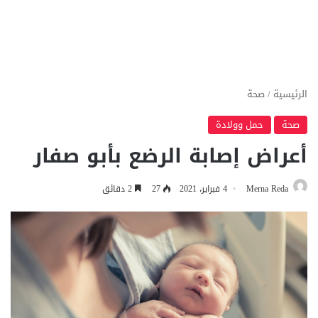
الرئيسية
/
صحة
صحة
حمل وولادة
أعراض إصابة الرضع بأبو صفار
Merna Reda
4 فبراير، 2021
27
2 دقائق