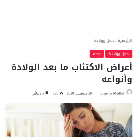
الرئيسية
/
حمل وولادة
حمل وولادة
صحة
أعراض الاكتئاب ما بعد الولادة
وأنواعه
Eugenie Medhat
20 ديسمبر، 2020
120
2 دقائق