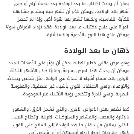
يمكن أن يحدث اكتئاب ما بعد الولادة بعد بضعة أيام أو حتى
أشهر بعد الولادة. ويمكن للأم أن تشعر فيه بمشاعر مشابهة
للكآبة النفاسية، ولكنها تشعر بها بقوة أكبر. وإذا لم تحصل
المرأة على علاج لاكتئاب ما بعد الولادة، فقد تزداد الأعراض سوءًا.
ويمكن علاج هذا النوع بالأدوية والاستشارة.
ذهان ما بعد الولادة
وهو مرض عقلي خطير للغاية يمكن أن يؤثر على الأمهات الجدد.
ويمكن أن يحدث هذا المرض بسرعة، وغالبًا خلال الأشهر الثلاثة
الأولى بعد، سماع أشياء لا تحدث في الواقع، مثل شخص يتحدث،
والأوهام، وهي الاعتقاد القوي بأشياء غير منطقية، والهلوسة
البصرية، وهي نادرة وتتضمن رؤية الأشياء غير الموجودة.
كما تظهر بعض الأعراض الأخرى، والتي تشمل الأرق، والشعور
بالإثارة والغضب، والمشاعر والسلوكيات الغريبة. وتحتاج النساء
اللاتي يعانين من ذهان ما بعد الولادة إلى العلاج على الفور،
لأنهن معرضات لخطر إيذاء أنفسهن أو أي شخص آخر.