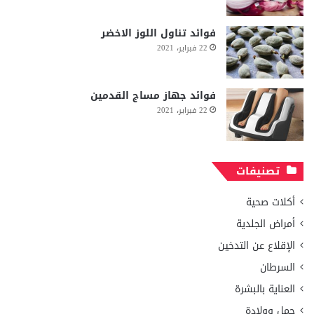
فوائد تناول اللوز الاخضر
22 فبراير، 2021
فوائد جهاز مساج القدمين
22 فبراير، 2021
تصنيفات
أكلات صحية
أمراض الجلدية
الإقلاع عن التدخين
السرطان
العناية بالبشرة
حمل وولادة