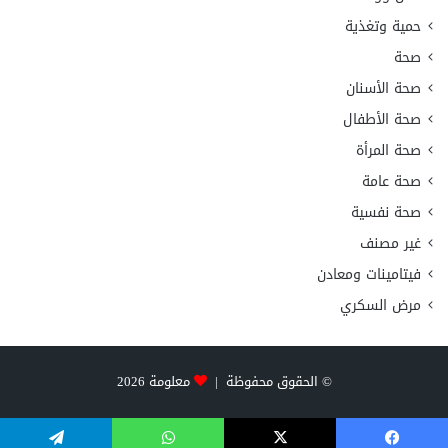
حمية وتغذية
صحة
صحة الأسنان
صحة الأطفال
صحة المرأة
صحة عامة
صحة نفسية
غير مصنف
فيتامينات ومعادن
مرض السكري
© الحقوق محفوظة |
معلومة
2026