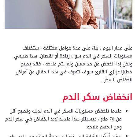
على مدار اليوم ، بناءً على عدة عوامل مختلفة ، ستختلف
مستويات السكر في الدم سواء زيادة أو نقصان. هذا طبيعي
ولكن إذا انخفض عن حد معين ولم يتم علاجه ، فقد يصبح
خطيرًا.عزيزي القارئ سوف نتعرف في هذا المقال عن أعراض
انخفاض السكر .
انخفاض سكر الدم
عندما تنخفض مستويات السكر في الدم لديك وتصبح أقل
من 70 ملغ / ديسيلتر هذا عندئذ يُعد انخفاض في سكر الدم
ومن المهم علاجه.
يمكن أيضًا الإشارة إلى انخفاض نسبة السكر في الدم على