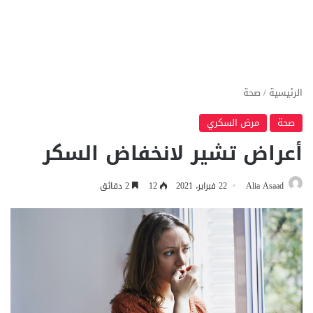
الرئيسية
/
صحة
صحة
مرض السكري
أعراض تشير لانخفاض السكر
Alia Asaad
22 فبراير، 2021
12
2 دقائق