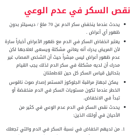
نقص السكر في عدم الوعي
يحدث عندما ينخفض سكر الدم عن 70 ملغ / ديسيلتر بدون
ظهور أي أعراض .
يعتبر انخفاض السكر في الدم مع ظهور الأعراض أخباراً سارة
لأن المريض يدرك أنه يعاني مشكلة ويسعى لعلاجها لكن
عدم ظهور أعراض ليس مبشراً حيث أن الشخص المصاب غير
مدرك أن لديه مشكلة في سكر الدم لذلك يجب القيام
بتحاليل قياس السكر كل حين للاطمئنان
يمكن لجهاز مراقبة الجلوكوز المستمر إصدار صوت ناقوس
الخطر عندما تكون مستويات السكر في الدم منخفضة أو
تبدأ في الانخفاض.
يحدث نقص السكر في الدم عدم الوعي في كثير من
الأحيان في أولئك الذين:
من لديهم انخفاض في نسبة السكر في الدم والتي تجعلك