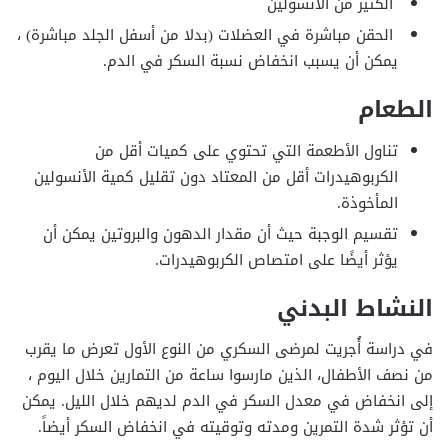
الكثير من الأنسولين
الحقن مباشرة في العضلات (بدلا من أسفل الجلد مباشرة) ،
يمكن أن يسبب انخفاض نسبة السكر في الدم.
الطعام
تناول الأطعمة التي تحتوي على كميات أقل من
الكربوهيدرات أقل من المعتاد دون تقليل كمية الأنسولين
المأخوذة.
تقسيم الوجبة حيث أن مقدار الدهون والبروتين يمكن أن
يؤثر أيضًا على امتصاص الكربوهيدرات.
النشاط البدني
في دراسة أُجريت لمرضى السكري من النوع الأول تعرض ما يقرب
من نصف الأطفال، الذين مارسوا ساعة من التمارين خلال اليوم ،
إلى انخفاض في معدل السكر في الدم لديهم خلال الليل. يمكن
أن تؤثر شدة التمرين ومدته وتوقيته في انخفاض السكر أيضاً.