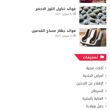
فوائد تناول اللوز الاخضر
22 فبراير، 2021
فوائد جهاز مساج القدمين
22 فبراير، 2021
تصنيفات
أكلات صحية
أمراض الجلدية
الإقلاع عن التدخين
السرطان
العناية بالبشرة
حمل وولادة