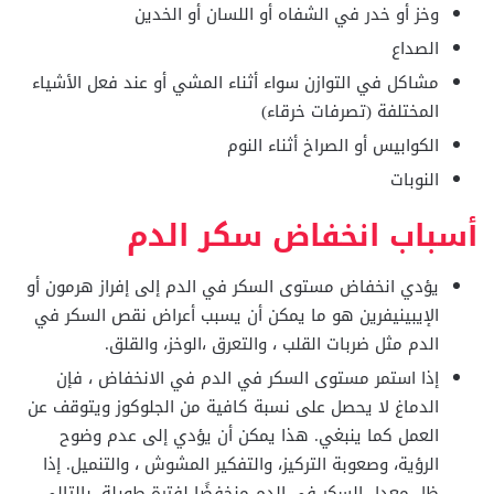
وخز أو خدر في الشفاه أو اللسان أو الخدين
الصداع
مشاكل في التوازن سواء أثناء المشي أو عند فعل الأشياء
المختلفة (تصرفات خرقاء)
الكوابيس أو الصراخ أثناء النوم
النوبات
أسباب انخفاض سكر الدم
يؤدي انخفاض مستوى السكر في الدم إلى إفراز هرمون أو
الإيبينيفرين هو ما يمكن أن يسبب أعراض نقص السكر في
الدم مثل ضربات القلب ، والتعرق ،الوخز، والقلق.
إذا استمر مستوى السكر في الدم في الانخفاض ، فإن
الدماغ لا يحصل على نسبة كافية من الجلوكوز ويتوقف عن
العمل كما ينبغي. هذا يمكن أن يؤدي إلى عدم وضوح
الرؤية، وصعوبة التركيز، والتفكير المشوش ، والتنميل. إذا
ظل معدل السكر في الدم منخفضًا لفترة طويلة ،بالتالي