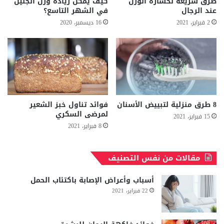
طرق سريعة لخسارة الوزن
كيف يمكن زيادة وزن الجنين
عند الرجال
في الشهر التاسع؟
2 فبراير، 2021
16 ديسمبر، 2020
8 طرق منزلية لتبييض الأسنان
فوائد تناول خبز الشعير
لمرضى السكري
15 فبراير، 2021
8 فبراير، 2021
مقالات من نفس التصنيف
أسباب وأعراض الإصابة باكتئاب الحمل
22 فبراير، 2021