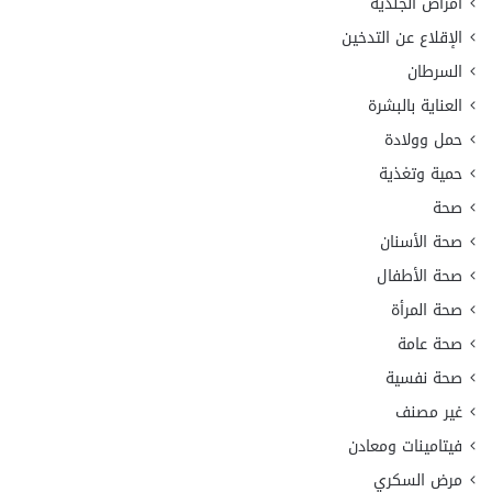
أمراض الجلدية
الإقلاع عن التدخين
السرطان
العناية بالبشرة
حمل وولادة
حمية وتغذية
صحة
صحة الأسنان
صحة الأطفال
صحة المرأة
صحة عامة
صحة نفسية
غير مصنف
فيتامينات ومعادن
مرض السكري