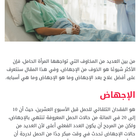
من بين العديد من المخاوف التي تواجهها المرأة الحامل، فإن
الأكثر شيوعًا هو الخوف من الإجهاض، وفي هذا المقال سنتعرف
على أفضل علاج بعد الإجهاض وما هو الإجهاض وما هي أسبابه.
الإجهاض
هو الفقدان التلقائي للحمل قبل الأسبوع العشرين، حيث أن 10
إلى 20 في المائة من حالات الحمل المعروفة تنتهي بالإجهاض،
ولكن من المرجح أن يكون العدد الفعلي أعلى لأن العديد من
حالات الإجهاض تحدث في وقت مبكر جدًا من الحمل لدرجة أن