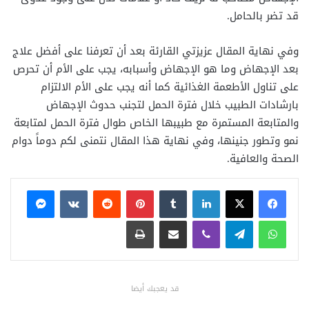
قد تضر بالحامل.
وفي نهاية المقال عزيزتي القارئة بعد أن تعرفنا على أفضل علاج
بعد الإجهاض وما هو الإجهاض وأسبابه، يجب على الأم أن تحرص
على تناول الأطعمة الغذائية كما أنه يجب على الأم الالتزام
بارشادات الطبيب خلال فترة الحمل لتجنب حدوث الإجهاض
والمتابعة المستمرة مع طبيبها الخاص طوال فترة الحمل لمتابعة
نمو وتطور جنينها، وفي نهاية هذا المقال نتمنى لكم دوماً دوام
الصحة والعافية.
فيسبوك
X
لينكدإن
بينتيريست
ماسنجر
واتساب
تيلقرام
ڤايبر
مشاركة عبر البريد
طباعة
قد يعجبك أيضا