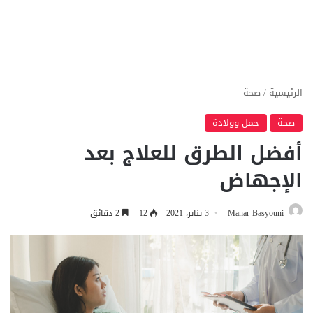
الرئيسية
/
صحة
صحة
حمل وولادة
أفضل الطرق للعلاج بعد
الإجهاض
Manar Basyouni
3 يناير، 2021
12
2 دقائق