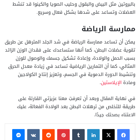
بالبروتين مثل البيض والبقول وحليب الصويا والكينوا قد تنشط
العضلات وتساعد على شدها بشكل فعال وسريع.
ممارسة الرياضة
يمكن أن تساعد ممارسة الرياضة في شد الجلد المترهل عن طريق
تقوية عضلات البطن، كما أنها ستساعدك على فقدان الوزن الزائد
بسبب الحمل والولادة، وإعادة تشكيل جسمك والوصول للوزن
المثالي، كما أن التمارين الرياضية تساعد في زيادة معدل الحرق
وتنشيط الدورة الدموية في الجسم، وتعزيز إنتاج الكولاجين
ومادة
الإيلاستين
.
في نهاية المقال وبعد أن تعرفتِ معنا عزيزتي القارئة على
طريقة للتخلص من ترهلات البطن بعد الولادة الفعالة، عليك
الاعتناء بصحتك جيدًا.
فيسبوك
X
لينكدإن
بينتيريست
ماسنجر