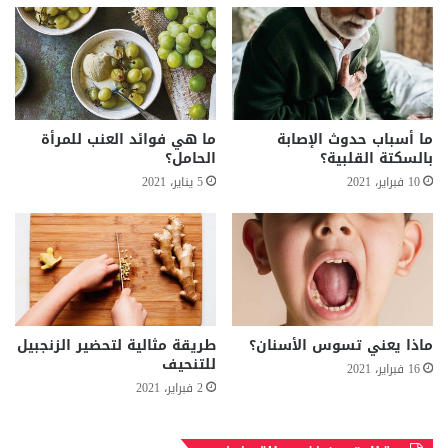
ما أسباب حدوث الإصابة
ما هي فوائد العنب للمرأة
بالسكتة القلبية؟
الحامل؟
10 فبراير، 2021
5 يناير، 2021
ماذا يعني تسوس الأسنان؟
طريقة مثالية لتحضير الزنجبيل
للتنحيف
16 فبراير، 2021
2 فبراير، 2021