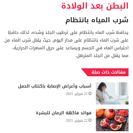
البطن بعد الولادة
شرب المياه بانتظام
يحافظ شرب الماء بانتظام على ترطيب الجلد وشده، لذلك حافظِ
على شرب الماء بانتظام على مدار اليوم، حيث يقلل شرب الماء من
احتباس الماء في الجسم ويساعد على حرق السعرات الحرارية،
مما يقلل من الجلد المترهل.
مقالات ذات صلة
أسباب وأعراض الإصابة باكتئاب الحمل
22 فبراير، 2021
فوائد فاكهة الرمان للبشرة
22 فبراير، 2021