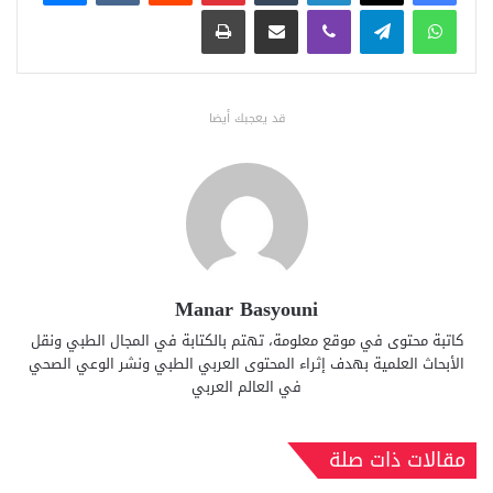
واتساب
تيلقرام
ڤايبر
مشاركة عبر البريد
طباعة
قد يعجبك أيضا
Manar Basyouni
كاتبة محتوى في موقع معلومة، تهتم بالكتابة في المجال الطبي ونقل
الأبحاث العلمية بهدف إثراء المحتوى العربي الطبي ونشر الوعي الصحي
في العالم العربي
مقالات ذات صلة