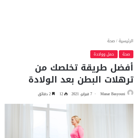
الرئيسية
/
صحة
صحة
حمل وولادة
أفضل طريقة تخلصك من
ترهلات البطن بعد الولادة
Manar Basyouni
7 فبراير، 2021
12
2 دقائق