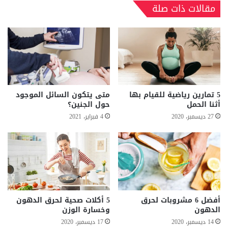
مقالات ذات صلة
5 تمارين رياضية للقيام بها
متى يتكون السائل الموجود
أثنا الحمل
حول الجنين؟
27 ديسمبر، 2020
4 فبراير، 2021
أفضل 6 مشروبات لحرق
5 أكلات صحية لحرق الدهون
الدهون
وخسارة الوزن
14 ديسمبر، 2020
17 ديسمبر، 2020