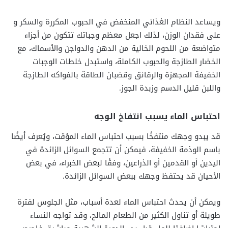
ويساعد النظام الغذائي المنخفض في الحبوب المكررة والسكر و
على فقدان الوزن، لذلك اجعل معظم وجباتك تتكون من أجزاء
متواضعة من اللحوم الخالية من الدهن والدواجن والأسماك، مع
الخضار الطازجة والحبوب الكاملة، واستبدل خلطات الوجبات
الخفيفة المجهزة والرقائق وقضبان الطاقة بالفواكه الطازجة
واللبن قليل الدسم وزبدة الجوز.
احتباس الماء يسبب انتفاخ الوجه
قد يبدو وجهك منتفخًا بسبب احتباس الماء المؤقت، ويُعرف أيضًا
باسم الوذمة الخفيفة، فيمكن أن تتجمع السوائل الزائدة في
اليدين أو القدمين أو الذراعين، وفقًا لبعض الخبراء، في بعض
الأحيان قد يحتفظ وجهك ببعض السوائل الزائدة.
ويمكن أن يحدث احتباس الماء لعدة أسباب، مثل الجلوس لفترة
طويلة أو تناول الكثير من الطعام المالح، وقد تواجه النساء