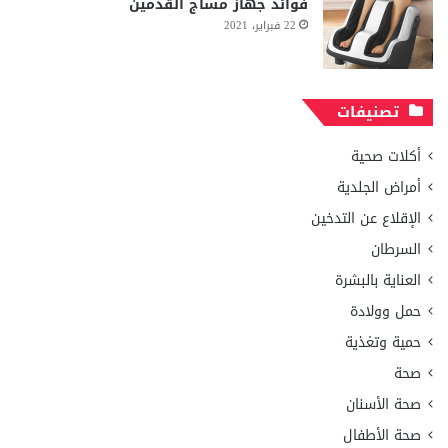
فوائد جهاز مساج القدمين
22 فبراير، 2021
تصنيفات
أكلات صحية
أمراض الجلدية
الإقلاع عن التدخين
السرطان
العناية بالبشرة
حمل وولادة
حمية وتغذية
صحة
صحة الأسنان
صحة الأطفال