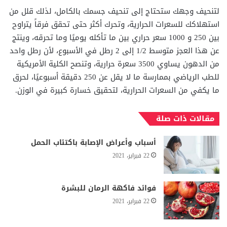
لتنحيف وجهك ستحتاج إلى تنحيف جسمك بالكامل، لذلك قلل من
استهلاكك للسعرات الحرارية، وتحرك أكثر حتى تحقق فرقاً يتراوح
بين 250 و 1000 سعر حراري بين ما تأكله يوميًا وما تحرقه، وينتج
عن هذا العجز متوسط ​​1/2 إلى 2 رطل في الأسبوع، لأن رطل واحد
من الدهون يساوي 3500 سعرة حرارية، وتنصح الكلية الأمريكية
للطب الرياضي بممارسة ما لا يقل عن 250 دقيقة أسبوعيًا، لحرق
ما يكفي من السعرات الحرارية، لتحقيق خسارة كبيرة في الوزن.
مقالات ذات صلة
أسباب وأعراض الإصابة باكتئاب الحمل
22 فبراير، 2021
فوائد فاكهة الرمان للبشرة
22 فبراير، 2021