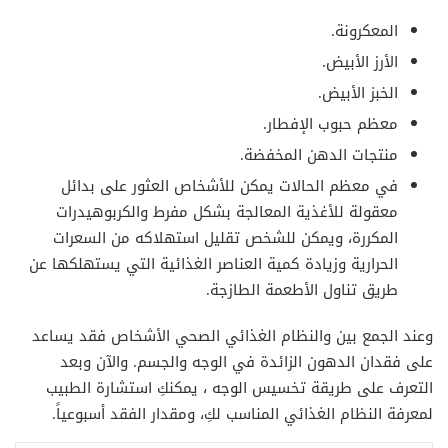
المعكرونة.
الأرز الأبيض.
الخبز الأبيض.
معظم حبوب الإفطار.
منتجات الدهن المخفضة.
في معظم الحالات يمكن للأشخاص العثور على بدائل
معقولة للأغذية المعالجة بشكل مفرط والكربوهيدرات
المكررة، ويمكن للشخص تقليل استهلاكه من السعرات
الحرارية وزيادة كمية العناصر الغذائية التي يستهلكها عن
طريق تناول الأطعمة الطازجة.
وعند الجمع بين والنظام الغذائي الصحي الأشخاص فقد يساعد
على فقدان الدهون الزائدة في الوجه والجسم. والآن وبعد
التعرف على طريقة تخسيس الوجه ، يمكنكِ استشارة الطبيب
لمعرفة النظام الغذائي المناسب لكِ، ومقدار الفقد أسبوعياً.