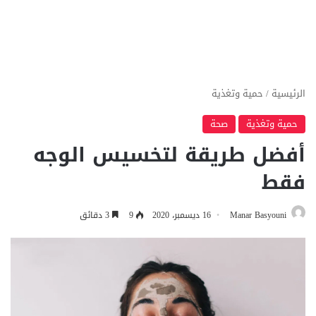
الرئيسية
/
حمية وتغذية
حمية وتغذية
صحة
أفضل طريقة لتخسيس الوجه
فقط
Manar Basyouni
16 ديسمبر، 2020
9
3 دقائق