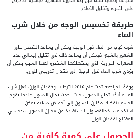
احتباسًا إضافيًا للماء قبل بدء الدورة الشهرية مباشرة، فاحرص
على التحرك وتقليل الأملاح.
طريقة تخسيس الوجه من خلال شرب
الماء
شرب كوب من الماء قبل الوجبة يمكن أن يساعد الشخص على
الشعور بالشبع، فيمكن أن يساعد ذلك في تقليل إجمالي عدد
السعرات الحرارية التي يستهلكها الشخص، لهذا السبب يمكن أن
يؤدي شرب الماء قبل الوجبة إلى فقدان تدريجي للوزن.
ووفقًا لمراجعة تمت عام 2016 للترطيب وفقدان الوزن، تعزز شرب
المياه أيضًا تحلل الدهون، حيث يحدث تحلل الدهون عندما يقوم
الجسم بتفكيك مخازن الدهون إلى أحماض دهنية يمكن
استخدامها كطاقة، وإن الاستفادة من مخازن الدهون هذه هي
المفتاح لفقدان الوزن.
الحصول على كمية كافية من