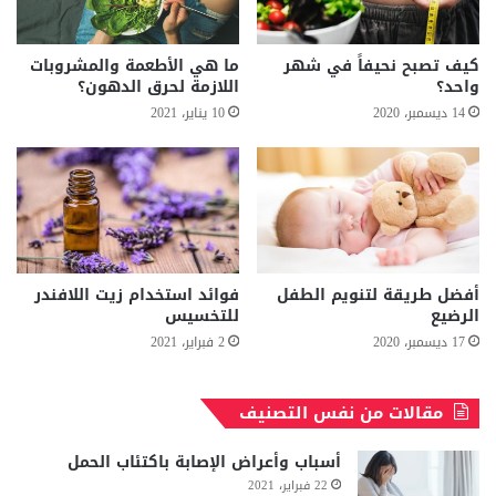
كيف تصبح نحيفاً في شهر
ما هي الأطعمة والمشروبات
واحد؟
اللازمة لحرق الدهون؟
14 ديسمبر، 2020
10 يناير، 2021
أفضل طريقة لتنويم الطفل
فوائد استخدام زيت اللافندر
الرضيع
للتخسيس
17 ديسمبر، 2020
2 فبراير، 2021
مقالات من نفس التصنيف
أسباب وأعراض الإصابة باكتئاب الحمل
22 فبراير، 2021