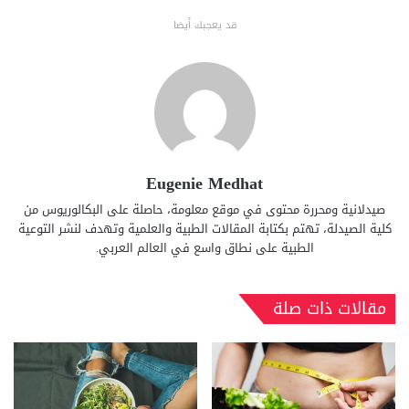
قد يعجبك أيضا
Eugenie Medhat
صيدلانية ومحررة محتوى في موقع معلومة، حاصلة على البكالوريوس من
كلية الصيدلة، تهتم بكتابة المقالات الطبية والعلمية وتهدف لنشر التوعية
الطبية على نطاق واسع في العالم العربي.
مقالات ذات صلة