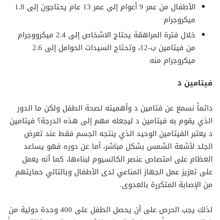
الأطفال من عمر 9 أعوام إلى عمر 13 عام يحتاجون إلى 1.8
ميكروجرام
خلال فترة المراهقة يحتاج الاشخاص إلى 2.4 ميكرووجرام
من فيتامين ب-12، وتحتاج السيدات الحوامل إلى 2.6
ميكروجرام منه
فيتامين د
دائماً نسمع عن فتامين د وأهميته لصحة الطفل ولكن ما الدور
الذي يقوم به فيتامين د ليجعله مهم إلى هذه الدرجة؟ فيتامين
د يعتبر الفيتامين الوحيد الذي ينتجه الجسم فقط عند تعرض
الجلد لأشعة الشمس بشكل مباشر، أما عن دوره فهو يساعد
العظام على امتصاص عنصر الكالسيوم لبناءها، كما أنه يعمل
على تعزيز عمل الجهاز المناعي لدى الأطفال وبالتالي حمايتهم
من الإصابة المتكررة بالعدوى.
لذلك يجب الحرص على أن يحصل الطفل على 400 وحدة دولية من