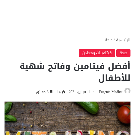
الرئيسية
/
صحة
صحة
فيتامينات ومعادن
أفضل فيتامين وفاتح شهية
للأطفال
Eugenie Medhat
11 فبراير، 2021
14
3 دقائق