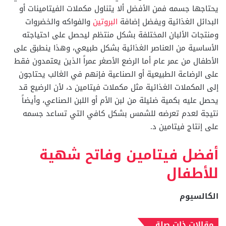
يحتاجها جسمه فمن الأفضل ألا يتناول مكملات الفيتامينات أو
البدائل الغذائية ويفضل إضافة
البروتين
والفواكه والخضروات
ومنتجات الألبان المختلفة بشكل منتظم ليحصل على احتياجته
الأساسية من العناصر الغذائية بشكل طبيعي، وهذا ينطبق على
الأطفال من عمر عام أما الرضع الأصغر عمراً الذين يعتمدون فقط
على الرضاعة الطبيعية أو الصناعية فإنهم في الغالب يحتاجون
إلى المكملات الغذائية مثل مكملات فيتامين د، لأن الرضيع قد
يحصل عليه بكمية ضئيلة من لبن الأم أو اللبن الصناعي، وأيضاً
نتيجة لعدم تعرضه للشمس بشكل كافي التي تساعد جسمه
على إنتاج فيتامين د.
أفضل فيتامين وفاتح شهية
للأطفال
الكالسيوم
مقالات ذات صلة