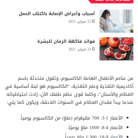
أسباب وأعراض الإصابة باكتئاب الحمل
22 فبراير، 2021
فوائد فاكهة الرمان للبشرة
22 فبراير، 2021
من عناصر الأطفال الهامة الكالسيوم، وتقول متحدثة باسم
أكاديمية التغذية وعلم التغذية، “الكالسيوم هو لبنة أساسية في
العظام والأسنان”، وكلما قوى عظم طفلك الآن، زادت احتياطياته
عندما يبدأ فقدان العظام في السنوات اللاحقة، ويكون كما يلي:
الأعمار 1-3: 700 ملليغرام (ملغ) من الكالسيوم يومياً.
الأعمار 4-8: 1000 ملغ يوميًا.
الأعمار 9-18: 1،300 ملغ يومياً.