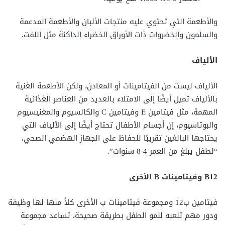
والأطعمة التي تحتوي عليه منتجات الألبان والأطعمة المدعمة
والسلمون والخضروات ذات الأوراق الخضراء الداكنة مثل اللفت.
الألياف
الألياف ليست من الفيتامينات أو المعادن، ولكن الأطعمة الغنية
بالألياف تميل أيضًا إلى الامتلاء بالعديد من العناصر الغذائية
المهمة، مثل فيتامين E وفيتامين C والكالسيوم والمغنيسيوم
والبوتاسيوم، إن أجسام الأطفال تحتاج أيضًا إلى الألياف التي
يحتاجها البالغين تقريبًا للحفاظ على الجهاز الهضمي الصحي،
“لطفل يبلغ من العمر 4-8 سنوات”.
B12 وفيتامينات B الأخرى
فيتامين ب12 ومجموعة فيتامينات ب الأخرى كلاً منها لها وظيفة
ودور مهم تلعبه لنمو الطفل بطريقة صحيحة، تساعد مجموعة