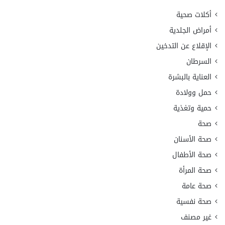
أكلات صحية
أمراض الجلدية
الإقلاع عن التدخين
السرطان
العناية بالبشرة
حمل وولادة
حمية وتغذية
صحة
صحة الأسنان
صحة الأطفال
صحة المرأة
صحة عامة
صحة نفسية
غير مصنف