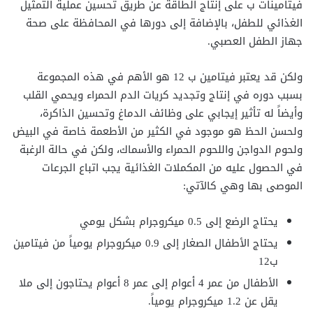
فيتامينات ب على إنتاج الطاقة عن طريق تحسين عملية التمثيل
الغذائي للطفل، بالإضافة إلى دورها في المحافظة على صحة
جهاز الطفل العصبي.
ولكن قد يعتبر فيتامين ب 12 هو الأهم في هذه المجموعة
بسبب دوره في إنتاج وتجديد كريات الدم الحمراء ويحمي القلب
وأيضاً له تأثير إيجابي على وظائف الدماغ وتحسين الذاكرة،
ولحسن الحظ هو موجود في الكثير من الأطعمة خاصة في البيض
ولحوم الدواجن واللحوم الحمراء والأسماك، ولكن في حالة الرغبة
في الحصول عليه من المكملات الغذائية يجب اتباع الجرعات
الموصى بها وهي كالآتي:
يحتاج الرضع إلى 0.5 ميكروجرام بشكل يومي
يحتاج الأطفال الصغار إلى 0.9 ميكروجرام يومياً من فيتامين
ب12
الأطفال من عمر 4 أعوام إلى عمر 8 أعوام يحتاجون إلى ملا
يقل عن 1.2 ميكروجرام يومياً.