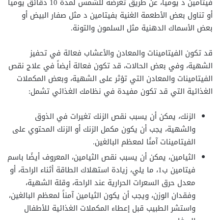
فيتامين د يومياً، عن طريق تعرضه للشمس لمدة 10 دقائق يومياً
أو تناول بعض الأطعمة الغنية بفيتامين د مثل صفار البيض أو
بعض الأسماك الدهنية مثل السلمون والتونة.
قد تكون الفيتامينات والمعادن والأعشاب فعالة في تحفيز
الشهية، وفي بعض الحالات، قد تكون فعالة أيضاً في علاج نقص
الفيتامينات والمعادن التي تؤثر على الشهية، وبعض المكملات
الغذائية التي قد تكون مفيدة في نظامك الغذائي تشمل:
الزنك، يمكن أن يسبب نقص الزنك تغيرات في الذوق
والشهية، يجب أن يكون مكمل الزنك أو الزنك المحتوي على
الفيتامينات آمنًا لمعظم البالغين.
الثيامين، يمكن أن يسبب نقص الثيامين، المعروف أيضًا باسم
فيتامين ب1، ما يلي، زيادة استهلاك الطاقة أثناء الراحة، أو
معدل حرق السعرات الحرارية عند الراحة، وقلة الشهية،
وفقدان الوزن، ويجب أن يكون الثيامين آمناً لمعظم البالغين،
واستشر الطبيب قبل إعطاء المكملات الغذائية للأطفال