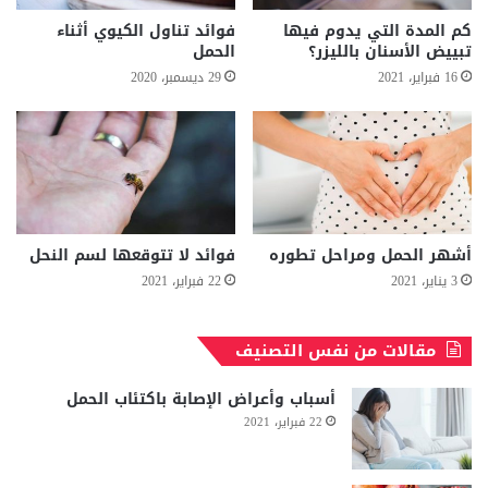
كم المدة التي يدوم فيها
فوائد تناول الكيوي أثناء
تبييض الأسنان بالليزر؟
الحمل
16 فبراير، 2021
29 ديسمبر، 2020
أشهر الحمل ومراحل تطوره
فوائد لا تتوقعها لسم النحل
3 يناير، 2021
22 فبراير، 2021
مقالات من نفس التصنيف
أسباب وأعراض الإصابة باكتئاب الحمل
22 فبراير، 2021