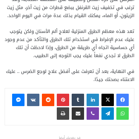
ترغب في تخفيف زيت القرنفل ببضع قطرات من زيت أخر، مثل زيت
الزيتون، أو الماء، يمكنك القيام بذلك عدة مرات في اليوم الواحد.
تعد هذه معظم الطرق المنزلية لعلاج ألم الأسنان ولكن يتوجب
عليك عدم الإفراط في استخدام تلك الطرق والتأكد من عدم وجود
أي حساسية اتجاه أي طريقة من الطرق، وإذا لاحظت أن تلك
الطرق لا تجدي نفعاً عليك يجب التوجه إلى الطبيب.
في النهاية، بعد أن تعرفت على أفضل علاج لوجع الضرس .. عليك
الاعتناء بصحتك جيدًا.
فيسبوك
X
لينكدإن
بينتيريست
ماسنجر
واتساب
تيلقرام
ڤايبر
مشاركة عبر البريد
طباعة
قد يعجبك أيضا