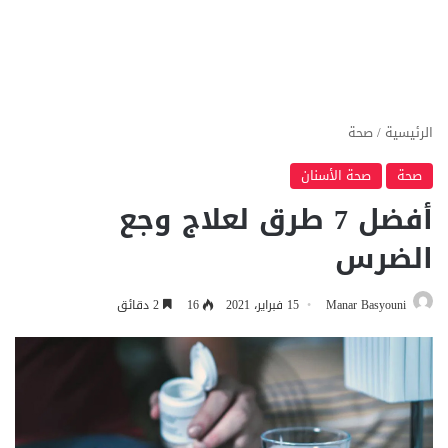
الرئيسية
/
صحة
صحة
صحة الأسنان
أفضل 7 طرق لعلاج وجع
الضرس
Manar Basyouni
15 فبراير، 2021
16
2 دقائق