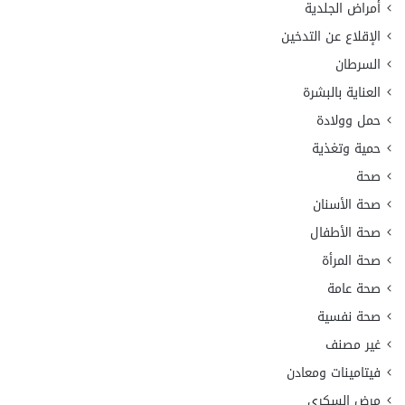
أمراض الجلدية
الإقلاع عن التدخين
السرطان
العناية بالبشرة
حمل وولادة
حمية وتغذية
صحة
صحة الأسنان
صحة الأطفال
صحة المرأة
صحة عامة
صحة نفسية
غير مصنف
فيتامينات ومعادن
مرض السكري