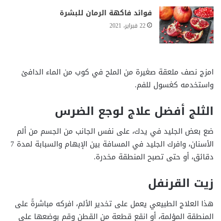
فوائد فاكهة الرمان للبشرة
22 فبراير، 2021
امزج نصف ملعقة صغيرة من الملح في كوب من الماء الدافئ
واستخدمه كغسول للفم.
الثلج أفضل علاج لوجع الضرس
ضع بعض الجليد في يدك، على نفس الجانب من الجسم من ألم
الأسنان، وافرك الجليد في المسافة بين الإبهام والسبابة لمدة 7
دقائق، أو حتى تصبح المنطقة مخدرة.
زيت القرنفل
هذا العلاج الطبيعي يعمل على تخدير الألم، افركه مباشرةً على
المنطقة المؤلمة، أو انقع قطعة من القطن وقم بوضعها على