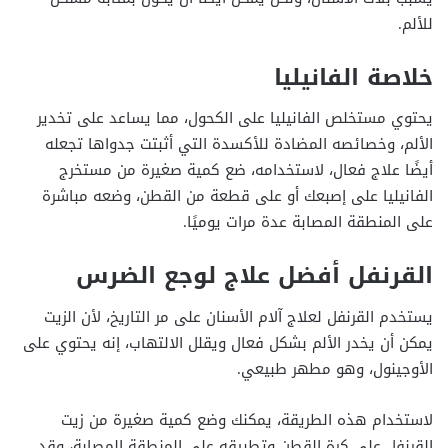
للألم.
خلاصة الفانيليا
يحتوي مستخلص الفانيليا على الكحول، مما يساعد على تخدير
الألم، وخصائصه المضادة للأكسدة التي أثبتت جدواها تجعله
أيضًا علاج فعال، لاستخدامه، ضع كمية صغيرة من مستخرج
الفانيليا على إصبعك أو على قطعة من القطن، وضعه مباشرة
على المنطقة المصابة عدة مرات يوميًا.
القرنفل أفضل علاج لوجع الضرس
يستخدم القرنفل لعلاج آلام الأسنان على مر التاريخ، لأن الزيت
يمكن أن يخدر الألم بشكل فعال ويقلل الالتهاب، إنه يحتوي على
الأوجينول، وهو مطهر طبيعي.
لاستخدام هذه الطريقة، يمكنك وضع كمية صغيرة من زيت
القرنفل على كرة القطن وتطبيقه على المنطقة المصابة، وقد