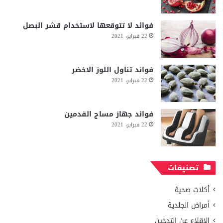
فوائد لا تتوقعها لاستخدام قشر البصل
22 فبراير، 2021
فوائد تناول اللوز الاخضر
22 فبراير، 2021
فوائد جهاز مساج القدمين
22 فبراير، 2021
تصنيفات
أكلات صحية
أمراض الجلدية
الإقلاع عن التدخين