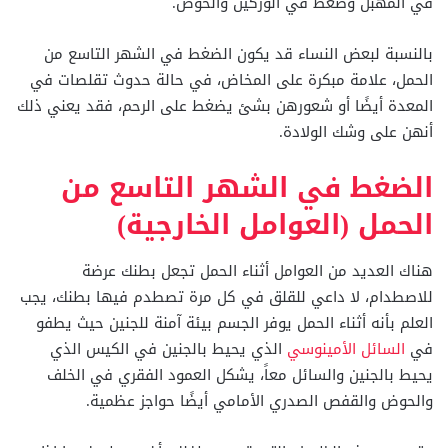
في المهبل وضغط في الوركين والحوض.
بالنسبة لبعض النساء قد يكون الضغط في الشهر التاسع من
الحمل، علامة مبكرة على المخاض، في حالة حدوث تقلصات في
المعدة أيضًا أو شعورهن بشئ يضغط على الرحم، فقد يعني ذلك
أنهن على وشك الولادة.
الضغط في الشهر التاسع من
الحمل (العوامل الخارجية)
هناك العديد من العوامل أثناء الحمل تجعل بطنك عرضة
للاصطدام، لا داعي للقلق في كل مرة تصطدم فيها بطنك، يجب
العلم بأنه أثناء الحمل يوفر الجسم بيئة آمنة للجنين حيث يطفو
في
السائل الأمينوسي
الذي يحيط بالجنين في الكيس الذي
يحيط بالجنين والسائل معاً، يشكل العمود الفقري في الخلف
والحوض والقفص الصدري الأمامي أيضًا حواجز عظمية.