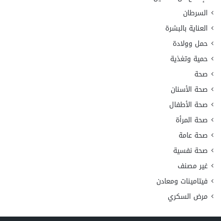
السرطان
العناية بالبشرة
حمل وولادة
حمية وتغذية
صحة
صحة الأسنان
صحة الأطفال
صحة المرأة
صحة عامة
صحة نفسية
غير مصنف
فيتامينات ومعادن
مرض السكري