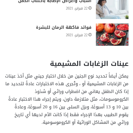
أسباب وأعراض الإصابة باكتئاب الحمل
22 فبراير، 2021
فوائد فاكهة الرمان للبشرة
22 فبراير، 2021
عينات الزغابات المشيمية
يمكن أيضاً تحديد نوع الجنين من خلال اختبار جيني مثل أخذ عينات
من الزغابات المشيمية أو ، وتُجرى هذه الاختبارات عادةً لتحديد ما
إذا كان الطفل يعاني من اضطراب وراثي أو شذوذ
الكروموسومات، مثل متلازمة داون، ويتم إجراء هذا الاختبار عادةً
بين 10 و 13 أسبوعًا، وبزل السلى بين 16 و 20 أسبوعًا، وعادةً
يقوم الطبيب بهذا الإجراء فقط إذا كانت الأم لديها أي تاريخ
وراثي من المشاكل الوراثية أو الكروموسومية.