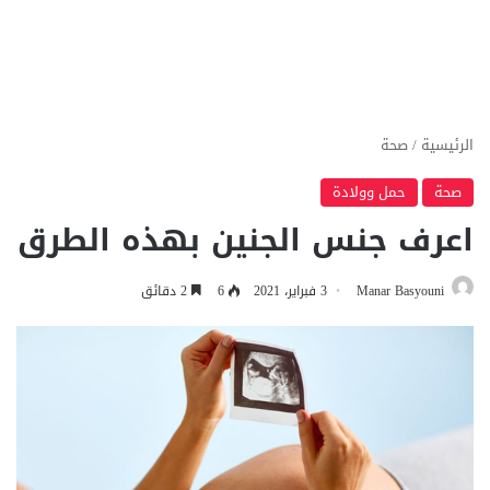
الرئيسية
/
صحة
صحة
حمل وولادة
اعرف جنس الجنين بهذه الطرق
Manar Basyouni
3 فبراير، 2021
6
2 دقائق