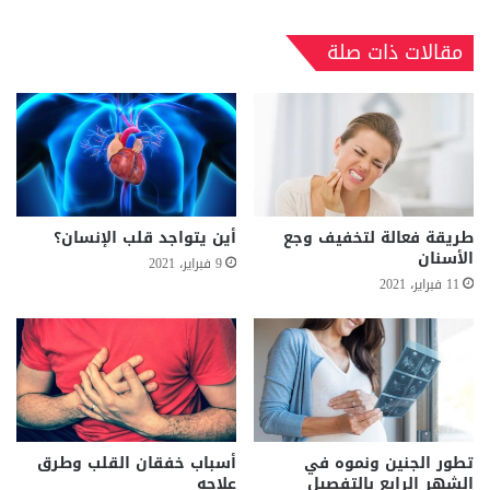
مقالات ذات صلة
طريقة فعالة لتخفيف وجع
أين يتواجد قلب الإنسان؟
الأسنان
9 فبراير، 2021
11 فبراير، 2021
تطور الجنين ونموه في
أسباب خفقان القلب وطرق
الشهر الرابع بالتفصيل
علاجه