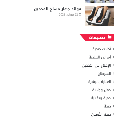
فوائد جهاز مساج القدمين
22 فبراير، 2021
تصنيفات
أكلات صحية
أمراض الجلدية
الإقلاع عن التدخين
السرطان
العناية بالبشرة
حمل وولادة
حمية وتغذية
صحة
صحة الأسنان