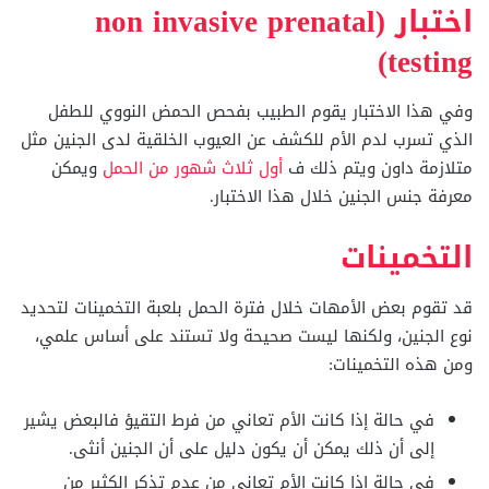
اختبار (non invasive prenatal
testing)
وفي هذا الاختبار يقوم الطبيب بفحص الحمض النووي للطفل
الذي تسرب لدم الأم للكشف عن العيوب الخلقية لدى الجنين مثل
متلازمة داون ويتم ذلك ف
أول ثلاث شهور من الحمل
ويمكن
معرفة جنس الجنين خلال هذا الاختبار.
التخمينات
قد تقوم بعض الأمهات خلال فترة الحمل بلعبة التخمينات لتحديد
نوع الجنين، ولكنها ليست صحيحة ولا تستند على أساس علمي،
ومن هذه التخمينات:
في حالة إذا كانت الأم تعاني من فرط التقيؤ فالبعض يشير
إلى أن ذلك يمكن أن يكون دليل على أن الجنين أنثى.
في حالة إذا كانت الأم تعاني من عدم تذكر الكثير من