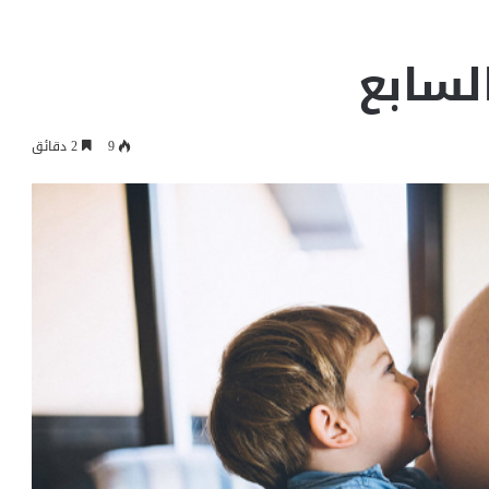
لسابع
9
2 دقائق