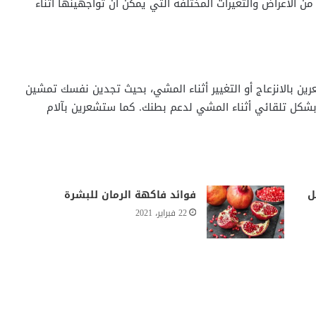
 من الأعراض والتغيرات المختلفة التي يمكن أن تواجهينها أثناء
ن بالانزعاج أو التغيير أثناء المشي، بحيث تجدين نفسك تمشين
شكل تلقائي أثناء المشي لدعم بطنك. كما ستشعرين بآلام
ل
فوائد فاكهة الرمان للبشرة
22 فبراير، 2021