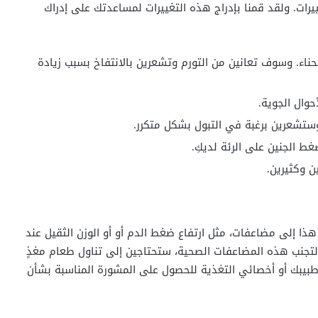
يرات. ولقد قمنا بإدراج هذه التغييرات لمساعدتك على إدراك
حناء. وسوف تعانين من التورم وتشعرين بالانتفاخ بسبب زيادة
وال الجوية.
ستشعرين برغبة في التبول بشكل متكرر.
 الجنين على الرئة لديكِ.
 وكثيرين.
ذا إلى مضاعفات، مثل ارتفاع ضغط الدم أو أو الوزن الثقيل عند
ولتجنب هذه المضاعفات الصحية، ستحتاجين إلى تناول طعام مغذٍ
 طبيبك أو أخصائي التغذية للحصول على المشورة المناسبة بشأن