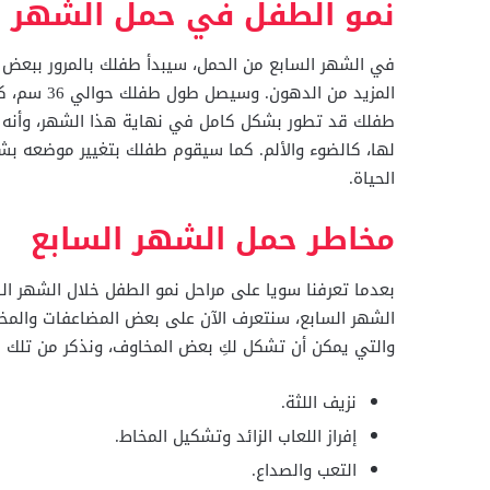
نمو الطفل في حمل الشهر ا
في الشهر السابع من الحمل، سيبدأ طفلك بالمرور ببعض 
طفلك قد تطور بشكل كامل في نهاية هذا الشهر، وأنه يس
لها، كالضوء والألم. كما سيقوم طفلك بتغيير موضعه بشك
الحياة.
مخاطر حمل الشهر السابع
بعدما تعرفنا سويا على مراحل نمو الطفل خلال الشهر ال
الشهر السابع، سنتعرف الآن على بعض المضاعفات والمخاط
والتي يمكن أن تشكل لكِ بعض المخاوف، ونذكر من تلك ا
نزيف اللثة.
إفراز اللعاب الزائد وتشكيل المخاط.
التعب والصداع.