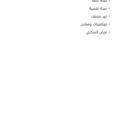
صحة عامة
صحة نفسية
غير مصنف
فيتامينات ومعادن
مرض السكري