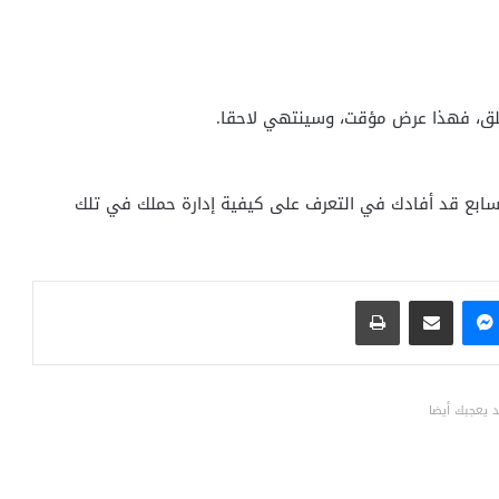
لقلق، فهذا عرض مؤقت، وسينتهي لاحقا.
السابع قد أفادك في التعرف على كيفية إدارة حملك في تلك
ماسنجر
مشاركة عبر البريد
طباعة
 يعجبك أيضا