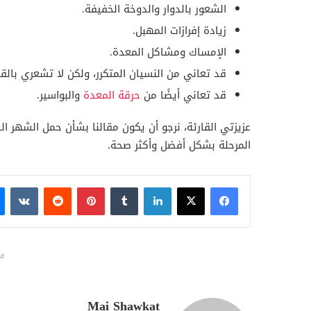
الشعور بالدوار والدوخة الخفيفة.
زيادة إفرازات المهبل.
الإمساك ومشاكل المعدة.
قد تعاني من النسيان المتكرر، ولكن لا تشعري با
قد تعاني أيضًا من
حرقة المعدة
والبواسير.
عزيزتي القارئة، نرجو أن يكون مقالنا بشأن حمل الشهر 
المرحلة بشكل أفضل وأكثر صحة.
فيسبوك
X
لينكدإن
بينتيريست
قد
Mai Shawkat