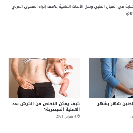
ابة في المجال الطبي ونقل الأبحاث العلمية بهدف إثراء المحتوى العربي
ربي
لجنين شهر بشهر
كيف يمكن التخلص من الكرش بعد
العملية القيصرية؟
4 فبراير، 2021