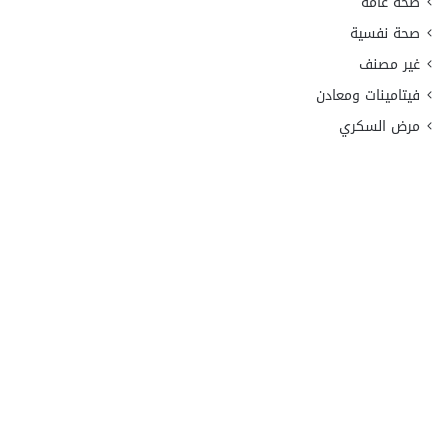
صحة عامة
صحة نفسية
غير مصنف
فيتامينات ومعادن
مرض السكري