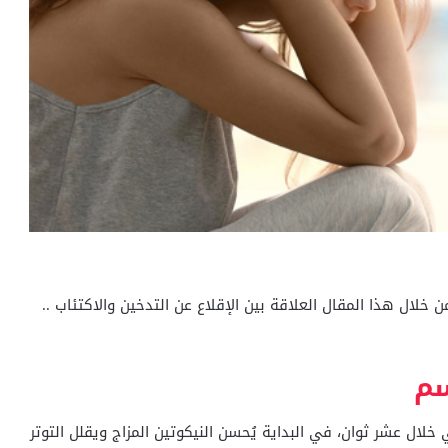
لال هذا المقال العلاقة بين الإقلاع عن التدخين والاكتئاب ..
سم
لال عشر ثوان، في البداية يُحسن النيكوتين المزاج ويقلل التوتر