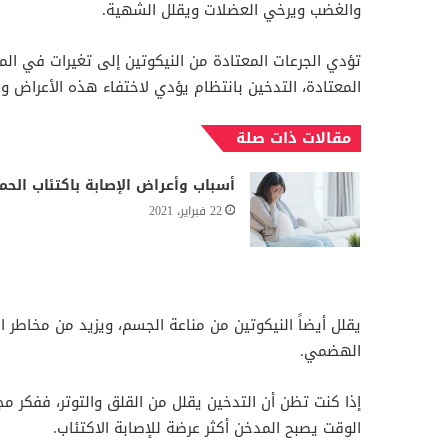
والغضب ويرخي العضلات ويقلل الشهية.
تؤدي الجرعات المعتادة من النيكوتين إلى تغيرات في ال
المعتادة، التدخين بانتظام يؤدي لاختفاء هذه الأعراض و
مقالات ذات صلة
أسباب وأعراض الإصابة باكتئاب الحم
22 فبراير، 2021
يقلل أيضاً النيكوتين من مناعة الجسم، ويزيد من مخاطر ا
الهضمي.
إذا كنت تظن أن التدخين يقلل من القلق والتوتر، ففكر مج
الوقت يصبح المدخن أكثر عرضة للإصابة الاكتئاب.