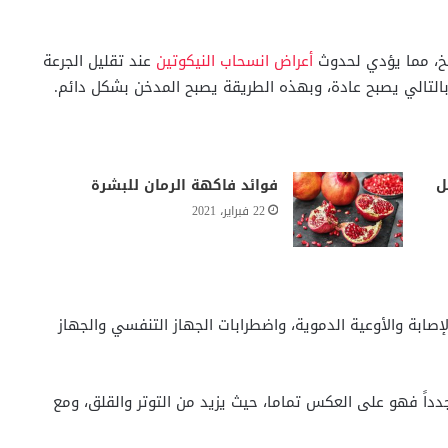
مخ، مما يؤدي لحدوث
أعراض انسحاب النيكوتين
عند تقليل الجرعة
بالتالي يصبح عادة، وبهذه الطريقة يصبح المدخن بشكل دائم.
ل
فوائد فاكهة الرمان للبشرة
22 فبراير، 2021
لإصابة والأوعية الدموية، واضطرابات الجهاز التنفسي والجهاز
دداً فهو على العكس تماما، حيث يزيد من التوتر والقلق، ومع