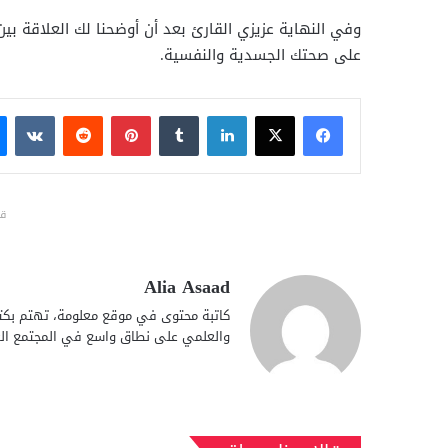
وفي النهاية عزيزي القارئ بعد أن أوضحنا لك العلاقة بين 
على صحتك الجسدية والنفسية.
فيسبوك
X
لينكدإن
بينتيريست
قد
Alia Asaad
كاتبة محتوى في موقع معلومة، تهتم بكتا
والعلمي على نطاق واسع في المجتمع الع