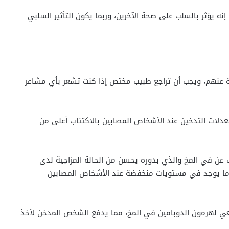
نه يؤثر بالسلب على صحة الآخرين، وربما يكون التأثير السلبي
ة عنهم، ويجب أن تراجع طبيب مختص إذا كنت تشعر بأي مشاعر
معدلات التدخين عند الأشخاص المصابين بالاكتئاب أعلى من
 عن في المخ والذي بدوره يحسن من الحالة المزاجية لدى
باً ما يوجد في مستويات منخفضة عند الأشخاص المصابين
يعي لهرمون الدوبامين في المخ، مما يدفع الشخص المدخن لأخذ