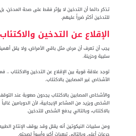
تذكر دائما أن التدخين لا يؤثر فقط على صحة المدخن، بل إ
للتدخين أكثر ضرراً عليهم.
الإقلاع عن التدخين والاكتئاب
يجب أن تعرف أن مرض مثل باقي الأمراض، ولا يقل أهمي
سلبية وحزينة.
توجد علاقة قوية بين الإقلاع عن التدخين والاكتئاب .. ف
الأشخاص غير المصابين بالاكتئاب.
والأشخاص المصابين بالاكتئاب يجدون صعوبة عند التوقف
الشخص ويزيد من المشاعر الإيجابية، لأن الدوبامين غال
بالاكتئاب، وبالتالي يدفع الشخص للتدخين.
ومن سلبيات النيكوتين أنه يقلل وقد يوقف الإنتاج الطب
جرعات أعلى وبالتالي تبعيات أكبر وأسوأ لصحته.