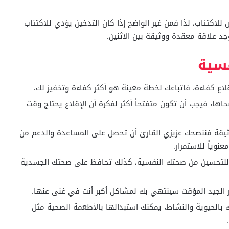
للاكتئاب، لذا فمن غير الواضح إذا كان التدخين يؤدي للاكتئاب
د علاقة معقدة ووثيقة بين الاثنين.
سية
اع كفاءة، فاتباعك لخطة معينة هو أكثر كفاءة وتخفيز لك.
اها، فيجب أن تكون متفتحاً أكثر لفكرة أن الإقلاع يحتاج وقت
 وثيقة فننصحك عزيزي القارئ أن تحصل على المساعدة والدعم من
نوياً للاستمرار.
وللتحسين من صحتك النفسية، كذلك تحافظ على صحتك الجسدية
لجيد المؤقت سينتهي بك لمشاكل أكبر أنت في غنى عنها.
 بالحيوية والنشاط، يمكنك استبدالها بالأطعمة الصحية مثل