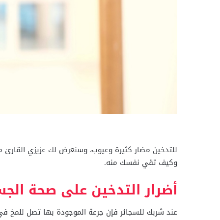
للتدخين مضار كثيرة وعيوب، وسنعرض لك عزيزي القارئ من خ
وكيف تقي نفسك منه.
أضرار التدخين على صحة الج
عند شربك للسجائر فإن جرعة الموجودة بها تصل للمخ في خ