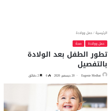
الرئيسية
/
حمل وولادة
حمل وولادة
صحة
تطور الطفل بعد الولادة
بالتفصيل
Eugenie Medhat
20 ديسمبر، 2020
6
2 دقائق