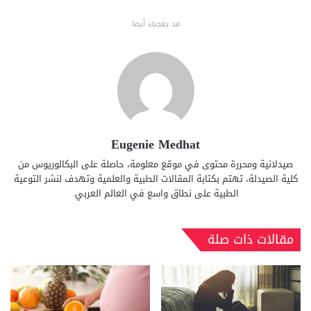
قد يعجبك أيضا
Eugenie Medhat
صيدلانية ومحررة محتوى في موقع معلومة، حاصلة على البكالوريوس من
كلية الصيدلة، تهتم بكتابة المقالات الطبية والعلمية وتهدف لنشر التوعية
الطبية على نطاق واسع في العالم العربي.
مقالات ذات صلة