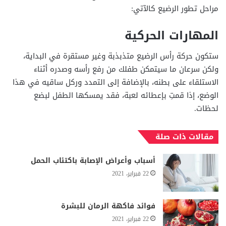
مراحل تطور الرضيع كالآتي:
المهارات الحركية
ستكون حركة رأس الرضيع متذبذبة وغير مستقرة في البداية،
ولكن سرعان ما سيتمكن طفلك من رفع رأسه وصدره أثناء
الاستلقاء على بطنه، بالإضافة إلى التمدد وركل ساقيه في هذا
الوضع، إذا قمتِ بإعطائه لعبة، فقد يمسكها الطفل لبضع
لحظات.
مقالات ذات صلة
أسباب وأعراض الإصابة باكتئاب الحمل
22 فبراير، 2021
فوائد فاكهة الرمان للبشرة
22 فبراير، 2021