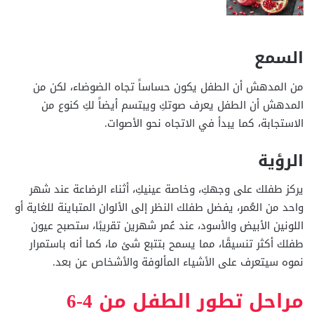
السمع
من المدهش أن الطفل يكون حساساً تجاه الضوضاء، لكن من
المدهش أن الطفل يعرف صوتكِ ويبتسم أيضاً لكِ كنوع من
الاستجابة، كما يبدأ في الاتجاه نحو الأصوات.
الرؤية
يركز طفلك على وجهكِ، وخاصة عينيكِ، أثناء الرضاعة عند شهر
واحد من العُمر، يفضل طفلك النظر إلى الألوان المتباينة للغاية أو
اللونين الأبيض والأسود، عند عُمر شهرين تقريبًا، ستصبح عيون
طفلك أكثر تنسيقًا، مما يسمح بتتبع شئ ما، كما أنه باستمرار
نموه سيتعرف على الأشياء المألوفة والأشخاص عن بعد.
مراحل تطور الطفل من 4-6