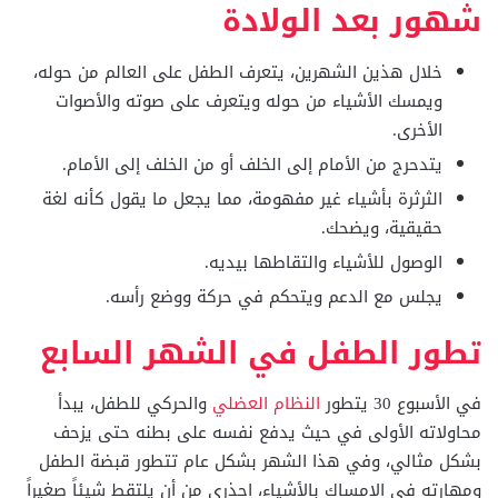
شهور بعد الولادة
خلال هذين الشهرين، يتعرف الطفل على العالم من حوله،
ويمسك الأشياء من حوله ويتعرف على صوته والأصوات
الأخرى.
يتدحرج من الأمام إلى الخلف أو من الخلف إلى الأمام.
الثرثرة بأشياء غير مفهومة، مما يجعل ما يقول كأنه لغة
حقيقية، ويضحك.
الوصول للأشياء والتقاطها بيديه.
يجلس مع الدعم ويتحكم في حركة ووضع رأسه.
تطور الطفل في الشهر السابع
في الأسبوع 30 يتطور
النظام العضلي
والحركي للطفل، يبدأ
محاولاته الأولى في حيث يدفع نفسه على بطنه حتى يزحف
بشكل مثالي، وفي هذا الشهر بشكل عام تتطور قبضة الطفل
ومهارته في الإمساك بالأشياء، احذري من أن يلتقط شيئاً صغيراً