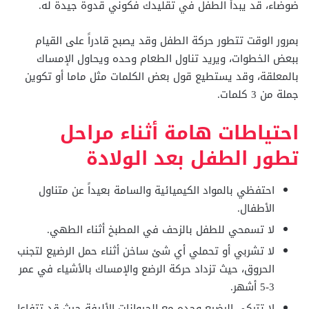
ضوضاء، قد يبدأ الطفل في تقليدك فكوني قدوة جيدة له.
بمرور الوقت تتطور حركة الطفل وقد يصبح قادراً على القيام
ببعض الخطوات، ويريد تناول الطعام وحده ويحاول الإمساك
بالمعلقة، وقد يستطيع قول بعض الكلمات مثل ماما أو تكوين
جملة من 3 كلمات.
احتياطات هامة أثناء مراحل
تطور الطفل بعد الولادة
احتفظي بالمواد الكيميائية والسامة بعيداً عن متناول
الأطفال.
لا تسمحي للطفل بالزحف في المطبخ أثناء الطهي.
لا تشربي أو تحملي أي شئ ساخن أثناء حمل الرضيع لتجنب
الحروق، حيث تزداد حركة الرضع والإمساك بالأشياء في عمر
3-5 أشهر.
لا تتركي الرضيع وحده مع الحيوانات الأليفة حيث قد تتفاعل