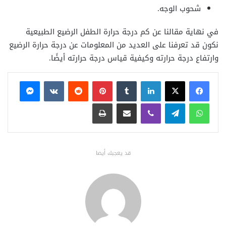
شحوب الوجه.
في نهاية مقالنا عن كم درجة حرارة الطفل الرضيع الطبيعية
نكون قد تعرفنا على العديد من المعلومات عن درجة حرارة الرضيع
وارتفاع درجة حرارته وكيفية قياس درجة حرارته أيضًا.
فيسبوك
X
لينكدإن
بينتيريست
ماسنجر
واتساب
تيلقرام
ڤايبر
مشاركة عبر البريد
طباعة
قد يعجبك أيضا