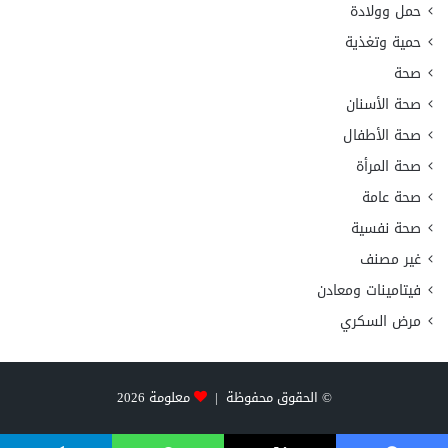
حمل وولادة
حمية وتغذية
صحة
صحة الأسنان
صحة الأطفال
صحة المرأة
صحة عامة
صحة نفسية
غير مصنف
فيتامينات ومعادن
مرض السكري
© الحقوق محفوظة |
معلومة
2026