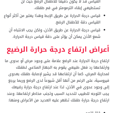
القياس قد لا يكون دقيقاً للأطفال الرضع حيث لن
تستطيعي إبقاء الترمومتر في فم طفلك.
قياس درجة الحرارة عن طريق الإبط وهذا يعتبر من أكثر أنواع
القياس دقة للأطفال الرضع.
قياس درجة الحرارة عن طريق الأذن، ولكن يجب الانتباه أن
شمع الأذن يمكن أن يؤثر على دقة قياس درجة الحرارة.
أعراض ارتفاع درجة حرارة الرضيع
ارتفاع درجة الحرارة عند الرضع علامة على وجود مرض أو عدوى ما
وارتفاعها رد فعل طبيعي يقوم به الجهاز المناعي لطفلك
لمحاربة المرض، كما أن ارتفاعها قد يشير لإصابة طفلك بعدوى
فيروسية، على الرغم من أنها أقل شيوعاً لدى الرضع وربما يرجع
إلى وجود عدوى في الأذن، لذا عند ارتفاع درجة حرارة رضيعك
يجب التوجه للطبيب لتحديد السبب وتجنب مخاطر ارتفاعها. وعند
ارتفاع درجة حرارة طفلك تظهر عليه العديد من الأعراض ومنها: