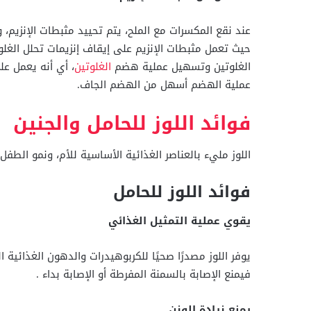
عند نقع المكسرات مع الملح، يتم تحييد مثبطات الإنزيم، و
حيث تعمل مثبطات الإنزيم على إيقاف إنزيمات تحلل الغلو
الغلوتين وتسهيل عملية هضم
الغلوتين
، أي أنه يعمل ع
عملية الهضم أسهل من الهضم الجاف.
فوائد اللوز للحامل والجنين
اللوز مليء بالعناصر الغذائية الأساسية للأم، ونمو الطفل
فوائد اللوز للحامل
يقوي عملية التمثيل الغذائي
يوفر اللوز مصدرًا صحيًا للكربوهيدرات والدهون الغذائية 
فيمنع الإصابة بالسمنة المفرطة أو الإصابة بداء .
يمنع زيادة الوزن