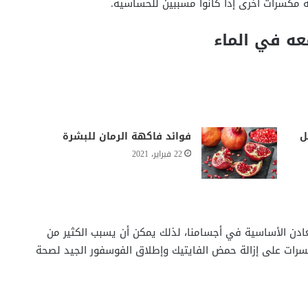
ية مكسرات أخرى إذا كانوا مسببين للحساسية.
قعه في الماء
ل
فوائد فاكهة الرمان للبشرة
22 فبراير، 2021
دن الأساسية في أجسامنا، لذلك يمكن أن يسبب الكثير من
سرات على إزالة حمض الفايتيك وإطلاق الفوسفور الجيد لصحة