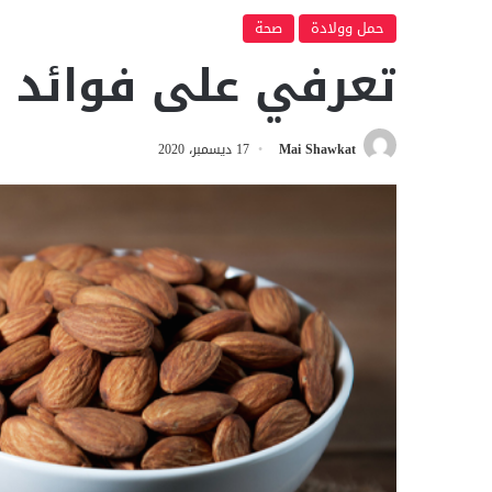
حمل وولادة
صحة
تعرفي على فوائد ال
Mai Shawkat
17 ديسمبر، 2020