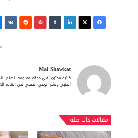
فيسبوك
X
لينكدإن
بينتيريست
قد
Mai Shawkat
كاتبة محتوى في موقع معلومة، تهتم بالكت
الطبي ونشر الوعي الصحي في العالم الع
مقالات ذات صلة