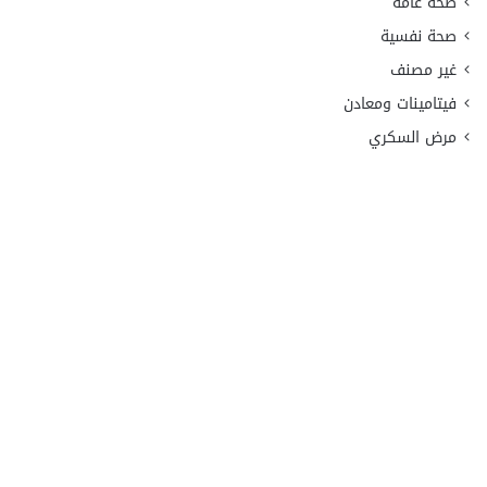
صحة عامة
صحة نفسية
غير مصنف
فيتامينات ومعادن
مرض السكري