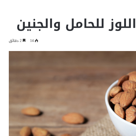
لوز للحامل والجنين
14
2 دقائق