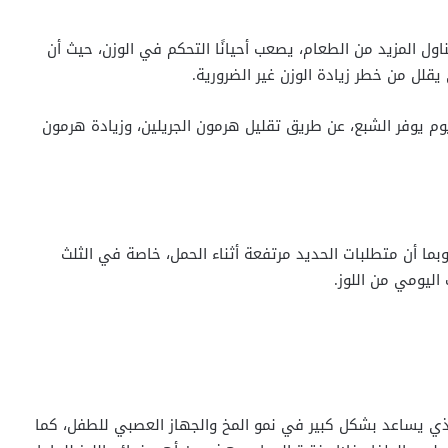
ول المزيد من الطعام، يصعب أحيانًا التحكم في الوزن، حيث أن
يقلل من خطر زيادة الوزن غير الضرورية.
هلاك (56 جم) من اللوز كل يوم يوفر الشبع، عن طريق تقليل هرمون الجريلين، وزيادة هرمون
ن الحديد، وبما أن متطلبات الحديد مرتفعة أثناء الحمل، خاصة في الثلث
اليومي من اللوز.
لذي يساعد بشكل كبير في نمو المخ والجهاز العصبي للطفل، كما