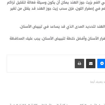
 الزيت أو تجريفه في الفم بزيت جوز الهند يمكن أن يكون وسيلة فعالة لتقليل تراكم
سهم في إصفرار اللون، فإن سحب زيت جوز الهند قد يقلل من تغير
لهند لتحديد المدى الذي قد يساعد في تبييض الأسنان.
رار الأسنان وأفضل خلطة لتبييض الأسنان، يجب عليك المحافظة
ماسنجر
مشاركة عبر البريد
طباعة
 يعجبك أيضا