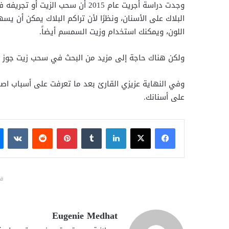
وجدت دراسة أجريت عام 2015 أن سحب
البلاك على الأسنان، ونظرًا لأن تراكم البلاك يمكن أن ي
اللون، ويمكنك استخدام وزيت السمسم أيضاً.
ولكن هناك حاجة إلى مزيد من البحث في سحب زيت جوز ا
وفي النهاية عزيزي القارئ بعد ما تعرفت على أسباب اصف
على أسنانك.
فيسبوك
X
لينكدإن
بينتيريست
قد
Eugenie Medhat