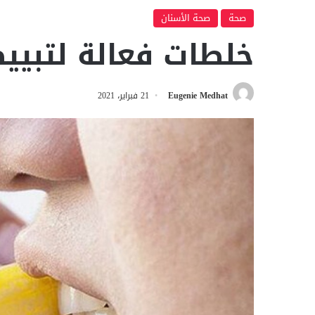
صحة
صحة الأسنان
خلطات فعالة لتبيي
Eugenie Medhat
21 فبراير، 2021