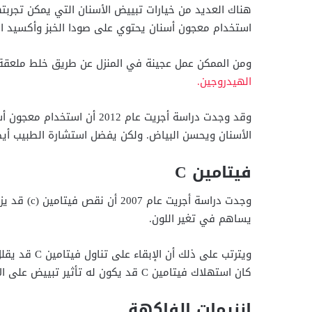
هناك العديد من خيارات تبييض الأسنان التي يمكن تجربته
استخدام معجون أسنان يحتوي على صودا الخبز وأكسيد اله
ومن الممكن عمل عجينة في المنزل عن طريق خلط ملعقة ك
الهيدروجين.
وقد وجدت دراسة أجريت عام 12
الأسنان ويحسن البياض. ولكن يفضل استشارة الطبيب أيض
فيتامين C
وجدت دراسة أ
يساهم في تغير اللون.
ويترتب على ذل
كان استهلاك فيتامين C قد يكون له تأثير تبييض على الأسنان.
إنزيمات الفاكهة