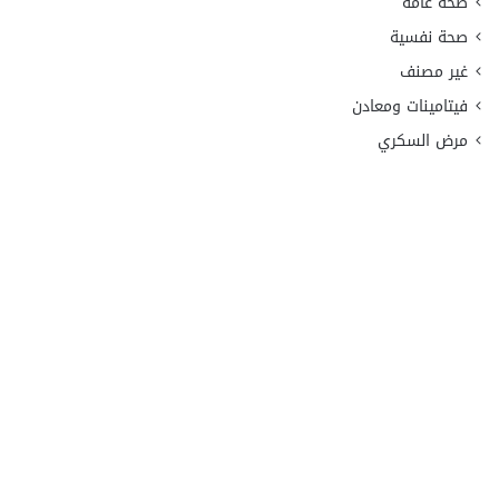
صحة عامة
صحة نفسية
غير مصنف
فيتامينات ومعادن
مرض السكري