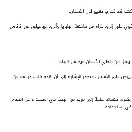
هة قد تحارب تغيير لون الأسنان.
 أن معجون الأسنان يحتوي على إنزيم غراء من فاكهة البابايا وأنزيم بروميلين من أناناس
 يقلل من تلطيخ الأسنان ويحسن البياض.
 التفاح له تأثير تبييض على الأسنان، وتجدر الإشارة إلى أن هذه كانت دراسة عن
بكثرة، فهناك حاجة إلى مزيد من البحث في استخدام خل التفاح،
 في استخدامه.