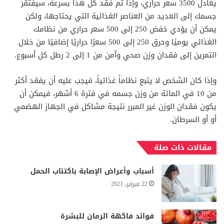
يعادل 3500 سعر حراري، وإذا تم فقد كل هذا بسرعة، سيفتقر
جسمك إلى العديد من العناصر الغذائية التي يحتاجها، ولكن
يمكن أن يؤدي خفض 250 إلى 500 سعر حراري من نظامك
الغذائي يوميًا وحرق 250 إلى 500 سعرًا حراريًا إضافيًا من خلال
التمرين إلى فقدان وزن صحي وآمن من 1 إلى 2 رطل كل أسبوع.
وإذا كان الشخص لا يتبع نظاماً غذائياً، فيجب عليه أن يفقد أكثر
من 10 في المائة من وزن جسمه في فترة 6 أشهر، فيمكن أن
يكون فقدان الوزن غير المبرر نتيجة مشاكل في الجهاز الهضمي
أو أو السرطان.
مقالات ذات صلة
أسباب وأعراض الإصابة باكتئاب الحمل
22 فبراير، 2021
فوائد فاكهة الرمان للبشرة