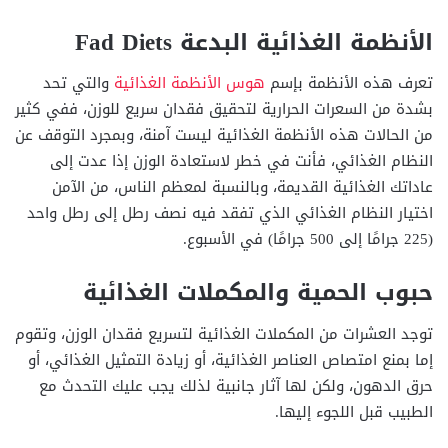
الأنظمة الغذائية البدعة Fad Diets
تعرف هذه الأنظمة بإسم
هوس الأنظمة الغذائية
والتي تحد
بشدة من السعرات الحرارية لتحقيق فقدان سريع للوزن، ففي كثير
من الحالات هذه الأنظمة الغذائية ليست آمنة، وبمجرد التوقف عن
النظام الغذائي، فأنت في خطر لاستعادة الوزن إذا عدت إلى
عاداتك الغذائية القديمة، وبالنسبة لمعظم الناس، من الآمن
اختيار النظام الغذائي الذي تفقد فيه نصف رطل إلى رطل واحد
(225 جرامًا إلى 500 جرامًا) في الأسبوع.
حبوب الحمية والمكملات الغذائية
توجد العشرات من المكملات الغذائية لتسريع فقدان الوزن، وتقوم
إما بمنع امتصاص العناصر الغذائية، أو زيادة التمثيل الغذائي، أو
حرق الدهون، ولكن لها آثار جانبية لذلك يجب عليك التحدث مع
الطبيب قبل اللجوء إليها.