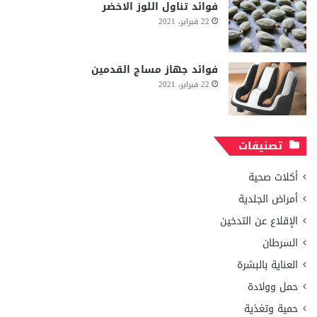
فوائد تناول اللوز الاخضر
22 فبراير، 2021
فوائد جهاز مساج القدمين
22 فبراير، 2021
تصنيفات
أكلات صحية
أمراض الجلدية
الإقلاع عن التدخين
السرطان
العناية بالبشرة
حمل وولادة
حمية وتغذية