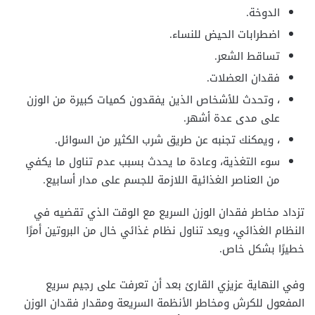
الدوخة.
اضطرابات الحيض للنساء.
تساقط الشعر.
فقدان العضلات.
، وتحدث للأشخاص الذين يفقدون كميات كبيرة من الوزن
على مدى عدة أشهر.
، ويمكنك تجنبه عن طريق شرب الكثير من السوائل.
سوء التغذية، وعادة ما يحدث بسبب عدم تناول ما يكفي
من العناصر الغذائية اللازمة للجسم على مدار أسابيع.
تزداد مخاطر فقدان الوزن السريع مع الوقت الذي تقضيه في
النظام الغذائي، ويعد تناول نظام غذائي خال من البروتين أمرًا
خطيرًا بشكل خاص.
وفي النهاية عزيزي القارئ بعد أن تعرفت على رجيم سريع
المفعول للكرش ومخاطر الأنظمة السريعة ومقدار فقدان الوزن