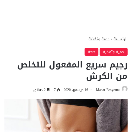
الرئيسية
/
حمية وتغذية
حمية وتغذية
صحة
رجيم سريع المفعول للتخلص
من الكرش
Manar Basyouni
16 ديسمبر، 2020
7
2 دقائق