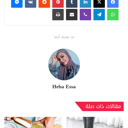
واتساب
تيلقرام
ڤايبر
مشاركة عبر البريد
طباعة
قد يعجبك أيضا
Heba Essa
مقالات ذات صلة