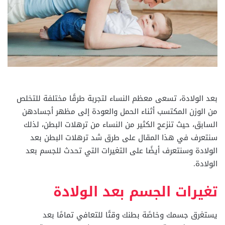
بعد الولادة، تسعى معظم النساء لتجربة طرقًا مختلفة للتخلص
من الوزن المكتسب أثناء الحمل والعودة إلى مظهر أجسادهن
السابق، حيث تنزعج الكثير من النساء من ترهلات البطن، لذلك
سنتعرف في هذا المقال على طرق شد ترهلات البطن بعد
الولادة وسنتعرف أيضًا على التغيرات التي تحدث للجسم بعد
الولادة.
تغيرات الجسم بعد الولادة
يستغرق جسمك وخاصًة بطنك وقتًا للتعافي تمامًا بعد