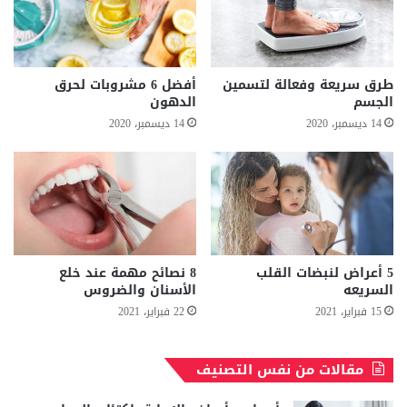
طرق سريعة وفعالة لتسمين
أفضل 6 مشروبات لحرق
الجسم
الدهون
14 ديسمبر، 2020
14 ديسمبر، 2020
5 أعراض لنبضات القلب
8 نصائح مهمة عند خلع
السريعه
الأسنان والضروس
15 فبراير، 2021
22 فبراير، 2021
مقالات من نفس التصنيف