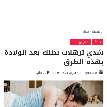
الرئيسية
/
صحة
صحة
حمل وولادة
شدي ترهلات بطنك بعد الولادة
بهذه الطرق
Heba Essa
4 فبراير، 2021
11
2 دقائق