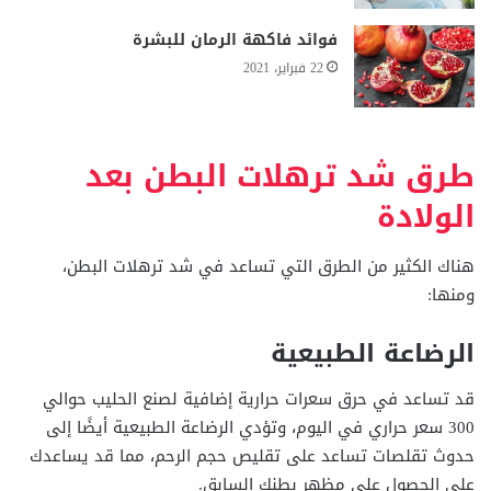
فوائد فاكهة الرمان للبشرة
22 فبراير، 2021
طرق شد ترهلات البطن بعد
الولادة
هناك الكثير من الطرق التي تساعد في شد ترهلات البطن،
ومنها:
الرضاعة الطبيعية
قد تساعد في حرق سعرات حرارية إضافية لصنع الحليب حوالي
300 سعر حراري في اليوم، وتؤدي الرضاعة الطبيعية أيضًا إلى
حدوث تقلصات تساعد على تقليص حجم الرحم، مما قد يساعدك
على الحصول على مظهر بطنكِ السابق.