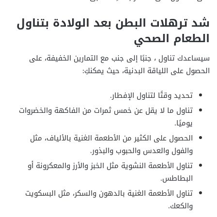
شد ترهلات البطن بعد الولادة بتناول
الطعام الصحي
سيساعدك تناول ، جنبًا إلى جنب مع التمارين الخفيفة، على
الحصول على اللياقة البدنية، حيث يمكنكِ:
تحديد وقتًا لتناول الإفطار.
تناول ما لا يقل عن خمس ثمرات من الفاكهة والخضروات
يوميًا.
الحصول على الكثير من الأطعمة الغنية بالألياف، مثل
والفول والعدس والحبوب والبذور.
تناول الأطعمة النشوية مثل الخبز والأرز والمعكرونة أو
البطاطس.
تناول الأطعمة الغنية بالدهون والسكر، مثل البسكويت
والكعك.