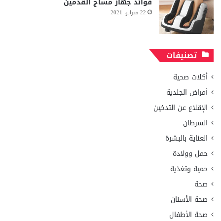
فوائد جهاز مساج القدمين
22 فبراير، 2021
تصنيفات
أكلات صحية
أمراض الجلدية
الإقلاع عن التدخين
السرطان
العناية بالبشرة
حمل وولادة
حمية وتغذية
صحة
صحة الأسنان
صحة الأطفال