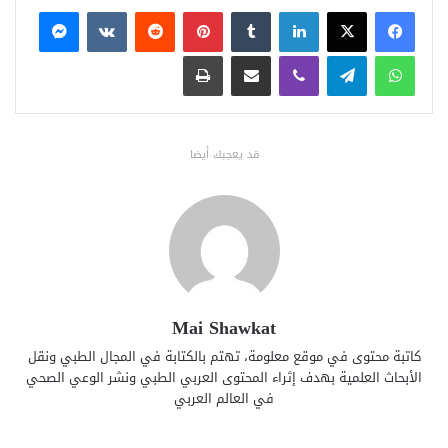
فيسبوك
X
لينكدإن
بينتيريست
ماسنجر
واتساب
تيلقرام
ڤايبر
مشاركة عبر البريد
طباعة
قد يعجبك أيضا
Mai Shawkat
كاتبة محتوى في موقع معلومة، تهتم بالكتابة في المجال الطبي ونقل
الأبحاث العلمية بهدف إثراء المحتوى العربي الطبي ونشر الوعي الصحي
في العالم العربي