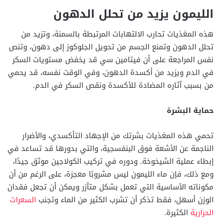
الليمون يزيد من تحلل الدهون
هذه المغذيات تحارب الالتهابات المرتبطة بالسمنة، وتزيد من
تحلل الدهون وتمنع الجسم من تحويل الجلوكوز إلى دهون، وتنص
نفس المراجعة على أن فيتامين سي قد يخفض مستويات السكر
في الدم ويزيد من أكسدة الدهون، وفي الوقت نفسه، قد يحمي
من بسبب آثاره المضادة للأكسدة ونقص السكر في الدم.
حماية البشرة
تحمي هذه المغذيات بشرتك من الإجهاد التأكسدي، والأضرار
الناجمة عن الأشعة فوق البنفسجية، والتي بدورها قد تساعد في
إبطاء عملية الشيخوخة. ودوره في تركيب الكولاجين موثق جيدًا،
ومع ذلك، فإن ماء الليمون ليس مشروبًا معجزة، على الرغم من أن
مكوناته الأساسية التي تعمل بشكل متآزر ويمكن أن تجعل فقدان
الوزن أسهل، فقط تذكر أن تشرب الكثير من الماء وتجنب
السعرات
الحرارية
الكثيرة.