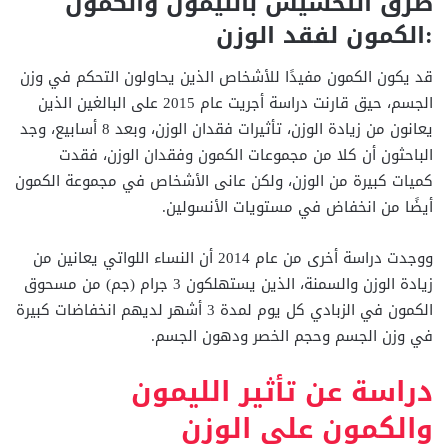
طرق التخسيس بالليمون والكمون
:الكمون لفقد الوزن
قد يكون الكمون مفيدًا للأشخاص الذين يحاولون التحكم في وزن
الجسم، حيق قارنت دراسة أجريت عام 2015 على البالغين الذين
يعانون من زيادة الوزن، تأثيرات فقدان الوزن، وبعد 8 أسابيع، وجد
الباحثون أن كلا من مجموعات الكمون وفقدان الوزن، فقدت
كميات كبيرة من الوزن، ولكن عانى الأشخاص في مجموعة الكمون
أيضًا من انخفاض في مستويات الأنسولين.
ووجدت دراسة أخرى من عام 2014 أن النساء اللواتي يعانين من
زيادة الوزن والسمنة، الذين يستهلكون 3 جرام (جم) من مسحوق
الكمون في الزبادي كل يوم لمدة 3 أشهر لديهم انخفاضات كبيرة
في وزن الجسم وحجم الخصر ودهون الجسم.
دراسة عن تأثير الليمون
والكمون على الوزن