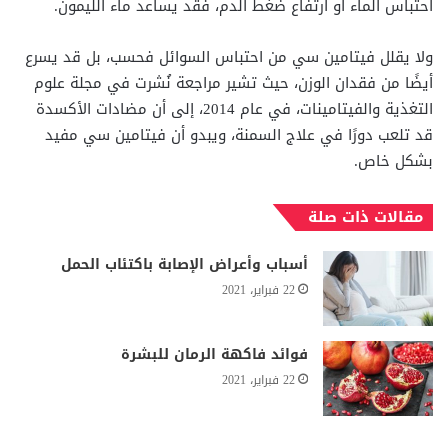
احتباس الماء أو ارتفاع ضغط الدم، فقد يساعد ماء الليمون.
ولا يقلل فيتامين سي من احتباس السوائل فحسب، بل قد يسرع
أيضًا من فقدان الوزن، حيث تشير مراجعة نُشرت في مجلة علوم
التغذية والفيتامينات، في عام 2014، إلى أن مضادات الأكسدة
قد تلعب دورًا في علاج السمنة، ويبدو أن فيتامين سي مفيد
بشكل خاص.
مقالات ذات صلة
أسباب وأعراض الإصابة باكتئاب الحمل
22 فبراير، 2021
فوائد فاكهة الرمان للبشرة
22 فبراير، 2021