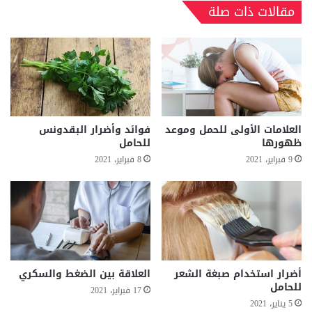
مقالات ذات صلة
العلامات الأولى للحمل وموعد
فوائد وأضرار البقدونس
ظهورها
للحامل
9 فبراير، 2021
8 فبراير، 2021
أضرار استخدام صبغة الشعر
العلاقة بين الضغط والسكري
للحامل
17 فبراير، 2021
5 يناير، 2021