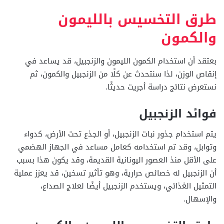
طرق التخسيس بالليمون
والكمون
بعتقد أن استخدام الكمون الليمون والزنجبيل، قد يساعد في
إنقاص الوزن، لذا سنتحدث عن كلًا من الزنجبيل والكمون، ثم
نستعرض نتائج دراسة أجريت حديثًا.
فوائد الزنجبيل
يتم استخدام جذور نبات الزنجبيل، أو الجذع تحت الأرض، كدواء
وتوابل، وقد تم استخدامه كعامل مساعد في الجهاز الهضمي
على الأقل منذ العصور اليونانية القديمة، وقد يكون هذا بسبب
أن الزنجبيل له خصائص حرارية، وهو تأثير تسخين، قد يعزز عملية
التمثيل الغذائي، ويستخدم الزنجبيل أيضًا لعلاج الصداع،
والإسهال.