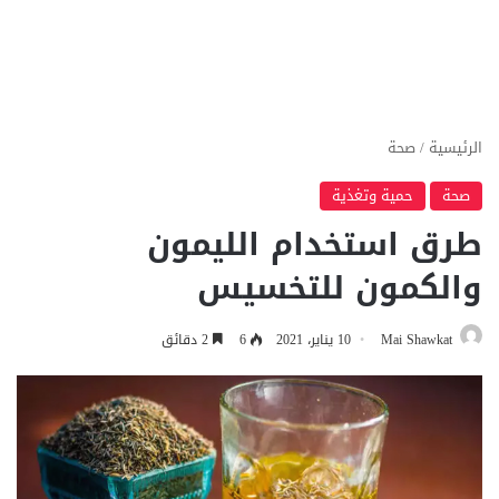
الرئيسية
/
صحة
صحة
حمية وتغذية
طرق استخدام الليمون
والكمون للتخسيس
Mai Shawkat
10 يناير، 2021
6
2 دقائق