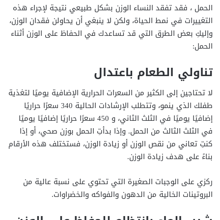
الحمل ، فقد تفقد النساء الوزن بشكل طبيعي نتيجة لإجراء هذه
التغييرات في نمط الحياة، ولكن لا ينبغي أن يحاولن فقدان الوزن،
وإليكِ بعض الطرق التي قد تساعدك في الحفاظ على الوزن أثناء
الحمل:
تناولي الطعام باعتدال
لا تحتاجين إلى الكثير من السعرات الحرارية الإضافية يوميًا لتغذية
طفلك الذي ينمو، وتتطلب الإرشادات الحالية 340 سعرًا حراريًا
إضافيًا يوميًا في الثلث الثاني، و 450 سعرًا حراريًا إضافيًا يوميًا
في الثلث الثالث من الحمل. وإذا بدأتِ الحمل بوزن صحي، أو إذا
كنتِ تعاني من نقص الوزن أو زيادة الوزن، فستختلف هذه الأرقام
بناءً على هدف زيادة الوزن.
ركزي على الوجبات الصغيرة التي تحتوي على نسبة عالية من
البروتينات الخالية من الدهون والفواكه والخضراوات.