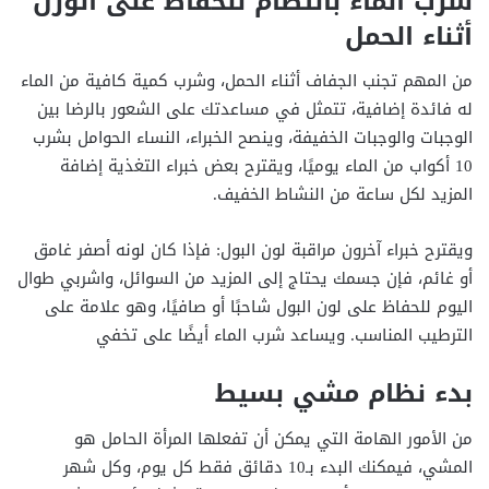
شرب الماء بانتظام للحفاظ على الوزن
أثناء الحمل
من المهم تجنب الجفاف أثناء الحمل، وشرب كمية كافية من الماء
له فائدة إضافية، تتمثل في مساعدتك على الشعور بالرضا بين
الوجبات والوجبات الخفيفة، وينصح الخبراء، النساء الحوامل بشرب
10 أكواب من الماء يوميًا، ويقترح بعض خبراء التغذية إضافة
المزيد لكل ساعة من النشاط الخفيف.
ويقترح خبراء آخرون مراقبة لون البول: فإذا كان لونه أصفر غامق
أو غائم، فإن جسمك يحتاج إلى المزيد من السوائل، واشربي طوال
اليوم للحفاظ على لون البول شاحبًا أو صافيًا، وهو علامة على
الترطيب المناسب. ويساعد شرب الماء أيضًا على تخفي
بدء نظام مشي بسيط
من الأمور الهامة التي يمكن أن تفعلها المرأة الحامل هو
المشي، فيمكنك البدء بـ10 دقائق فقط كل يوم، وكل شهر