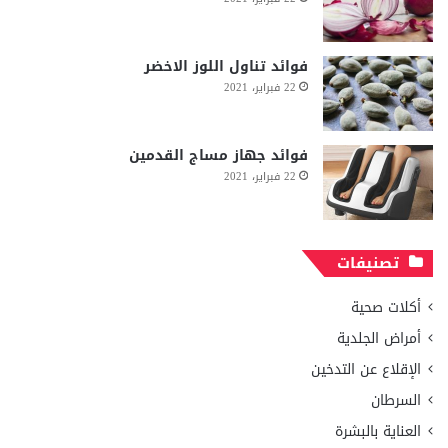
فوائد تناول اللوز الاخضر
22 فبراير، 2021
فوائد جهاز مساج القدمين
22 فبراير، 2021
تصنيفات
أكلات صحية
أمراض الجلدية
الإقلاع عن التدخين
السرطان
العناية بالبشرة