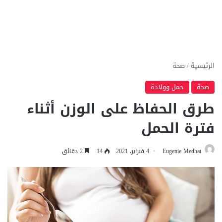
الرئيسية
/
صحة
صحة
حمل وولادة
طرق الحفاظ على الوزن أثناء
فترة الحمل
Eugenie Medhat
4 فبراير، 2021
14
2 دقائق