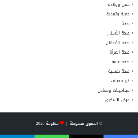
حمل وولادة
حمية وتغذية
صحة
صحة الأسنان
صحة الأطفال
صحة المرأة
صحة عامة
صحة نفسية
غير مصنف
فيتامينات ومعادن
مرض السكري
© الحقوق محفوظة |
معلومة
2026