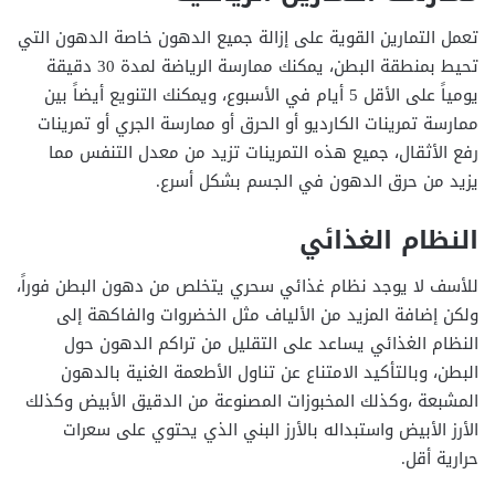
تعمل التمارين القوية على إزالة جميع الدهون خاصة الدهون التي
تحيط بمنطقة البطن، يمكنك ممارسة الرياضة لمدة 30 دقيقة
يومياً على الأقل 5 أيام في الأسبوع، ويمكنك التنويع أيضاً بين
ممارسة تمرينات الكارديو أو الحرق أو ممارسة الجري أو تمرينات
رفع الأثقال، جميع هذه التمرينات تزيد من معدل التنفس مما
يزيد من حرق الدهون في الجسم بشكل أسرع.
النظام الغذائي
للأسف لا يوجد نظام غذائي سحري يتخلص من دهون البطن فوراً،
ولكن إضافة المزيد من الألياف مثل الخضروات والفاكهة إلى
النظام الغذائي يساعد على التقليل من تراكم الدهون حول
البطن، وبالتأكيد الامتناع عن تناول الأطعمة الغنية بالدهون
المشبعة ،وكذلك المخبوزات المصنوعة من الدقيق الأبيض وكذلك
الأرز الأبيض واستبداله بالأرز البني الذي يحتوي على سعرات
حرارية أقل.