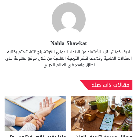
Nahla Shawkat
لايف كوتش قيد الأعتماد من الاتحاد الدولي للكوتشينج ICF، تهتم بكتابة
المقالات العلمية وتهدف لنشر التوعية العلمية من خلال موقع معلومة على
نطاق واسع في العالم العربي.
مقالات ذات صلة
وسائل سريعة لتنحيف الوزن
ماذا يؤدي نقص فيتامين ج؟