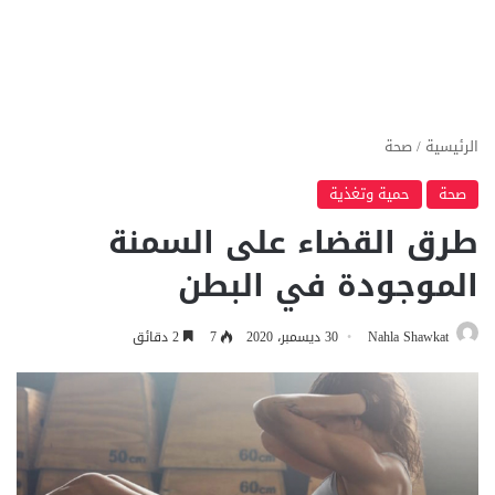
الرئيسية
/
صحة
صحة
حمية وتغذية
طرق القضاء على السمنة
الموجودة في البطن
Nahla Shawkat
30 ديسمبر، 2020
7
2 دقائق