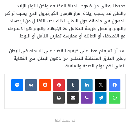
جميعنا يعاني من ضغوط الحياة المختلفة ولكن التوتر الزائد
والقلق قد يسبب زيادة إفراز هرمون الكورتيزول الذي يسبب تراكم
الدهون في منطقة حول البطن، لذلك يجب التقليل من الإجهاد
والتوتر، وأفضل طريقة للتعامل مع الإجهاد والتوتر هو الاسترخاء
مع الأصدقاء أو العائلة أو ممارسة تمارين التأمل أو اليوجا.
بعد أن تعرفتم معنا على كيفية القضاء على السمنة في البطن
وعلى الطرق المختلفة للتخلص من دهون البطن، في النهاية
نتمنى لكم دوام الصحة والعافية.
فيسبوك
X
لينكدإن
بينتيريست
ماسنجر
واتساب
تيلقرام
ڤايبر
مشاركة عبر البريد
طباعة
قد يعجبك أيضا