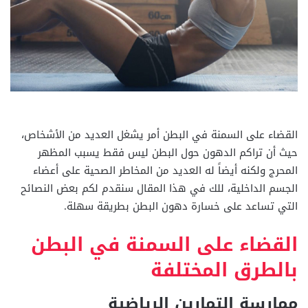
القضاء على السمنة في البطن أمر يشغل العديد من الأشخاص،
حيث أن تراكم الدهون حول البطن ليس فقط يسبب المظهر
المحرج ولكنه أيضاً له العديد من المخاطر الصحية على أعضاء
الجسم الداخلية، للك في هذا المقال سنقدم لكم بعض النصائح
التي تساعد على خسارة دهون البطن بطريقة سهلة.
القضاء على السمنة في البطن
بالطرق المختلفة
ممارسة التمارين الرياضية