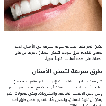
يكمن السر خلف ابتسامة حيوية مشرقة في الأسنان، لذلك
نسعى لتقديم طرق سريعة لتبيض الأسنان ، حرصاً من على
الحفاظ على صحة أسنانك، فلبدأ سوياً.
طرق سريعة لتبيض الأسنان
هل فقدت بياض أسنانك اللامع، وأنطفأ بريقهم بسبب بقع
رمادية أو صفراء ؟ ، وذلك يمكن أن يحدث مع تقدمنا ​​في العمر،
ولكن بعض الأطعمة الشائعة، والمشروبات، وحتى غسولات الفم
يمكن أن تلوث الأسنان، ونسعى هُنا لتقديم أفضل طرق آمنة
لتبييض الأسنان، كالآتي: