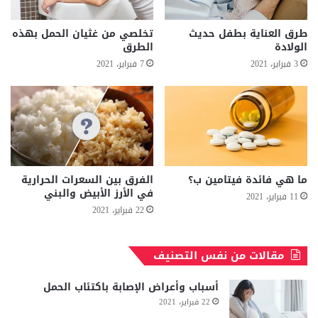
طرق العناية بطفل حديث
تخلصي من غثيان الحمل بهذه
الولادة
الطرق
3 فبراير، 2021
7 فبراير، 2021
ما هي فائدة فيتامين ب؟
الفرق بين السعرات الحرارية
في الأرز الأبيض والبني
11 فبراير، 2021
22 فبراير، 2021
مقالات من نفس التصنيف
أسباب وأعراض الإصابة باكتئاب الحمل
22 فبراير، 2021