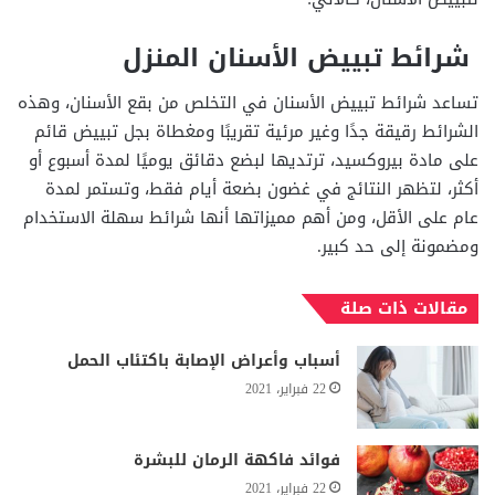
شرائط تبييض الأسنان المنزل
تساعد شرائط تبييض الأسنان في التخلص من بقع الأسنان، وهذه
الشرائط رقيقة جدًا وغير مرئية تقريبًا ومغطاة بجل تبييض قائم
على مادة بيروكسيد، ترتديها لبضع دقائق يوميًا لمدة أسبوع أو
أكثر، لتظهر النتائج في غضون بضعة أيام فقط، وتستمر لمدة
عام على الأقل، ومن أهم مميزاتها أنها شرائط سهلة الاستخدام
ومضمونة إلى حد كبير.
مقالات ذات صلة
أسباب وأعراض الإصابة باكتئاب الحمل
22 فبراير، 2021
فوائد فاكهة الرمان للبشرة
22 فبراير، 2021