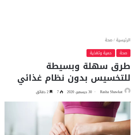
الرئيسية
/
صحة
صحة
حمية وتغذية
طرق سهلة وبسيطة
للتخسيس بدون نظام غذائي
Rasha Shawkat
30 ديسمبر، 2020
7
2 دقائق