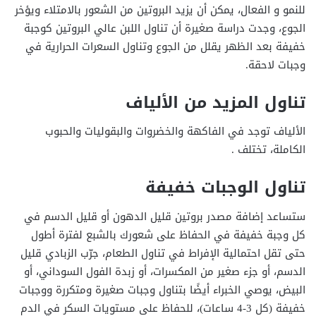
للنمو و الفعال، يمكن أن يزيد البروتين من الشعور بالامتلاء ويؤخر
الجوع، وجدت دراسة صغيرة أن تناول اللبن عالي البروتين كوجبة
خفيفة بعد الظهر يقلل من الجوع وتناول السعرات الحرارية في
وجبات لاحقة.
تناول المزيد من الألياف
الألياف توجد في الفاكهة والخضروات والبقوليات والحبوب
الكاملة، تختلف .
تناول الوجبات خفيفة
ستساعد إضافة مصدر بروتين قليل الدهون أو قليل الدسم في
كل وجبة خفيفة في الحفاظ على شعورك بالشبع لفترة أطول
حتى تقل احتمالية الإفراط في تناول الطعام، جرّب الزبادي قليل
الدسم، أو جزء صغير من المكسرات، أو زبدة الفول السوداني، أو
البيض، يوصي الخبراء أيضًا بتناول وجبات صغيرة ومتكررة ووجبات
خفيفة (كل 3-4 ساعات)، للحفاظ على مستويات السكر في الدم