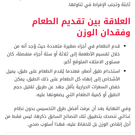
ثابتة وتجنب الإفراط في تناولها.
العلاقة بين تقديم الطعام
وفقدان الوزن
قدم الطعام في أجزاء صغيرة متعددة حيث وُجد أنه من
خلال تقسيم الأطعمة إلى ثلاثة أو ستة أجزاء منفصلة، كان
مستوى الامتلاء المتوقع أكبر.
استخدام طبق أصغر، فعندما يُقدم الطعام على طبق، يميل
الأشخاص إلى إنهاء كل الطعام على ذلك الطبق، يمكن
خفض السعرات الحرارية بأقل جهد عن طريق تقليل حجم
الطبق أو كمية الطعام التي يضعونها عليه.
وفي النهاية بعد أن عرفت أفضل طرق التخسيس بدون نظام
غذائي ننصحك بتطبيق تلك النصائح السابق ذكرها، ليس فقط من
أجل إنقاص الوزن بل للحفاظ عليه، فهذا أسلوب صحي.