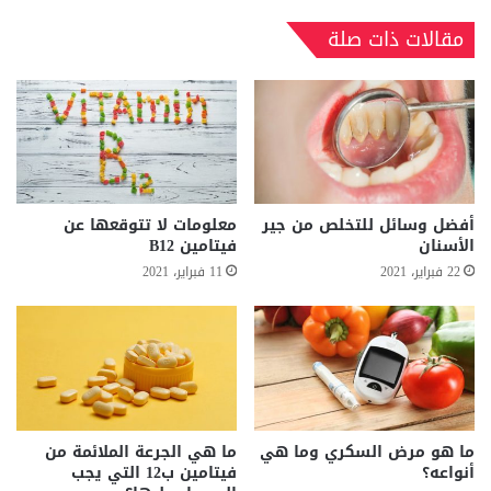
مقالات ذات صلة
أفضل وسائل للتخلص من جير
معلومات لا تتوقعها عن
الأسنان
فيتامين B12
22 فبراير، 2021
11 فبراير، 2021
ما هو مرض السكري وما هي
ما هي الجرعة الملائمة من
أنواعه؟
فيتامين ب12 التي يجب