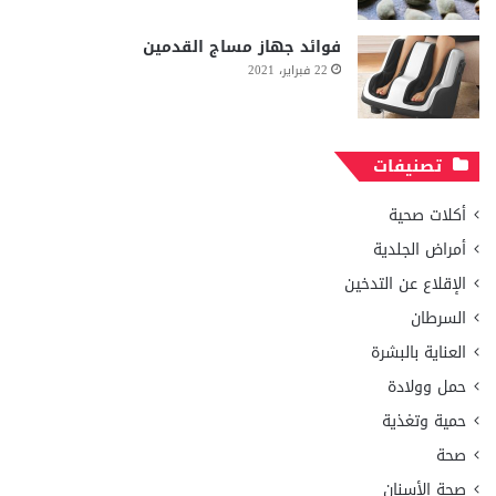
فوائد جهاز مساج القدمين
22 فبراير، 2021
تصنيفات
أكلات صحية
أمراض الجلدية
الإقلاع عن التدخين
السرطان
العناية بالبشرة
حمل وولادة
حمية وتغذية
صحة
صحة الأسنان