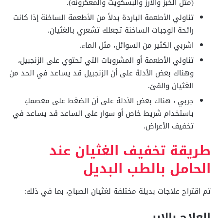
(مثل الخبز والأرز والبسكويت والمعكرونة).
تناولي الأطعمة الباردة بدلاً من الأطعمة الساخنة إذا كانت
رائحة الوجبات الساخنة تجعلك تشعري بالغثيان.
اشربي الكثير من السوائل، مثل الماء.
تناولي الأطعمة أو المشروبات التي تحتوي على الزنجبيل،
وهناك بعض الأدلة على أن الزنجبيل قد يساعد في الحد من
الغثيان والقئ.
جربي ، هناك بعض الأدلة على أن الضغط على معصمكِ
باستخدام شريط خاص أو سوار على الساعد قد يساعد في
تخفيف الأعراض.
طريقة تخفيف الغثيان عند
الحامل بالطب البديل
تم اقتراح علاجات بديلة مختلفة لغثيان الصباح، بما في ذلك:
العلاج بالإبر