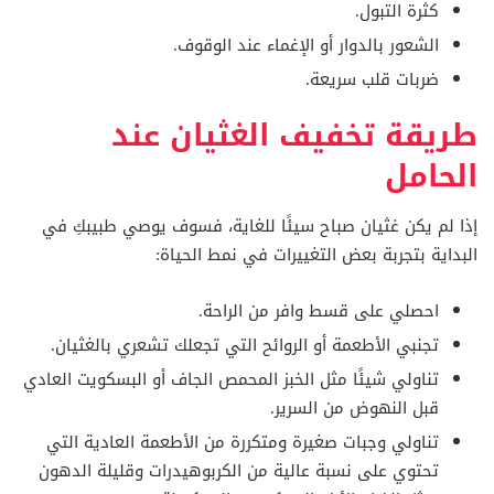
كثرة التبول.
الشعور بالدوار أو الإغماء عند الوقوف.
ضربات قلب سريعة.
طريقة تخفيف الغثيان عند
الحامل
إذا لم يكن غثيان صباح سيئًا للغاية، فسوف يوصي طبيبكِ في
البداية بتجربة بعض التغييرات في نمط الحياة:
احصلي على قسط وافر من الراحة.
تجنبي الأطعمة أو الروائح التي تجعلك تشعري بالغثيان.
تناولي شيئًا مثل الخبز المحمص الجاف أو البسكويت العادي
قبل النهوض من السرير.
تناولي وجبات صغيرة ومتكررة من الأطعمة العادية التي
تحتوي على نسبة عالية من الكربوهيدرات وقليلة الدهون