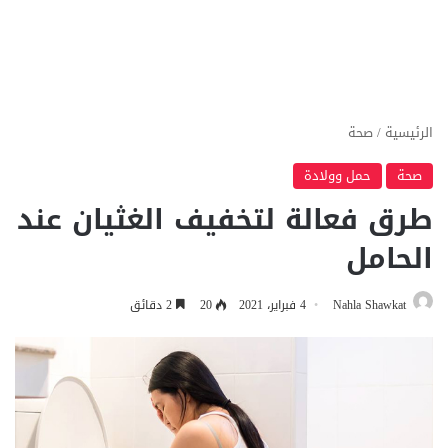
الرئيسية
/
صحة
صحة
حمل وولادة
طرق فعالة لتخفيف الغثيان عند
الحامل
Nahla Shawkat
4 فبراير، 2021
20
2 دقائق