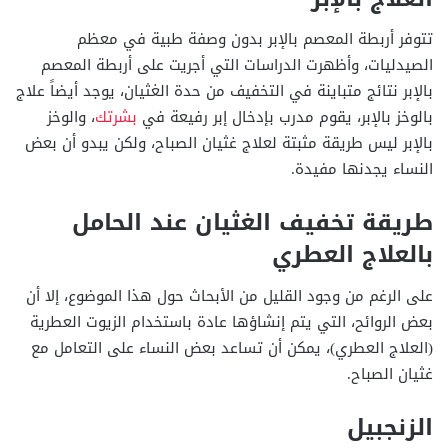
تتوفر أربطة المعصم بالإبر بدون وصفة طبية في معظم
الصيدليات، وأظهرت الدراسات التي أجريت على أربطة المعصم
بالإبر نتائج متباينة في التخفيف من حدة الغثيان، يوجد أيضاً علاج
بالوخز بالإبر، يقوم مدرب بإدخال إبر رفيعة في
بشرتك
، والوخز
بالإبر ليس طريقة مثبتة لعلاج غثيان الصباح، ولكن يبدو أن بعض
النساء يجدنها مفيدة.
طريقة تخفيف الغثيان عند الحامل
بالعلاج العطري
على الرغم من وجود القليل من الأبحاث حول هذا الموضوع، إلا أن
بعض الروائح، التي يتم إنشاؤها عادة باستخدام الزيوت العطرية
(العلاج العطري)، يمكن أن تساعد بعض النساء على التعامل مع
غثيان الصباح.
الزنجبيل