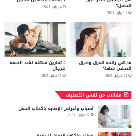
الحامل؟
4 يناير، 2021
3 فبراير، 2021
ما هي رائحة العرق وطرق
4 تمارين سهلة لشد الجسم
التخلص منها؟
للرجال
11 فبراير، 2021
11 يناير، 2021
مقالات من نفس التصنيف
أسباب وأعراض الإصابة باكتئاب الحمل
22 فبراير، 2021
فوائد فاكهة الرمان للبشرة