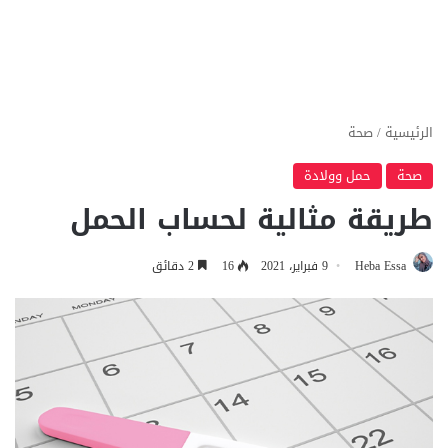
الرئيسية
/
صحة
صحة
حمل وولادة
طريقة مثالية لحساب الحمل
Heba Essa
9 فبراير، 2021
16
2 دقائق