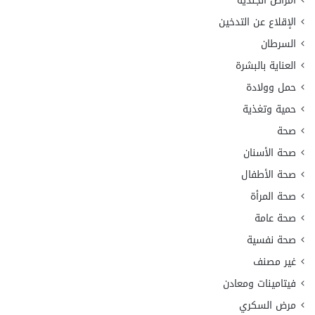
أمراض الجلدية
الإقلاع عن التدخين
السرطان
العناية بالبشرة
حمل وولادة
حمية وتغذية
صحة
صحة الأسنان
صحة الأطفال
صحة المرأة
صحة عامة
صحة نفسية
غير مصنف
فيتامينات ومعادن
مرض السكري