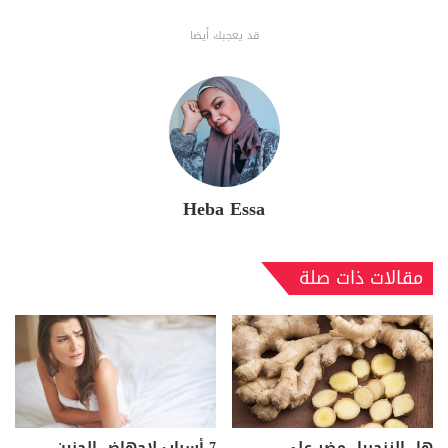
قد يعجبك أيضا
Heba Essa
مقالات ذات صلة
هل الزنجبيل مضر على
7 أسباب لإجهاض الجنين