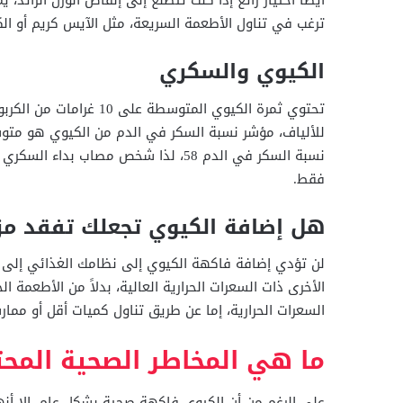
أيضًا اختيار رائع إذا كنت تتطلع إلى إنقاص الوزن الزائد
ترغب في تناول الأطعمة السريعة، مثل الآيس كريم أو الك
الكيوي والسكري
للألياف، مؤشر نسبة السكر في الدم من الكيوي هو متوس
نسبة السكر في الدم 58، لذا شخص مصاب
فقط.
هل إضافة الكيوي تجعلك تفقد مزي
لن تؤدي إضافة فاكهة الكيوي إلى نظامك الغذائي إلى فق
الأخرى ذات السعرات الحرارية العالية، بدلاً من الأطعمة ا
السعرات الحرارية، إما عن طريق تناول كميات أقل أو ممارس
ما هي المخاطر الصحية المحت
على الرغم من أن الكيوي فاكهة صحية بشكل عام، إلا أ