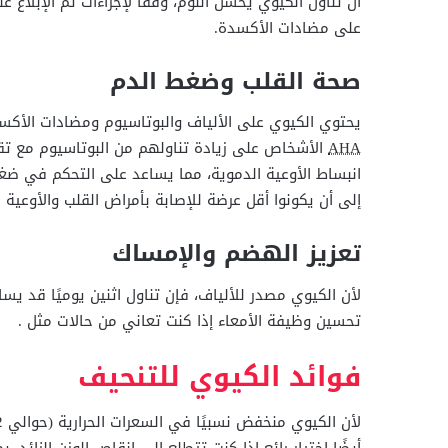
أن تناول الكيوي يحسن النوم، وفقًا لإجراءات تم الإبلاغ عن
على مضادات الأكسدة.
صحة القلب وضغط الدم
يحتوي الكيوي على الألياف والبوتاسيوم ومضادات الأكس
AHA
الأشخاص على زيادة تناولهم من البوتاسيوم مع تق
انبساط الأوعية الدموية، مما يساعد على التحكم في ض
إلى أن يكونوا أقل عرضة للإصابة بأمراض القلب والأوعية ا
تعزيز الهضم والإمساك
لأن الكيوي مصدر للألياف، فإن تناول اثنين يوميًا قد ي
تحسين وظيفة الأمعاء إذا كنت تعاني من حالات مثل .
فوائد الكيوي للتنحيف