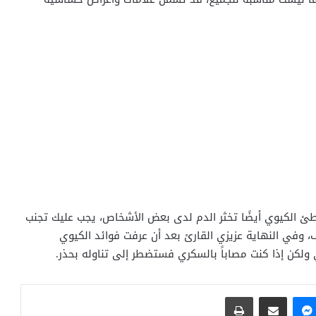
بطئ الكيوي أيضًا تخثر الدم لدى بعض الأشخاص، يجب عليك تجنب
، وفي النهاية عزيزي القارئ بعد أن عرفت فوائد الكيوي
 ولكن إذا كنت مصاباً بالسكري فستضطر إلى تناوله بحذر.
ماسنجر
مشاركة عبر البريد
طباعة