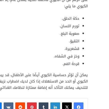
الكيوي ما يلي:
حكة الحلق.
تورم اللسان.
صعوبة البلع.
التقيؤ.
قشعريرة.
وخز في الشفاه.
قرحة الفم.
يمكن أن تؤثر حساسية الكيوي أيضًا على الأطفال، قد ي
الكيوي أو الحد من الاستهلاك إذا كان لديك اضطراب نزيف
للتنحيف يمكنك التأكد أنه إضافة ممتازة لنظامك الغذائي
فيسبوك
X
لينكدإن
بينتيريست