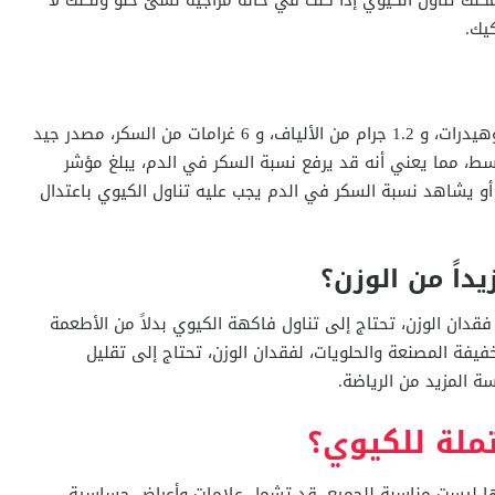
، يمكنك تناول الكيوي إذا كنت في حالة مزاجية لشئ حلو ولكنك لا
يك.
تحتوي ثمرة الكيوي المتوسطة ​​على 10 غرامات من الكربوهيدرات، و 1.2 جرام من الألياف، و 6 غرامات من السكر، مصدر جيد
ط، مما يعني أنه قد يرفع نسبة السكر في الدم، يبلغ مؤشر
 بداء السكري أو يشاهد نسبة السكر في الدم يجب عليه تناول الكيوي باعتدال
داً من الوزن؟
دان الوزن، تحتاج إلى تناول فاكهة الكيوي بدلاً من الأطعمة
لخفيفة المصنعة والحلويات، لفقدان الوزن، تحتاج إلى تقليل
ة المزيد من الرياضة.
ملة للكيوي؟
نها ليست مناسبة للجميع، قد تشمل علامات وأعراض حساسية