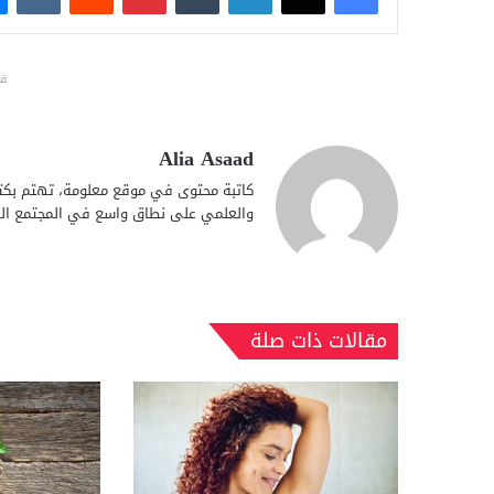
قد
Alia Asaad
كاتبة محتوى في موقع معلومة، تهتم بكتا
والعلمي على نطاق واسع في المجتمع الع
مقالات ذات صلة