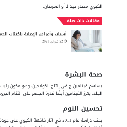
الكيوي مصدر جيد لـ أو السرطان.
مقالات ذات صلة
أسباب وأعراض الإصابة باكتئاب الحم
22 فبراير، 2021
صحة البشرة
يساهم فيتامين ج في إنتاج الكولاجين، وهو مكون رئيسي
الجلد، يعزز الفيتامين أيضًا قدرة الجسم على التئام الجروح
تحسين النوم
بحثت دراسة عام 2011 في آثار فاكهة الكي