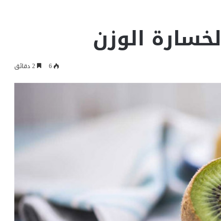
لخسارة الوزن
6
2 دقائق