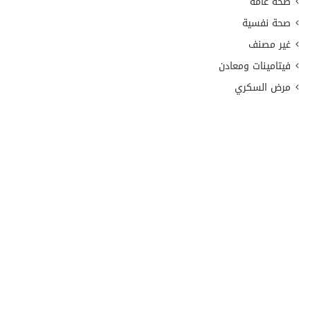
صحة عامة
صحة نفسية
غير مصنف
فيتامينات ومعادن
مرض السكري