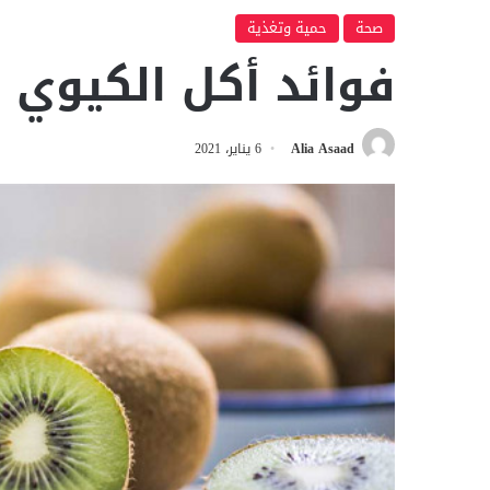
صحة
حمية وتغذية
فوائد أكل الكيوي 
Alia Asaad
6 يناير، 2021