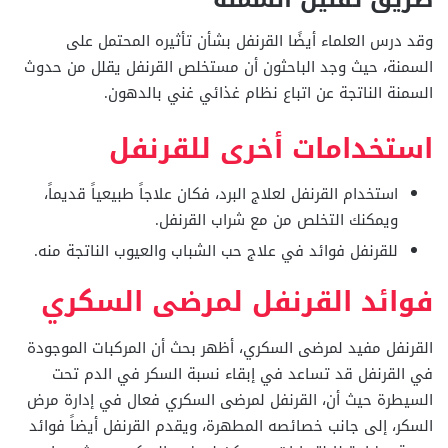
وقد درس العلماء أيضًا القرنفل بشأن تأثيره المحتمل على
السمنة، حيث وجد الباحثون أن مستخلص القرنفل يقلل من حدوث
السمنة الناتجة عن اتباع نظام غذائي غني بالدهون.
استخدامات أخرى للقرنفل
استخدام القرنفل لعلاج البرد، فكان علاجاً طبيعياً قديماً،
ويمكنك التخلص من مع شراب القرنفل.
للقرنفل فوائد في علاج حب الشباب والعيوب الناتجة منه.
فوائد القرنفل لمرضى السكري
القرنفل مفيد لمرضى السكري، أظهر بحث أن المركبات الموجودة
في القرنفل قد تساعد في إبقاء نسبة السكر في الدم تحت
السيطرة حيث أن، القرنفل لمرضى السكري فعال في إدارة مرض
السكر، إلى جانب خصائصه المطهرة، ويقدم القرنفل أيضاً فوائد