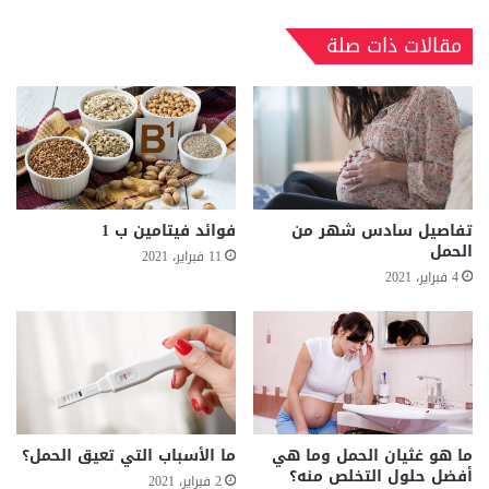
مقالات ذات صلة
تفاصيل سادس شهر من
فوائد فيتامين ب 1
الحمل
11 فبراير، 2021
4 فبراير، 2021
ما هو غثيان الحمل وما هي
ما الأسباب التي تعيق الحمل؟
أفضل حلول التخلص منه؟
2 فبراير، 2021