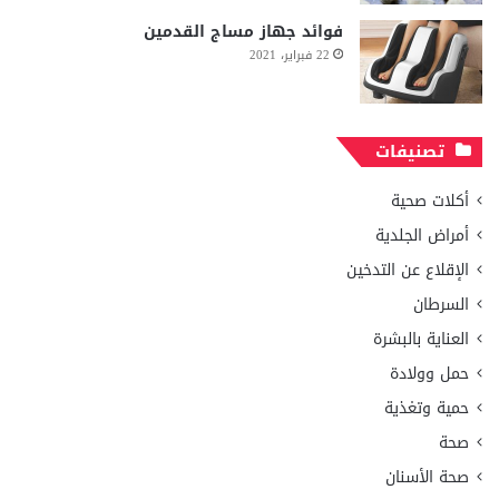
فوائد جهاز مساج القدمين
22 فبراير، 2021
تصنيفات
أكلات صحية
أمراض الجلدية
الإقلاع عن التدخين
السرطان
العناية بالبشرة
حمل وولادة
حمية وتغذية
صحة
صحة الأسنان