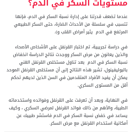
مستويات السكر في الدم؟
عندما تضعف قدرتنا على إدارة نسبة السكر في الدم، فإنها
تتسبب في سلسلة من الأحداث الضارة، حتى السكر الطبيعي
المرتفع في الدم يثير أمراض القلب و).
في دراسة تجريبية، تم اختبار القرنفل على الأشخاص الأصحاء
والذين يعانون من مرض السكر ووجدت نتائج الدراسة انخفاض
نسبة السكر في الدم بعد تناول مستخلص القرنفل الغني
بالبوليفينول، تشير هذه النتائج إلى أن مستخلص القرنفل الموحد
يمكن أن يفيد الأفراد المتقدمين في السن الذين لديهم تحكم
أقل من المستوى السكري.
في النهاية، وبعد أن تعرفت على القرنفل وفوائده واستخدماته
الطبية، والأهم من ذالك فوائد القرنفل لمرضي السكري ، وكيف
يساعد في خفض نسبة السكر في الدم فاستشر طبيبك عن
أمكانية استخدام القرنفل مع مرض السكر.