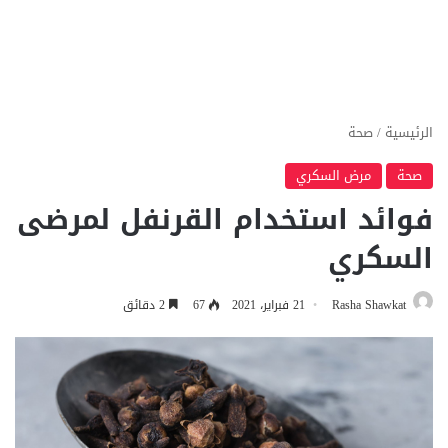
الرئيسية
/
صحة
صحة
مرض السكري
فوائد استخدام القرنفل لمرضى
السكري
Rasha Shawkat
21 فبراير، 2021
67
2 دقائق