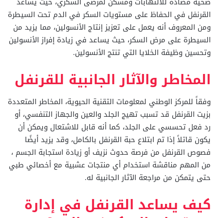
صحية مضادة للالتهابات ومسكن لمرضى السكري، حيث يساعد
القرنفل في الحفاظ على مستويات السكر في الدم تحت السيطرة
ومن المعروف أنه يعمل على تعزيز إنتاج الأنسولين، مما يزيد من
السيطرة على مرض السكر، حيث يساعد في زيادة إفراز الأنسولين
وتحسين وظيفة الخلايا التي تنتج الأنسولين.
المخاطر والآثار الجانبية للقرنفل
وفقاً للمركز الوطني لمعلومات التقنية الحيوية، المخاطر المتعددة
بزيت القرنفل قد تسبب تهيج الجلد والعين والجهاز التنفسي، أو
رد فعل تحسسي على الجلد، كما أنه قابل للاشتعال ويمكن أن
يكون قاتلاً إذا تم ابتلاع حبة القرنفل بالكامل، وقد يزيد أيضًا
فصوص القرنفل من فرصة حدوث نزيف أو زيادة استجابة الجسم ،
من المهم مناقشة استخدام أي منتجات عشبية مع أخصائي طبي
حتى يتمكن من مراجعة الآثار الجانبية له.
كيف يساعد القرنفل في إدارة