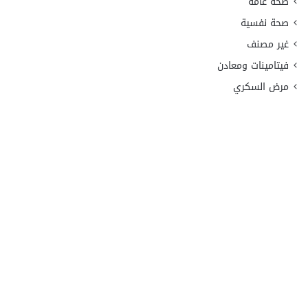
صحة عامة
صحة نفسية
غير مصنف
فيتامينات ومعادن
مرض السكري