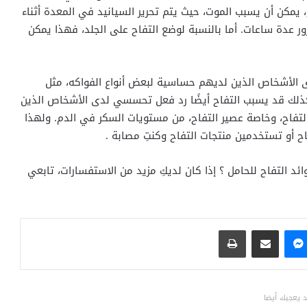
يمكن أن يسبب الموت، حيث يتم تحرير السيانيد في المعدة أثناء
 عدة ساعات. أما بالنسبة لوضع التفاح على الجلد، فهذا يمكن
لأشخاص الذين لديهم حساسية لبعض أنواع الفواكه، مثل
وكذلك قد يسبب التفاح أيضًا رد فعل تحسسي لدى الأشخاص الذين
التفاح، وخاصة عصير التفاح، من مستويات السكر في الدم. ولهذا
اح أو تستخدمين منتجات التفاح وكنتِ مصابة .
ئد التفاح للحامل ؟ إذا كان لديكِ مزيد من الاستفسارات، تابعي
ماسنجر
مشاركة عبر البريد
طباعة
 يعجبك أيضا