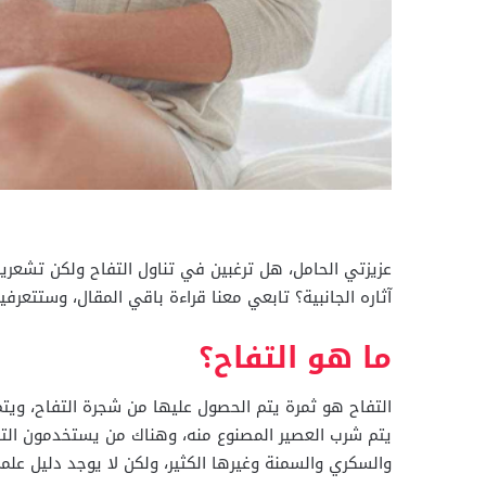
عزيزتي الحامل، هل ترغبين في تناول التفاح ولكن تشعرين
آثاره الجانبية؟ تابعي معنا قراءة باقي المقال، وستتعرفي
ما هو التفاح؟
التفاح هو ثمرة يتم الحصول عليها من شجرة التفاح، ويت
يتم شرب العصير المصنوع منه، وهناك من يستخدمون التف
والسكري والسمنة وغيرها الكثير، ولكن لا يوجد دليل علم