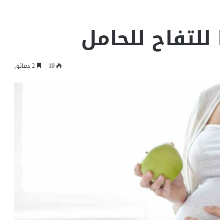
 للتفاح للحامل
10
2 دقائق