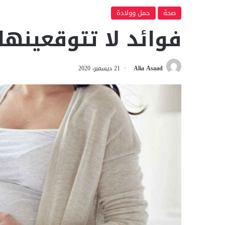
صحة
حمل وولادة
فوائد لا تتوقعينها
Alia Asaad
21 ديسمبر، 2020