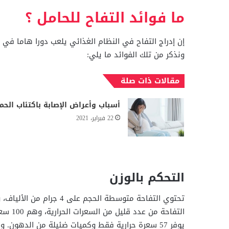
ما فوائد التفاح للحامل ؟
إن إدراج التفاح في النظام الغذائي يلعب دورا هاما في 
ونذكر من تلك الفوائد ما يلي:
مقالات ذات صلة
أسباب وأعراض الإصابة باكتئاب الحم
22 فبراير، 2021
التحكم بالوزن
تحتوي التفاحة متوسطة الح
التفاح
يوفر 57 سعرة حرارية فقط وكميات ضئيلة من الدهون.