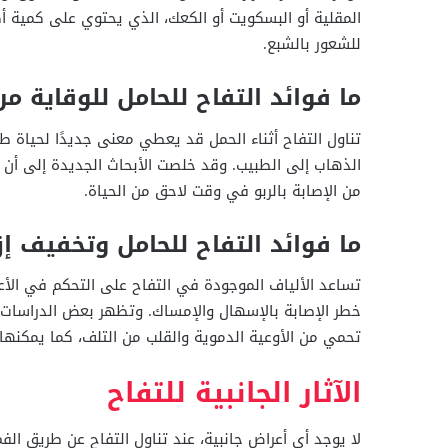
المقلية أو البسكويت أو الكعك، الذي يحتوي على كمية أكب
للشعور بالشبع.
ما فوائد التفاح للحامل للوقاية من
تناول التفاح أثناء الحمل قد يعطي معنى جديدًا لحياة 
الذهاب إلى الطبيب. وقد خلصت الأبحاث الجديدة إلى أن ال
من الإصابة بالربو في وقت لاحق من الحياة.
ما فوائد التفاح للحامل وتخفيف إز
تساعد الألياف الموجودة في التفاح على التحكم في الأعر
خطر الإصابة بالإسهال والإمساك. وتظهر بعض الدراسات أن
تحمي من الأوعية الدموية والقلب من التلف، كما يمكنه
الآثار الجانبية للتفاح
لا يوجد أي أعراض جانبية، عند تناول التفاح عن طريق الفم