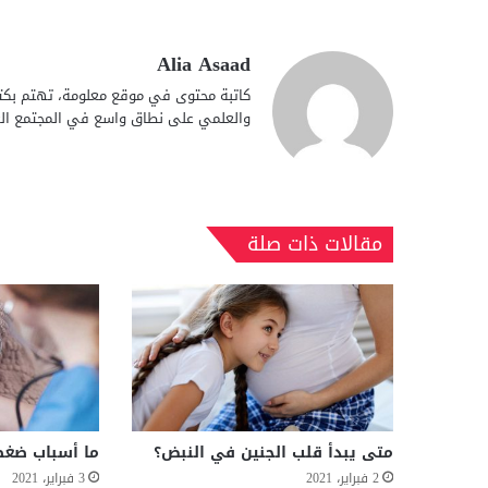
Alia Asaad
كاتبة محتوى في موقع معلومة، تهتم بكتا
والعلمي على نطاق واسع في المجتمع الع
مقالات ذات صلة
متى يبدأ قلب الجنين في النبض؟
ما أسباب ضغط
2 فبراير، 2021
3 فبراير، 2021