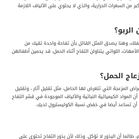
ر من السعرات الحرارية، والذي لا يحتوي على الألياف اللازمة
 الربو؟
طفلك، وهنا يصدق المثل القائل بأن تفاحة واحدة تقيك من
أمهات، اللواتي يتناولن التفاح أثناء الحمل، قد يحمين أطفالهن
عاج الحمل؟
اض المزعجة التي تتعرض لها الحامل، مثل تقليل آثار ، وتقليل
 المواد الكيميائية النباتية والألياف الموجودة في قشر التفاح
ا أن تساعد أيضا في خفض نسبة الكوليسترول لديكِ.
، طالما أن البذور لا تؤكل. وذلك لأن بذور التفاح تحتوي على