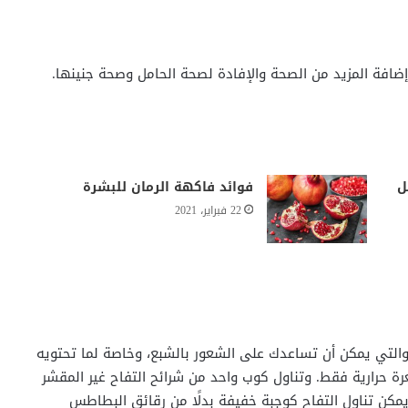
إضافة المزيد من الصحة والإفادة لصحة الحامل وصحة جنينها.
ل
فوائد فاكهة الرمان للبشرة
22 فبراير، 2021
جم على 4 جرام من الألياف، والتي يمكن أن تساعدك على الشعور بالشبع، وخاصة لما تحتويه
ة من عدد قليل من السعرات الحرارية، وهم 100 سعرة حرارية فقط. وتناول كوب واحد من شرائح التفاح غير المقشر
 ويمكن تناول التفاح كوجبة خفيفة بدلًا من رقائق البطاطس