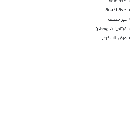
صحة عامة
صحة نفسية
غير مصنف
فيتامينات ومعادن
مرض السكري