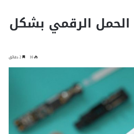
 الحمل الرقمي بشكل
16
2 دقائق