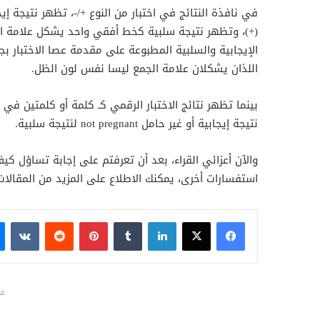
في نافذة النتائج في اختبار من النوع +/-، تظهر نتيجة
(+)، وتظهر نتيجة سلبية كخط أفقي واحد يشكل علامة السا
الإيجابية والسلبية المطبوعة على مقدمة عصا الاختبار بج
اللذان يشكلان علامة الجمع ليسا نفس لون الظل.
نتيجة إيجابية أو غير حامل not pregnant لنتيجة سلبية.
والآن أعزائي القراء، بعد أن تعرفتم على إجابة تساؤل ك
استفسارات أخرى، يمكنك الاطلاع على المزيد من المقالات
فيسبوك
X
لينكدإن
بينتيريست
قد