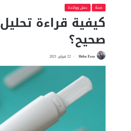
صحة
حمل وولادة
كيفية قراءة تحليل
صحيح؟
Heba Essa
22 فبراير، 2021