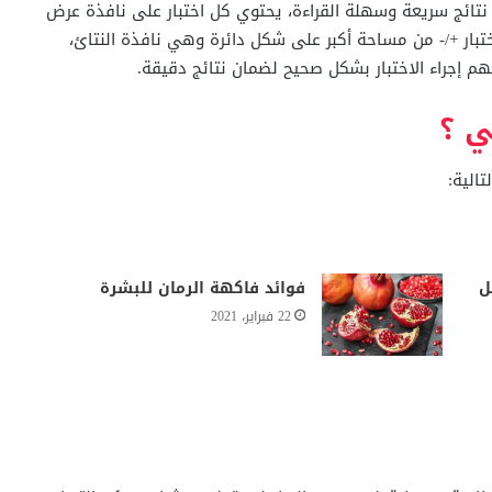
ا نتائج سريعة وسهلة القراءة، يحتوي كل اختبار على نافذة عرض
تبار +/- من مساحة أكبر على شكل دائرة وهي نافذة النتائ،
 إجراء الاختبار بشكل صحيح لضمان نتائج دقيقة.
ي ؟
الية:
ل
فوائد فاكهة الرمان للبشرة
22 فبراير، 2021