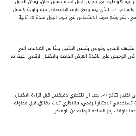
بزاوية هبوطية في مجرى البول لمدة خمس ثوانٍ، يمكن التبول
لسالب +/-، الذي يتم وضع طرف الامتصاص فيه بزاوية لأسفل
 يتم وضع طرف الامتصاص في كوب البول لمدة 20 ثانية.
تجهة لأعلى، وقومي بفحص الاختبار بحثًا عن العلامات التي
ية في الوميض على نافذة العرض الخاصة بالاختبار الرقمي، حيث تم
اختبار نتائج +/-، يجب أن تنتظري دقيقتين قبل قراءة الاختبار،
تِ تستخدمي الاختبار الرقمي، فانتظري ثلاث دقائق قبل محاولة
عندما يتوقف رمز الساعة الرملية عن الوميض.