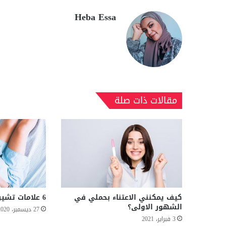
Heba Essa
مقالات ذات صلة
كيف يمكنني الاعتناء بحملي في
6 علامات تشير لقرب الولادة
الشهور الاولى؟
27 ديسمبر، 2020
3 فبراير، 2021