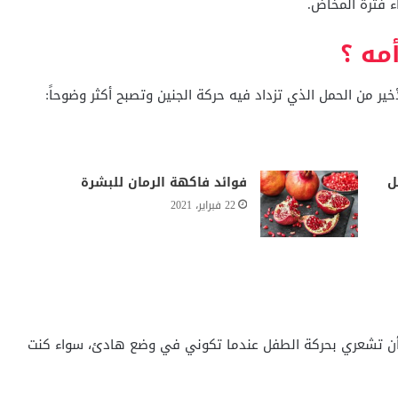
اء فترة المخاض.
مه ؟
ير من الحمل الذي تزداد فيه حركة الجنين وتصبح أكثر وضوحاً:
ل
فوائد فاكهة الرمان للبشرة
22 فبراير، 2021
 أن تشعري بحركة الطفل عندما تكوني في وضع هادئ، سواء كنت