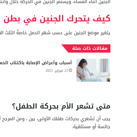
الجنين أثناء المساء، ويستمر الجنين في الحركة خلال وأثن
كيف يتحرك الجنين في بطن أ
يتغير موضع الجنين على حسب شهر الحمل خاصةً الثلث الأخ
مقالات ذات صلة
أسباب وأعراض الإصابة باكتئاب الحم
22 فبراير، 2021
متى تشعر الأم بحركة الطفل؟
يجب أن تشعري بحركات طفلك الأولى، بين ، ومن المرجح
جالسة أو مستلقية.