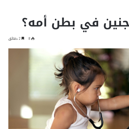
جنين في بطن أمه؟
8
2 دقائق