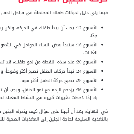
فيما يلي دليل لحركات طفلك المحتملة في مراحل الحمل ا
الأسبوع 12: يجب أن يبدأ طفلك في الحركة، ول
جدًا.
الأسبوع 16: ستبدأ بعض النساء الحوامل في ا
الغازات.
الأسبوع 20: عند هذه النقطة من نمو طفلك، قد تبدأي بالفعل في الشعور بحركات طفلك الأولى.
الأسبوع 24: تبدأ حركات الطفل تصبح أكثر وضوحاً، وقد تبدأي أيضًا في الشعور بتقلصات طفيفة.
الأسبوع 28: تصبح حركة الطفل أكثر قوة.
الأسبوع 36: يزدحم الرحم مع نمو الطفل، ويجب
بك إذا لاحظت تغييرات كبيرة في النشاط المعتاد لط
في النهاية، بعد أن أجبنا على سؤال كيف يتحرك الجنين 
بالتغذية السليمة لحاجة الجنين إلى المغذيات الصحية للنم