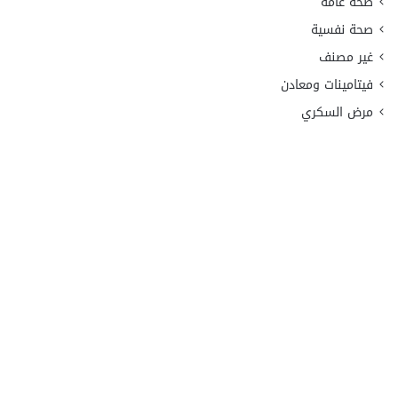
صحة عامة
صحة نفسية
غير مصنف
فيتامينات ومعادن
مرض السكري