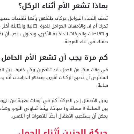
بماذا تشعر الأم أثناء الركل؟
تصف النساء الحوامل حركات طفلهن بأنها تقلصات عصبية
تحرك أم لا، والأمهات الحوامل للمرة الثانية والثالثة أكث
والتقلصات والحركات الداخلية الأخرى، وبحلول ، يجب أن 
طفلك في تلك المرحلة.
كم مرة يجب أن تشعر الأم الحامل
في وقت مبكر من الحمل، قد تشعرين بركل خفيف بين الحين
ساعة.
يميل الأطفال إلى الحركة أكثر في أوقات معينة من اليوم 
بين الساعة 9 مساءً، و1 صباحًا، بينما تحاولي النوم، وهذه الزيادة في النشاط ترجع إلى تغير مستويات السكر في
يمكن أن يستجيب الأطفال أيضًا للأصوات أو اللمس.
حركة الجنين أثناء الحمل