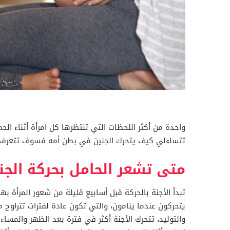
واحدة من أكثر اللحظات التي تنتظرها كل امرأة أثناء الح
تتساءلي كيف يتحرك الجنين في بطن أمه فسوف تتعرفي ع
متى تشعر الحامل بحركة الجن
تبدأ الأجنة بالحركة قبل أسابيع قليلة من شعور المرأة ب
والتوليد، تتحرك الأجنة أكثر في فترة بعد الظهر والمساء