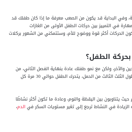
، وفي البداية قد يكون من الصعب معرفة ما إذا كان طفلك قد
ر مهارة في التمييز بين حركات الطفل الأولى من الغازات
تكون الحركات أكثر قوة ووضوح للأم، وستتمكني من الشعور بركلات
 بحركة الطفل؟
 والآخر، ولكن مع نمو طفلك عادة بنهاية الفصل الثاني، من
المفترض أن تصبح الركلات أقوى، وتظهر الدراسات أنه بحلول الثلث الثالث من الحمل، يتحرك الطفل حوالي 30 مرة كل
حيث يتناوبون بين اليقظة والنوم، وعادة ما تكون أكثر نشاطًا
الدم
،