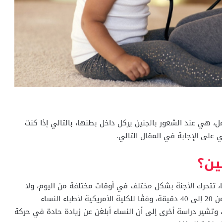
مل، هي عند الشعور بالجنين يركل داخل بطنها، بالتالي إذا كنت
لى الإجابة في المقال التالي.
ين؟
ها، تتحرك الأجنة بشكل مختلف في أوقات مختلفة من اليوم، ولا
يتحركون عندما ينامون، والتي تكون عادة لفترات تتراوح من 20 إلى 40 دقيقة، وفقًا للكلية الأمريكية لأطباء النساء
، وتشير دراسة أخرى إلى أن النساء أبلغن عن زيادة حادة في حركة