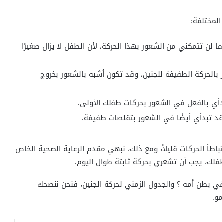
لمختلفة:
كن ربما لن تتمكني من الشعور بهذا الحركة، لأن الطفل لا يزال صغيرًا
لشعور بالحركة الطفيفة للجنين، وقد تكون أشبه بالشعور بخروج
 أن تتباطأ الحركات قليلاً، ومع ذلك، نبهي مقدم الرعاية الصحية الخاص
فلك، يجب أن تشعري بحركة ثابتة طوال اليوم.
في بطن أمه ؟ والجدول الزمني لحركة الجنين، فنحن ننصحك
و.