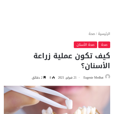
الرئيسية
/
صحة
صحة
صحة الأسنان
كيف تكون عملية زراعة
الأسنان؟
Eugenie Medhat
21 فبراير، 2021
8
2 دقائق