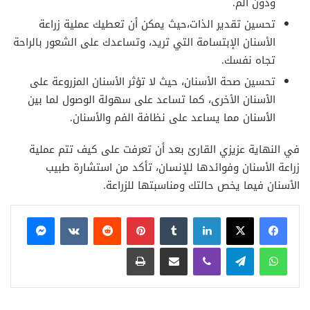
ودون ألم.
تحسين تقدير الذات،حيث يمكن أن تعطيك عملية زراعة
الأسنان الإبتسامة التي تريد، وتساعدك على الشعور بالراحة
تجاه نفسك.
تحسين صحة الأسنان، حيث لا تؤثر الأسنان المزروعة على
الأسنان الأخرى، كما تساعد على سهولة الوصول لما بين
الأسنان مما يساعد على نظافة الفم والأسنان.
في النهاية عزيزي القارئ بعد أن تعرفت على كيف تتم عملية
زراعة الأسنان وفوائدها للإنسان، تأكد من استشارة طبيب
الأسنان فيما يخص حالتك ومناسبتها للزراعة.
فيسبوك
X
لينكدإن
بينتيريست
ماسنجر
واتساب
تيلقرام
ڤايبر
مشاركة عبر البريد
طباعة