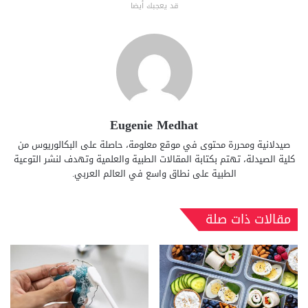
قد يعجبك أيضا
Eugenie Medhat
صيدلانية ومحررة محتوى في موقع معلومة، حاصلة على البكالوريوس من
كلية الصيدلة، تهتم بكتابة المقالات الطبية والعلمية وتهدف لنشر التوعية
الطبية على نطاق واسع في العالم العربي.
مقالات ذات صلة