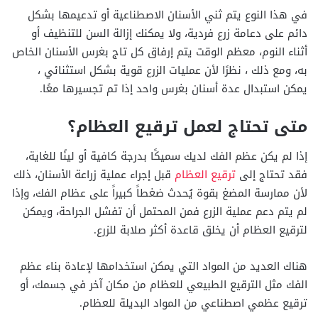
في هذا النوع يتم ثني الأسنان الاصطناعية أو تدعيمها بشكل
دائم على دعامة زرع فردية، ولا يمكنك إزالة السن للتنظيف أو
أثناء النوم، معظم الوقت يتم إرفاق كل تاج بغرس الأسنان الخاص
به، ومع ذلك ، نظرًا لأن عمليات الزرع قوية بشكل استثنائي ،
يمكن استبدال عدة أسنان بغرس واحد إذا تم تجسيرها معًا.
متى تحتاج لعمل ترقيع العظام؟
إذا لم يكن عظم الفك لديك سميكًا بدرجة كافية أو لينًا للغاية،
فقد تحتاج إلى
ترقيع العظام
قبل إجراء عملية زراعة الأسنان، ذلك
لأن ممارسة المضغ بقوة يُحدث ضغطاً كبيراً على عظام الفك، وإذا
لم يتم دعم عملية الزرع فمن المحتمل أن تفشل الجراحة، ويمكن
لترقيع العظام أن يخلق قاعدة أكثر صلابة للزرع.
هناك العديد من المواد التي يمكن استخدامها لإعادة بناء عظم
الفك مثل الترقيع الطبيعي للعظام من مكان آخر في جسمك، أو
ترقيع عظمي اصطناعي من المواد البديلة للعظام.