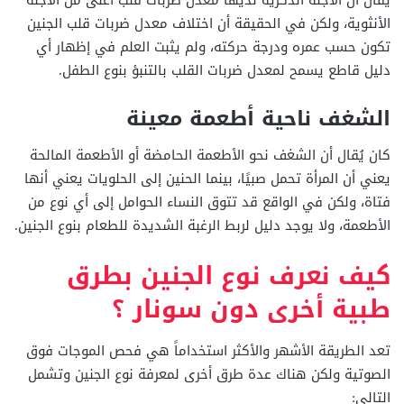
الأنثوية، ولكن في الحقيقة أن اختلاف معدل ضربات قلب الجنين
تكون حسب عمره ودرجة حركته، ولم يثبت العلم في إظهار أي
دليل قاطع يسمح لمعدل ضربات القلب بالتنبؤ بنوع الطفل.
الشغف ناحية أطعمة معينة
كان يُقال أن الشغف نحو الأطعمة الحامضة أو الأطعمة المالحة
يعني أن المرأة تحمل صبيًا، بينما الحنين إلى الحلويات يعني أنها
فتاة، ولكن في الواقع قد تتوق النساء الحوامل إلى أي نوع من
الأطعمة، ولا يوجد دليل لربط الرغبة الشديدة للطعام بنوع الجنين.
كيف نعرف نوع الجنين بطرق
طبية أخرى دون سونار ؟
تعد الطريقة الأشهر والأكثر استخداماً هي فحص الموجات فوق
الصوتية ولكن هناك عدة طرق أخرى لمعرفة نوع الجنين وتشمل
التالي: