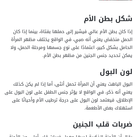
شكل بطن الأم
إذا كان بطن الأم عالي فيشير إلى حملها بفتاة، بينما إذا كان
الحمل منخفض يعني أنه صبي، في الواقع يختلف مظهر المرأة
الحامل بشكل كبير، اعتمادًا على نوع جسمها ومرحلة الحمل، ولا
يمكن تحديد جنس الجنين من مظهر بطن الأم.
لون البول
البول الباهت يعني أن المرأة تحمل أنثى، أما إذا لم يكن كذلك
يعني أنه ذكر، في الواقع لا يؤثر جنس الطفل على لون البول على
الإطلاق، فيعتمد لون البول على درجة ترطيب الأم وأحيانًا على
استهلاك بعض الأطعمة.
ضربات قلب الجنين
يقال أن الأجنة الذكرية لديها معدل ضربات قلب أعلى من الأجنة