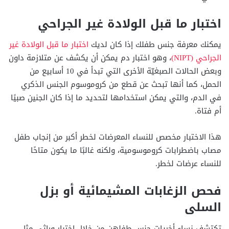
اختبار ما قبل الولادة غير الجراحي
يمكنك معرفة جنس طفلك إذا كان لديك
اختبار ما قبل الولادة غير
الجراحي (NIPT)
، وهو اختبار دم يمكن أن يكشف عن متلازمة داون
وبعض الحالات الصبغيّة الأخرى التي تبدأ في 10 أسابيع من
الحمل، كما أنها تبحث عن قطع من كروموسوم الجنس الذكري
في الدم، والتي يمكن استخدامها لتحديد ما إذا كان الجنين صبيًا
أم فتاة.
هذا الاختبار مخصص للنساء المعرضات لخطر أكبر من إنجاب طفل
مصاب باضطرابات كروموسومية، ولكنه غالبًا ما يكون متاحًا
للنساء عرضات لخطر.
فحص الزغابات المشيمائية أو بزل
السلى
تكتشف نساء أخريات جنس طفلهن من خلال اختبار وراثي مثل