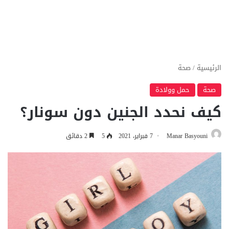
الرئيسية
/
صحة
صحة
حمل وولادة
كيف نحدد الجنين دون سونار؟
Manar Basyouni
7 فبراير، 2021
5
2 دقائق