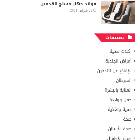
فوائد جهاز مساج القدمين
22 فبراير، 2021
تصنيفات
أكلات صحية
أمراض الجلدية
الإقلاع عن التدخين
السرطان
العناية بالبشرة
حمل وولادة
حمية وتغذية
صحة
صحة الأسنان
صحة الأطفال