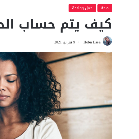
صحة
حمل وولادة
كيف يتم حساب الح
Heba Essa
9 فبراير، 2021