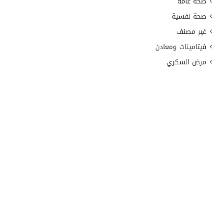
صحة عامة
صحة نفسية
غير مصنف
فيتامينات ومعادن
مرض السكري