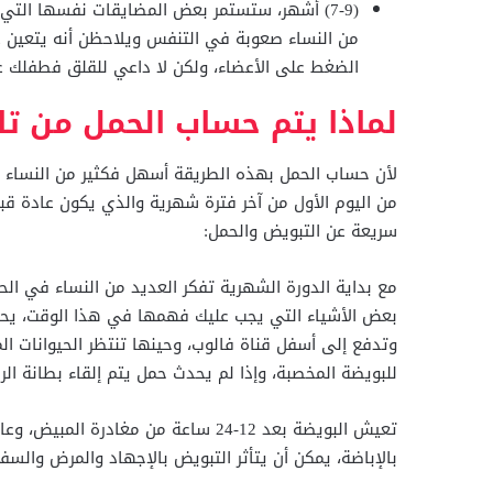
(7-9) أشهر، ستستمر بعض المضايقات نفسها التي 
من النساء صعوبة في التنفس ويلاحظن أنه يتعين عل
الضغط على الأعضاء، ولكن لا داعي للقلق فطفلك ع
لماذا يتم حساب الحمل من تا
لأن حساب الحمل بهذه الطريقة أسهل فكثير من النساء لا 
من اليوم الأول من آخر فترة شهرية والذي يكون عادة قبل
سريعة عن التبويض والحمل:
مع بداية الدورة الشهرية تفكر العديد من النساء في ال
بعض الأشياء التي يجب عليك فهمها في هذا الوقت، يحدث
وتدفع إلى أسفل قناة فالوب، وحينها تنتظر الحيوانات الم
للبويضة المخصبة، وإذا لم يحدث حمل يتم إلقاء بطانة ال
تعيش البويضة بعد 12-24 ساعة من مغا
بالإباضة، يمكن أن يتأثر التبويض بالإجهاد والمرض والسفر 