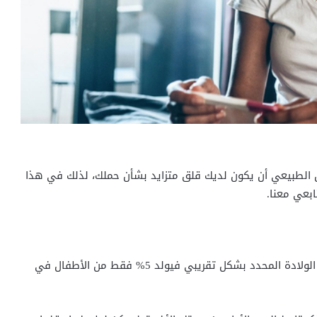
فمن الطبيعي أن يكون لديك قلق متزايد بشأن حملك، لذلك في هذا
بعي معنا.
عادة يتم للمرأة إذا كانت دورتها منتظمة، ومعرفة موعد الولادة المحدد بشكل تقريبي فيولد 5% فقط من الأطفال في