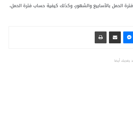
فترة الحمل بالأسابيع والشهور، وكذلك كيفية حساب فترة الحمل،
ماسنجر
مشاركة عبر البريد
طباعة
 يعجبك أيضا