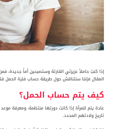
إذا كنتِ حاملاً عزيزتي القارئة وستصبحين أماً جديدة، 
المقال فإننا سنتناقش حول طريقة حساب فترة الحمل فتا
كيف يتم حساب الحمل؟
تاريخ ولادتهم المحدد.