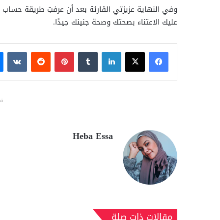
وفي النهاية عزيزتي القارئة بعد أن عرفتِ طريقة حساب 
عليك الاعتناء بصحتك وصحة جنينك جيدًا.
فيسبوك
X
لينكدإن
بينتيريست
قد
Heba Essa
مقالات ذات صلة