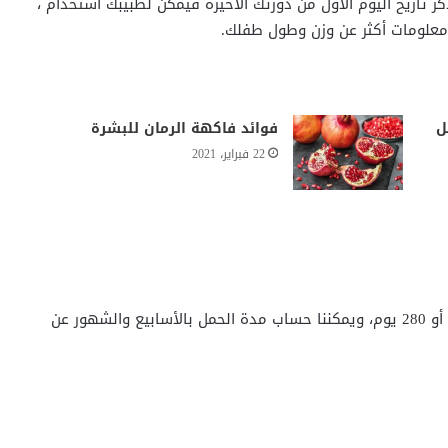
ر تاريخ اليوم الأول من دورتك الأخيرة فيمكن لطبيبك استخدام ،
معلومات أكثر عن وزن وطول طفلك.
ل
فوائد فاكهة الرمان للبشرة
22 فبراير، 2021
تبلغ مدة الحمل عادة عند معظم النساء حوالي 40 أسبوع أو 280 يوم، ويمكننا حساب مدة الحمل بالأسابيع والشهور عن