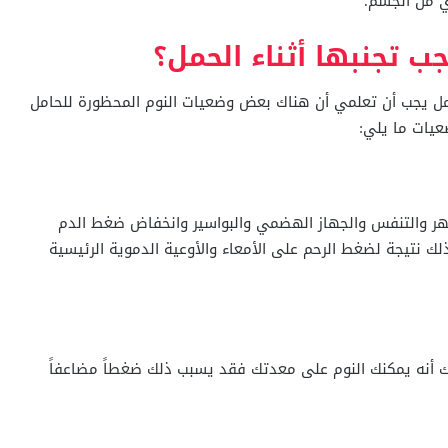
وي من الجسم.
ب تجنبها أثناء الحمل؟
مل يجب أن تعلمي أن هناك بعض وضعيات النوم المحظورة للحامل
عيات ما يلي:
ر والتنفس والجهاز الهضمي والبواسير وانخفاض ضغط الدم
ك نتيجة لضغط الرحم على الأمعاء والأوعية الدموية الرئيسية
لك أنه يمكنك النوم على معدتك فقد يسبب ذلك ضغطاً مضاعفاً