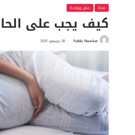
صحة
حمل وولادة
كيف يجب على الحام
Nahla Shawkat
30 ديسمبر، 2020