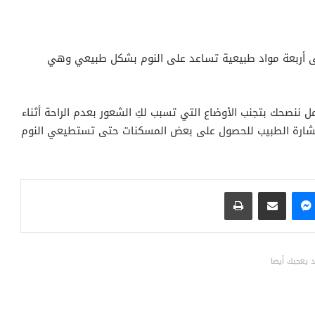
إلى أربعة مواد طبيعية تساعد على النوم بشكل طبيعي وهي
 ننصحك بتجنب الأوضاع التي تسبب لكِ الشعور بعدم الراحة أثناء
استشارة الطبيب للحصول على بعض المسكنات حتى تستطيعي النوم
ماسنجر
مشاركة عبر البريد
طباعة
 يعجبك أيضا