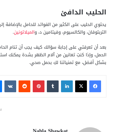
الحليب الدافئ
يحتوي الحليب على الكثير من الفوائد للحامل بالإضافة 
التربتوفان، والكالسيوم، وفيتامين د، و
الميلاتونين
.
بعد أن تعرفتي على إجابة سؤالك كيف يجب أن تنام الحامل
الحمل، وإذا كنتِ تعانين من آلام الظهر بشدة يمكنك 
بشكل أفضل، مع تمنياتنا لكِ بحمل صحي.
فيسبوك
X
لينكدإن
بينتيريست
قد
Nahla Shawkat