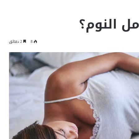
ل النوم؟
8
2 دقائق