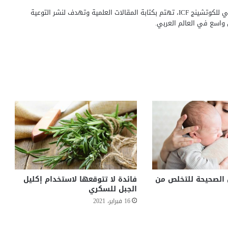
لايف كوتش قيد الأعتماد من الاتحاد الدولي للكوتشينج ICF، تهتم بكتابة المقالات العلمية وتهدف لنشر التوعية
واسع في العالم العربي.
الصحيحة للتخلص من
فائدة لا تتوقعها لاستخدام إكليل
الجبل للسكري
16 فبراير، 2021