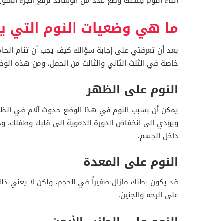
أثناء النوم يمكنك وضع عدد من الوسائد لرفع الجزء العل
ما هي وضعيات النوم التي يج
بعد أن تعرفتي على إجابة سؤالك كيف يجب أن تنام الحا
خاصة في الثلث الثاني والثالث من الحمل، ومن هذه الوض
النوم على الظهر
يمكن أن يسبب النوم في هذا الوضع حدوث آلام في الظه
ويؤدي إلى انخفاض الدورة الدموية إلى قلبك وطفلك، وذل
داخل الجسم.
النوم على المعدة
قد يكون بطنك مازال صغيراً في الحجم، ولكن لا يعني ذ
على الرحم والجنين.