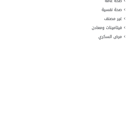
صحة عامة
صحة نفسية
غير مصنف
فيتامينات ومعادن
مرض السكري