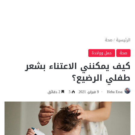
الرئيسية
/
صحة
صحة
حمل وولادة
كيف يمكنني الاعتناء بشعر
طفلي الرضيع؟
Heba Essa
9 فبراير، 2021
5
2 دقائق