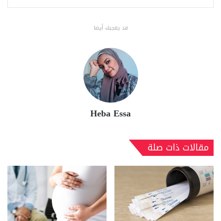
قد يعجبك أيضا
Heba Essa
مقالات ذات صلة