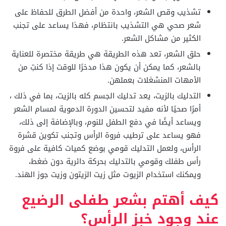
تشذيب وقص الشعر، واحدة من أفضل الطرق للحفاظ على
شعر صحي هي التشذيب بانتظام، فهذا يساعد على تجنب
الكثير من مشاكل الشعر.
حلق الشعر، تعد هذه الطريقة هي طريقة مختصرة للعناية
بالشعر، كما يمكن أن يكون هذا مدخرًا للوقت إذا كنتِ من
الأمهات المنشغلات بعملهن.
التدليك بالزيت، يعد تدليك الجسم كله بالزيت، بما في ذلك ،
أمرًا صحيًا لأنه مفيد لتحسين الدورة الدموية لمسام الشعر
ويساعد أيضًا في دفع الطفل للنوم، وبالإضافة إلى ذلك،
فهو يساعد على ترطيب فروة الرأس وتجنب تكوين قشرة
الرأس، ولعمل التدليك قومي بوضع كميات كافية على فروة
رأس طفلك وقومي بالتدليك بحركة دائرية دون ضغط،
ويمكنك استخدام الزيوت مثل زيت الزيتون وزيت جوز الهند.
كيف أهتم بشعر طفلى الرضيع
عند وجود خبز الرأس؟