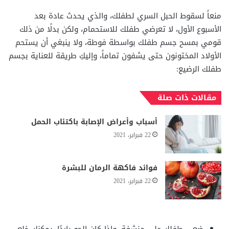
منعاً لسقوط الحبل السري لطفلك، والذي يحدث عادة بعد
الأسبوع الأول، لا تعرضي طفلك للاستحمام، ولكن بدلًا من ذلك
قومي بمسح جسم طفلك بواسطة فوطة، ولا ينبغي أن يستحم
الأولاد المختونون حتى يشفون تماماً، وإليكِ طريقة للعناية بجسم
طفلك الرضيع:
مقالات ذات صلة
أسباب وأعراض الإصابة باكتئاب الحمل
22 فبراير، 2021
فوائد فاكهة الرمان للبشرة
22 فبراير، 2021
ضعي طفلك على منشفة، وإذا كان الجو باردًا، يمكنك خلع