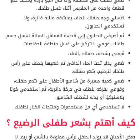
قطعة واحدة من الملابس أثناء غسل طفلك.
اغسلي وجه طفلك بلطف بمنشفة مبللة فاترة، ولا
تستخدمي الصابون.
ثم أضيفي الصابون إلى قطعة القماش المبللة لغسل جسم
طفلك، قومي بالتركيز على غسل منطقة الحفاضات.
قومي بشطف طفلك بالماء.
ضعي يدكِ تحت الماء الدافئ ثم ضعيها بلطف على رأس
طفلك لترطيب شعر طفلك.
ضعي كمية صغيرة من شامبو الأطفال على شعر طفلك،
وقومي بفركه بلطف في حركة دائرية، ثم استخدمي كوبًا
بلاستيكيًا أو يدك لشطف الشامبو.
لا تستخدمي أي من مستحضرات ومنتجات الكبار لطفلك.
كيف أهتم بشعر طفلى الرضيع ؟
بعض الأحيان قد يولد الطفل برأس مملوءة بالشعر، أو ربما لا