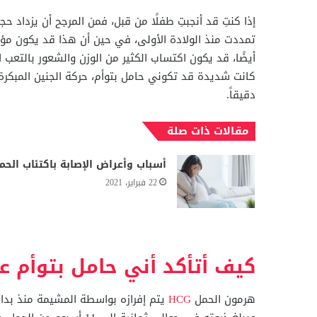
إذا كنتِ قد أنجبتِ طفلًا من قبل، فمن المرجح أن يزداد
تمددت منذ الولادة الأولى، في حين أن هذا قد يكون مؤشر
أيضًا، قد يكون اكتساب الكثير من الوزن والشعور بالتعب 
كانت شديدة قد تكوني حامل بتوأم، حركة الجنين المبكرة
دقيقاً.
مقالات ذات صلة
أسباب وأعراض الإصابة باكتئاب الحم
22 فبراير، 2021
كيف أتأكد أني حامل بتوأم 
هرمون الحمل
HCG
يتم إفرازه بواسطة المشيمة منذ بدا