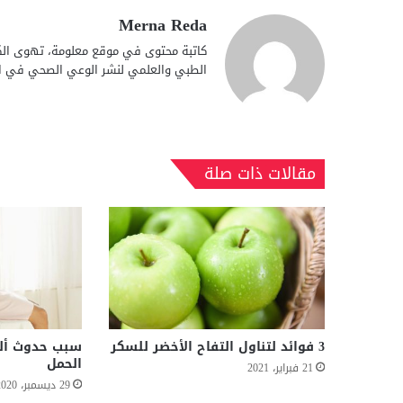
Merna Reda
كاتبة محتوى في موقع معلومة، تهوى الكت
الطبي والعلمي لنشر الوعي الصحي في الع
مقالات ذات صلة
3 فوائد لتناول التفاح الأخضر للسكر
سبب حدوث أل
الحمل
21 فبراير، 2021
29 ديسمبر، 2020