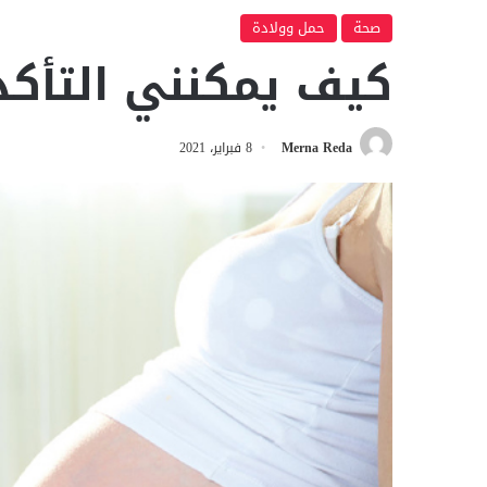
صحة
حمل وولادة
كيف يمكنني التأكد
Merna Reda
8 فبراير، 2021