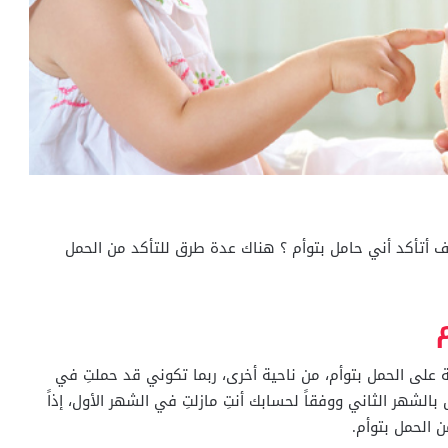
ف أتأكد أني حامل بتوأم ؟ هناك عدة طرق للتأكد من الحمل
على الحمل بتوأم، من ناحية أخرى، ربما تكوني قد حملتِ في
لشهر الثاني ووفقاً لحسابك أنتِ مازلتِ في الشهر الأول، إذاً
ن الحمل بتوأم.