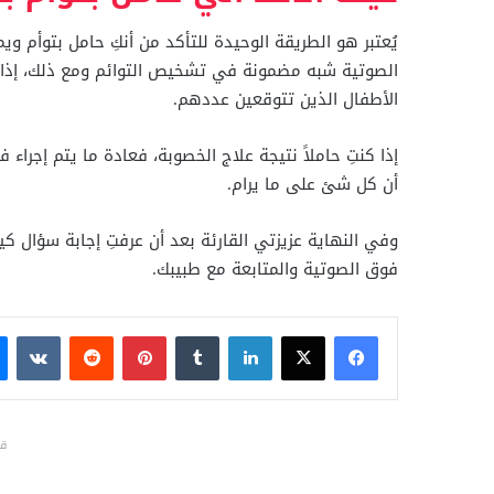
الصوتية شبه مضمونة في تشخيص التوائم ومع ذلك، إذا 
الأطفال الذين تتوقعين عددهم.
إذا كنتِ حاملاً نتيجة علاج الخصوبة، فعادة ما يتم إجر
أن كل شئ على ما يرام.
وفي النهاية عزيزتي القارئة بعد أن عرفتِ إجابة سؤال ك
فوق الصوتية والمتابعة مع طبيبك.
فيسبوك
X
لينكدإن
بينتيريست
قد