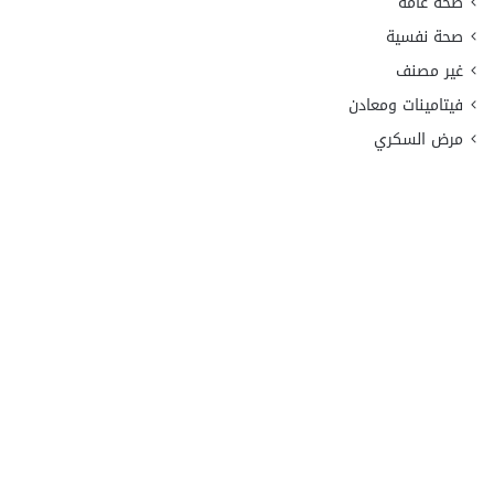
صحة عامة
صحة نفسية
غير مصنف
فيتامينات ومعادن
مرض السكري