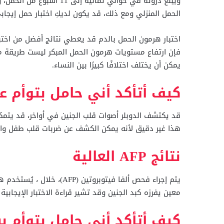
ويبلغ ذروته في حوالي ثمان
الحمل المنزلي ومع ذلك، قد يكون لديكِ اختبار حمل إيجابي 
اختبار هرمون الحمل بالدم قد يعطي نتائج أفضل من اختبار
يمكن أن يختلف اختلافًا كبيرًا بين النساء.
كيف أتأكد أني حامل بتوأم ع
قد يكتشف الدوبلر أصوات قلب الجنين في أواخر، قد يتمك
هذا غير دقيق لأنه يمكن الكشف عن ضربات قلب طفل وا
نتائج AFP العالية
يتم إجراء فحص ألفا فيتوبر
معين يفرزه كبد الجنين وقد تشير قراءة الاختبار الإيجابية
كيف أتأكد أني حامل بتوأم 