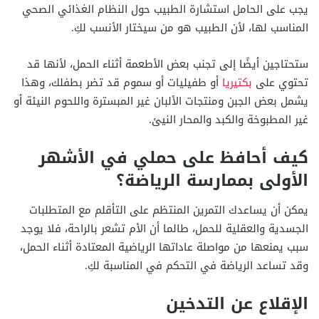
يجب على الحامل استشارة الطبيب حول النظام الغذائي الصحي
المناسب لها، لأن الطبيب هو من سيختار الأنسب لكِ.
ستحتاجين أيضًا إلى تجنب بعض الأطعمة أثناء الحمل، لأنها قد
تحتوي على
بكتيريا
أو طفيليات أو سموم قد تضر بطفلك، وهذا
يشمل بعض الجبن ومنتجات الألبان غير المبسترة واللحوم النيئة أو
غير المطبوخة والكبد والمحار النيئ.
كيف أحافظ على حملي في الأشهر
الأولى بممارسة الرياضة؟
يمكن أن يساعدك التمرين المنتظم على التأقلم مع المتطلبات
الجسدية والعقلية للحمل، طالما أن الأم تشعر بالراحة، فلا يوجد
سبب يمنعها من مواصلة عاداتها الرياضية المعتادة أثناء الحمل،
وقد تساعد الرياضة في التحكم في المناسبة لكِ.
الإقلاع عن التدخين