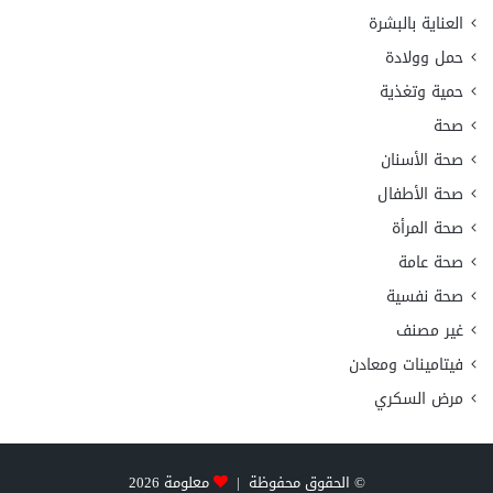
العناية بالبشرة
حمل وولادة
حمية وتغذية
صحة
صحة الأسنان
صحة الأطفال
صحة المرأة
صحة عامة
صحة نفسية
غير مصنف
فيتامينات ومعادن
مرض السكري
© الحقوق محفوظة |
معلومة
2026