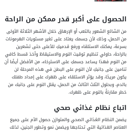
الحصول على أكبر قدر ممكن من الراحة
من الشائع الشعور بالتعب أو الإرهاق خلال الأشهر الثلاثة الأولى
من الحمل، وذلك لأن جسمك يعتاد على تغير مستويات الهرمونات
بسرعة، يمكنك الاستلقاء ورفع قدميكِ للأعلى حتى تشعرين
بالراحة، حاولي تنظيم توقيت النوم والاستيقاظ وأخذ قسط كافي
من النوم فهذا يساعد جسمكِ على الاسترخاء، من الأفضل أيضًا أن
تنامين على جانبكِ لأن النوم على البطن في هذه المرحلة لن
يكون مريحًا، وقد يؤثر الاستلقاء على ظهرك على إمداد طفلك
بالدم، وبحلول الثلث الثالث من الحمل، يقلل النوم على جانبك من
خطر مقارنةً بالنوم على ظهرك.
اتباع نظام غذائي صحي
يضمن النظام الغذائي الصحي والمتوازن حصول الأم على جميع
العناصر الغذائية التي تحتاجها ويضمن نمو وتطور الجنين، لذلك