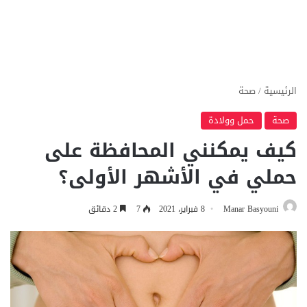
الرئيسية
/
صحة
صحة
حمل وولادة
كيف يمكنني المحافظة على
حملي في الأشهر الأولى؟
Manar Basyouni
8 فبراير، 2021
7
2 دقائق