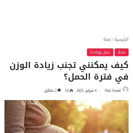
الرئيسية
/
صحة
صحة
حمل وولادة
كيف يمكنني تجنب زيادة الوزن
في فترة الحمل؟
Alia Asaad
4 فبراير، 2021
14
2 دقائق