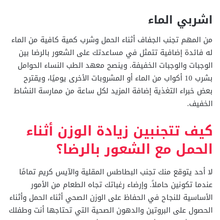
اشربي الماء
من المهم تجنب الجفاف أثناء الحمل وشرب كمية كافية من الماء
له فائدة إضافية تتمثل في مساعدتك على الشعور بالرضا بين
الوجبات والوجبات الخفيفة. وينصح معهد الطب النساء الحوامل
بشرب 10 أكواب من الماء أو المشروبات الأخرى يوميًا، ويقترح
بعض خبراء التغذية إضافة المزيد لكل ساعة من ممارسة النشاط
الخفيف.
كيف تتجنبين زيادة الوزن أثناء
الحمل مع الشعور بالرضا؟
لا أحد يتوقع منك تجنب البطاطس المقلية والآيس كريم تمامًا
عندما تكونين حاملاً. وإرضاء رغباتك تجاه الطعام من الأمور
الأساسية للنجاح في الحفاظ على الوزن الصحي أثناء الحمل وأثناء
الحصول على البروتين والدهون الصحية التي تحتاجها أنت وطفلك