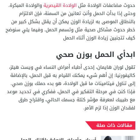
حدوث مضاعفات الولادة مثل
الولادة القيصرية
والولادة المبكرة.
وحتى إذا بدأتِ الحمل وأنتِ تعانين من السمنة، فإن الالتزام
بالنطاق الموصى به لزيادة الوزن يمكن أن يقلل بشكل كبير من
خطر حدوث مشاكل صحية مثل وتسمم الحمل. وفيما يلي سنوضح
كيف تتجنبين زيادة الوزن أثناء الحمل
ابدأي الحمل بوزن صحي
تقول لوران هايمان، إحدى أطباء أمراض النساء في ويست هيلز،
كاليفورنيا: إن أهم شيء يمكنك القيام به قبل الحمل، بالإضافة
إلى تناول فيتامينات ما قبل الولادة، هو بدء حملك بوزن صحي.
فإذا كنتِ في مرحلة التفكير في الحمل، ففكري في تحديد موعد
مع طبيبك لمعرفة مؤشر كتلة جسمك الحالي، واقتراح طرق
لفقدان الوزن إذا لزم الأمر.
مقالات ذات صلة