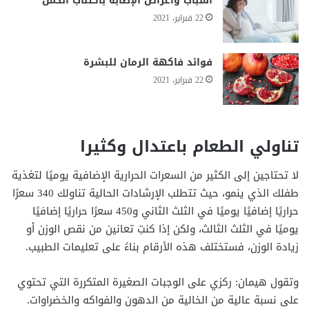
أسباب وأعراض الإصابة باكتئاب الحمل
22 فبراير، 2021
فوائد فاكهة الرمان للبشرة
22 فبراير، 2021
تناولي الطعام باعتدال وكثيرا
لا تحتاجين إلى الكثير من السعرات الحرارية الإضافية يوميًا لتغذية
طفلك الذي ينمو، حيث تتطلب الإرشادات الحالية تناولك 340 سعرًا
حراريًا إضافيًا يوميًا في الثلث الثاني و450 سعرًا حراريًا إضافيًا
يوميًا في الثلث الثالث، ولكن إذا كنتِ تعانين من نقص الوزن أو
زيادة الوزن، فستختلف هذه الأرقام بناءً على تعليمات الطبيب.
وتقول هيمان: ركزي على الوجبات الصغيرة المتكررة التي تحتوي
على نسبة عالية من الخالية من الدهون والفواكه والخضراوات.