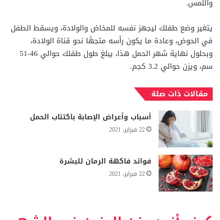
واللمس.
يتغير وضع طفلك ليجهز نفسه للمخاض والولادة،
و
يسقط الطفل
في الحوض، وعادة ما يكون رأسه متجهًا نحو قناة الولادة،
و
بحلول نهاية شهر الحمل هذا، يبلغ طول طفلك حوالي 46-51
سم، ويزن حوالي 3.2 كجم.
مقالات ذات صلة
أسباب وأعراض الإصابة باكتئاب الحمل
22 فبراير، 2021
فوائد فاكهة الرمان للبشرة
22 فبراير، 2021