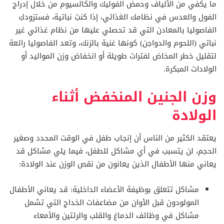
ما يكفي من الألياف وحمض الفوليك والكالسيوم من خلال إدراج
الفول والعدس في نظامك الغذائي،
إذا كنتِ نباتية، فستزودكِ
الفاصوليا بالمعادن التي قد
تحصلي عليها من نظام غذائي غير
نباتي (اللحوم والدواجن)
كونها غنية بالزنك، وتعد الفاصوليا رائعة
لتقليل خطر المخاض لفترات طويلة أو انخفاض وزن المواليد أو
الولادات المبكرة.
وزن الجنين المنخفض أثناء
الولادة
يعتقد الكثير من الناس أن إنجاب طفل في الوقت المحدد وصغير
الحجم، لن يتسبب في أي مشاكل للطفل، فيما يلي مشاكل قد
يعاني منها الأطفال الذين يعانون من نقص الوزن عند الولادة:
مشاكل تتعلق بوظيفة الأعضاء الداخلية: قد يعاني الأطفال
المولودون قبل الأوان من مضاعفات الخداج التي تشمل
مشاكل في وظائف الدماغ والقلب والرئتين والأمعاء