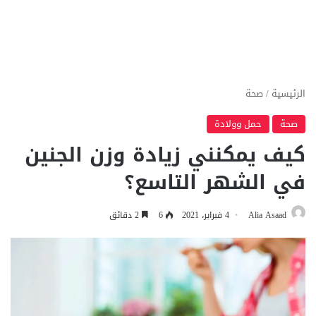
الرئيسية
/
صحة
صحة
حمل وولادة
كيف يمكنني زيادة وزن الجنين
في الشهر التاسع؟
Alia Asaad
4 فبراير، 2021
6
2 دقائق