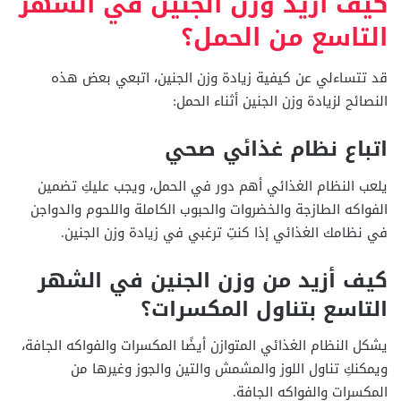
كيف أزيد وزن الجنين في الشهر
التاسع من الحمل؟
قد
تتساءلي عن كيفية زيادة وزن الجنين،
اتبعي بعض هذه
النصائح لزيادة وزن الجنين أثناء الحمل:
اتباع نظام غذائي صحي
يلعب النظام الغذائي أهم دور في الحمل، ويجب عليكِ تضمين
الفواكه الطازجة والخضروات والحبوب الكاملة واللحوم والدواجن
في نظامك الغذائي إذا
كنتِ ترغبي في زيادة وزن الجنين.
كيف أزيد من وزن الجنين في الشهر
التاسع بتناول المكسرات
؟
يشكل النظام الغذائي المتوازن أيضًا المكسرات والفواكه الجافة،
و
يمكنكِ تناول اللوز والمشمش والتين والجوز وغيرها من
المكسرات والفواكه الجافة.