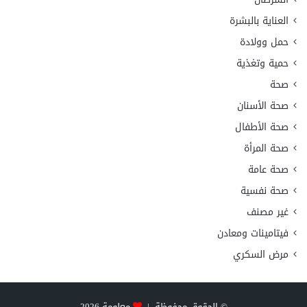
العناية بالبشرة
حمل وولادة
حمية وتغذية
صحة
صحة الأسنان
صحة الأطفال
صحة المرأة
صحة عامة
صحة نفسية
غير مصنف
فيتامينات ومعادن
مرض السكري
© الحقوق محفوظة |
معلومة
2026