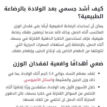
كيف أشد جسمي بعد الولادة بالرضاعة
الطبيعية؟
يمكن أن تساعدك الرضاعة الطبيعية أيضًا على فقدان الوزن
المكتسب أثناء الحمل، وذلك لأنه عندما ترضعين طفلك رضاعة
طبيعية، فإنكِ تستخدمين الخلايا الدهنية المُخزنة في جسمك
أثناء الحمل، بالإضافة إلى استهلاك السعرات الحرارية التي
تناولتها من الطعام الخاص بكِ، لإنتاج الحليب وإطعام طفلك.
ضعي أهدافًا واقعية لفقدان الوزن
تفقد معظم النساء حوالي 5.9 كجم أثناء الولادة، بما في
ذلك وزن الجنين والمشيمة و
السائل الأمنيوسي.
خلال الأسبوع الأول بعد الولادة، ستفقدين وزنًا إضافيًا أثناء
التخلص من السوائل المُخزنة في خلايا جسمك، لكن الدهون
المخزنة أثناء الحمل لن تختفي من تلقاء نفسها.
من خلال النظام الغذائي وممارسة التمارين الرياضية