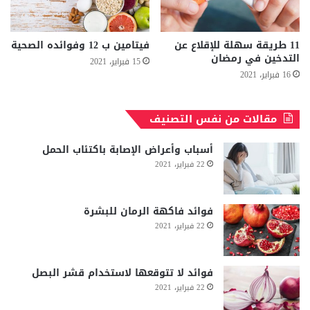
11 طريقة سهلة للإقلاع عن
فيتامين ب 12 وفوائده الصحية
التدخين في رمضان
15 فبراير، 2021
16 فبراير، 2021
مقالات من نفس التصنيف
أسباب وأعراض الإصابة باكتئاب الحمل
22 فبراير، 2021
فوائد فاكهة الرمان للبشرة
22 فبراير، 2021
فوائد لا تتوقعها لاستخدام قشر البصل
22 فبراير، 2021