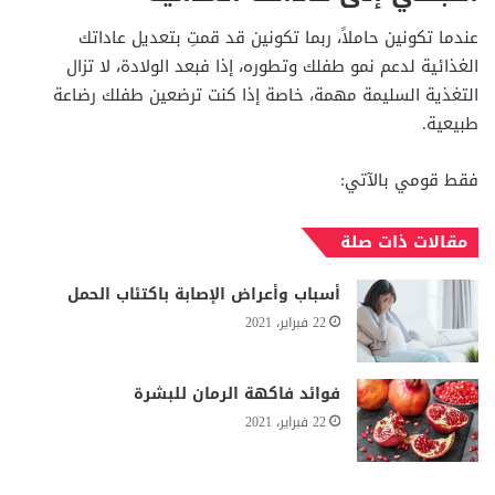
عندما تكونين حاملاً، ربما تكونين قد قمتِ بتعديل عاداتك
الغذائية لدعم نمو طفلك وتطوره، إذا فبعد الولادة، لا تزال
التغذية السليمة مهمة، خاصة إذا كنت ترضعين طفلك رضاعة
طبيعية.
فقط قومي بالآتي:
مقالات ذات صلة
أسباب وأعراض الإصابة باكتئاب الحمل
22 فبراير، 2021
فوائد فاكهة الرمان للبشرة
22 فبراير، 2021