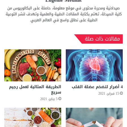
Eugenie Medhat
صيدلانية ومحررة محتوى في موقع معلومة، حاصلة على البكالوريوس من
كلية الصيدلة، تهتم بكتابة المقالات الطبية والعلمية وتهدف لنشر التوعية
الطبية على نطاق واسع في العالم العربي.
مقالات ذات صلة
4 أضرار لتضخم عضلة القلب
الطريقة المثالية لعمل رجيم
سريع
15 فبراير، 2021
5 يناير، 2021