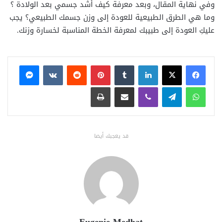
وفي نهاية المقال، وبعد معرفة كيف أشد جسمي بعد الولادة ؟
وما هي الطرق الطبيعية للعودة إلى وزن جسمك الطبيعي؟ يجب
عليكِ العودة إلى طبيبك لمعرفة الخطة المناسبة لخسارة وزنك.
فيسبوك
X
لينكدإن
بينتيريست
ماسنجر
واتساب
تيلقرام
ڤايبر
مشاركة عبر البريد
طباعة
قد يعجبك أيضا