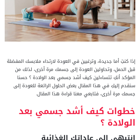
إذا كنتِ أما جديدة، وترغبين في العودة لارتداء ملابسك المفضلة
قبل الحمل، وتحاولين العودة إلى جسمك مرة أخرى، لذلك من
المؤكد أنكِ تتساءلين كيف أشد جسمي بعد الولادة ؟ حسنا
سنقدم إليكِ في هذا المقال بعض الحلول الرائعة للعودة إلى
جسمك مرة أخرى، فتابعي معنا قراءة هذا المقال.
خطوات كيف أشد جسمي بعد
الولادة ؟
انتبهي إلى عاداتك الغذائية