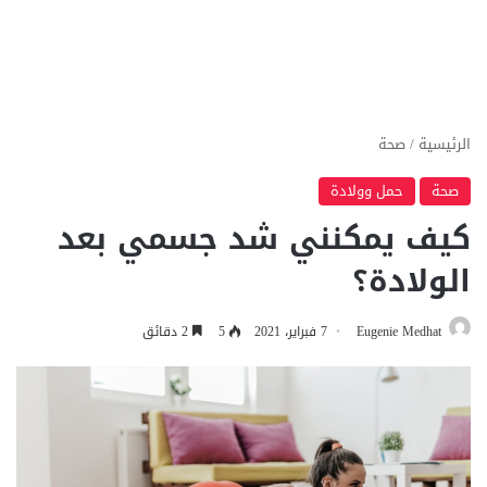
الرئيسية
/
صحة
صحة
حمل وولادة
كيف يمكنني شد جسمي بعد
الولادة؟
Eugenie Medhat
7 فبراير، 2021
5
2 دقائق