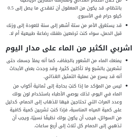
بانتظام، قد يكون من المعقول أن تفقدي ما يصل إلى 0.5
كيلو حرام في الأسبوع.
قد يستغرق الأمر من ستة أشهر إلى سنة للعودة إلى وزنك
قبل الحمل، سواء كنت ترضعين طفلك رضاعة طبيعية أم لا.
اشربي الكثير من الماء على مدار اليوم
يمنعك الماء من الشعور بالجفاف، كما أنه يملأ جسمك حتى
تشعرين بالشبع ولا تأكلين كثيرا، وقد وجدت بعض الأبحاث
أنه قد يسرع من عملية التمثيل الغذائي.
ليس من المؤكد ما إذا كنتِ بحاجة إلى ثمانية أكواب من
الماء في اليوم، لذلك يوصي الأطباء باستخدام لون بولك
وعدد المرات التي تحتاجين فيها للذهاب إلى الحمام، كدليل
على كمية المياه المناسبة، فإذا كنتِ تشربين كمية كافية
من السوائل، فيجب أن يكون بولك نظيفًا نسبيًا، ويجب أن
تذهبي إلى الحمام كل ثلاث إلى أربع ساعات.