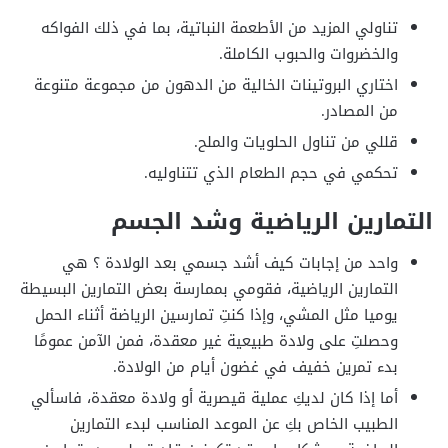
تناولي المزيد من الأطعمة النباتية، بما في ذلك الفواكه
والخضروات والحبوب الكاملة.
اختاري البروتينات الخالية من الدهون من مجموعة متنوعة
من المصادر.
قللي من تناول الحلويات والملح.
تحكمي في حجم الطعام الذي تتناوليه.
التمارين الرياضية وشد الجسم
واحد من إجابات كيف أشد جسمي بعد الولادة ؟ هي
التمارين الرياضية، فقومي بممارسة بعض التمارين البسيطة
يوميا مثل المشي، وإذا كنتِ تمارسين الرياضة أثناء الحمل
وحصلتِ على ولادة طبيعية غير معقدة، فمن الآمن عمومًا
بدء تمرين خفيف في غضون أيام من الولادة.
أما إذا كان لديكِ عملية قيصرية أو ولادة معقدة، فاسألي
الطبيب الخاص بكِ عن الموعد المناسب لبدء التمارين