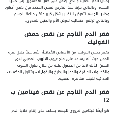
بخلايا الدم الحمراء والذي يعمل على حمل الأكسجين إلى خلايا
الجسم، وبالتالي فإنه عند التعرض لنقص الحديد فإن بعض أجهزة
وخلايا الجسم تتعرض للتضرر بشكل كبير وتقل مناعة الجسم
وبالتالي ترتفع احتمالية تعرض الأم والجنين للعدوى.
فقر الدم الناجم عن نقص حمض
الفوليك
يعتبر حمض الفوليك من الأحماض الغذائية الأساسية خلال فترة
الحمل حيث أنه يساعد على منع عيوب الأنبوب العصبي لدى
الجنين، لذلك لابد من الحصول عليه من خلال تناول الحبوب
والخضروات الورقية والموز والبطيخ والبقوليات، وتناول المكملات
الغذائية لتجنب مخاطره الصحية.
فقر الدم الناجم عن نقص فيتامين ب
12
هو أيضًا فيتامين ضروري للجسم يساعد على إنتاج خلايا الدم