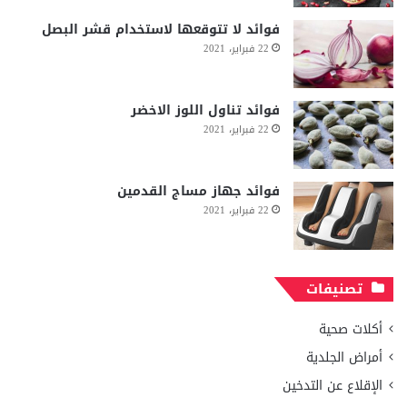
فوائد لا تتوقعها لاستخدام قشر البصل
22 فبراير، 2021
فوائد تناول اللوز الاخضر
22 فبراير، 2021
فوائد جهاز مساج القدمين
22 فبراير، 2021
تصنيفات
أكلات صحية
أمراض الجلدية
الإقلاع عن التدخين