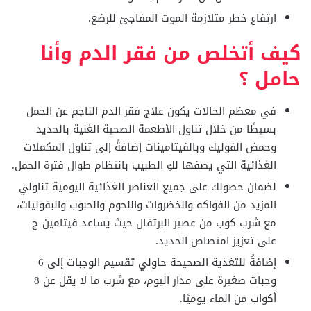
ارتفاع خطر متلازمة الموت المفاجئ للرضع.
كيف أتخلص من فقر الدم وأنا
حامل ؟
في معظم الحالات يكون علاج فقر الدم الناجم عن الحمل
بسيطًا من خلال تناول الأطعمة الصحية الغنية بالحديد
وحمض الفوليك وبالفيتامينات إضافةً إلى تناول المكملات
الغذائية التي يصفها لكِ الطبيب بانتظام طوال فترة الحمل.
لضمان حصولك على جميع العناصر الغذائية اليومية تناولي
المزيد من الفواكه والخضروات واللحوم والحبوب والبقوليات،
مع شرب كوب من عصير البرتقال حيث يساعد فيتامين ج
على تعزيز امتصاص الحديد.
إضافةً للتغذية الصحيحة حاولي تقسيم الوجبات إلى 6
وجبات صغيرة على مدار اليوم، مع شرب ما لا يقل عن 8
أكواب من الماء يوميًا.