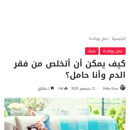
الرئيسية
/
حمل وولادة
حمل وولادة
صحة
كيف يمكن أن أتخلص من فقر
الدم وأنا حامل؟
Heba Essa
21 ديسمبر، 2020
144
2 دقائق