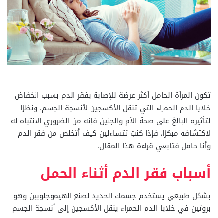
تكون المرأة الحامل أكثر عرضة للإصابة بفقر الدم بسبب انخفاض
خلايا الدم الحمراء التي تنقل الأكسجين لأنسجة الجسم، ونظرًا
لتأثيره البالغ على صحة الأم والجنين فإنه من الضروري الانتباه له
لاكتشافه مبكرًا، فإذا كنتِ تتساءلين كيف أتخلص من فقر الدم
وأنا حامل فتابعي قراءة هذا المقال.
أسباب فقر الدم أثناء الحمل
بشكل طبيعي يستخدم جسمك الحديد لصنع الهيموجلوبين وهو
بروتين في خلايا الدم الحمراء ينقل الأكسجين إلى أنسجة الجسم