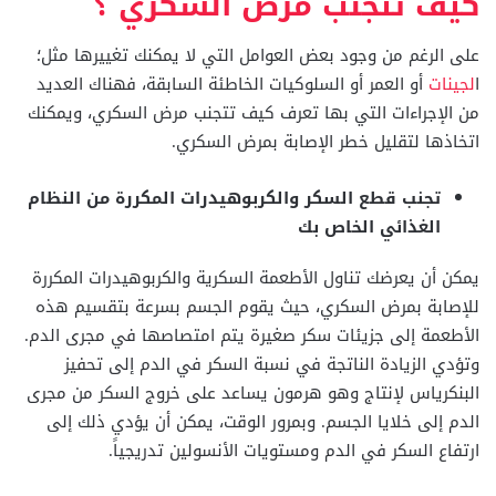
كيف تتجنب مرض السكري ؟
على الرغم من وجود بعض العوامل التي لا يمكنك تغييرها مثل؛
ا
لجينات
أو العمر أو السلوكيات الخاطئة السابقة، فهناك العديد
من الإجراءات التي بها تعرف كيف تتجنب مرض السكري، ويمكنك
اتخاذها لتقليل خطر الإصابة بمرض السكري.
تجنب قطع السكر والكربوهيدرات المكررة من النظام
الغذائي الخاص بك
يمكن أن يعرضك تناول الأطعمة السكرية والكربوهيدرات المكررة
للإصابة بمرض السكري، حيث يقوم الجسم بسرعة بتقسيم هذه
الأطعمة إلى جزيئات سكر صغيرة يتم امتصاصها في مجرى الدم.
وتؤدي الزيادة الناتجة في نسبة السكر في الدم إلى تحفيز
البنكرياس لإنتاج وهو هرمون يساعد على خروج السكر من مجرى
الدم إلى خلايا الجسم. وبمرور الوقت، يمكن أن يؤدي ذلك إلى
ارتفاع السكر في الدم ومستويات الأنسولين تدريجياً.