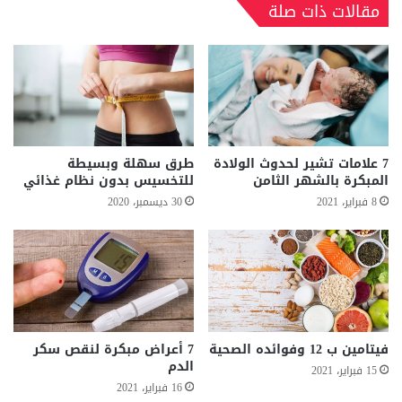
مقالات ذات صلة
7 علامات تشير لحدوث الولادة
طرق سهلة وبسيطة
المبكرة بالشهر الثامن
للتخسيس بدون نظام غذائي
8 فبراير، 2021
30 ديسمبر، 2020
فيتامين ب 12 وفوائده الصحية
7 أعراض مبكرة لنقص سكر
الدم
15 فبراير، 2021
16 فبراير، 2021