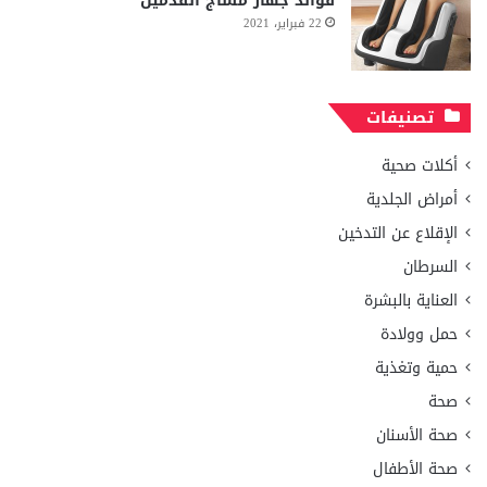
فوائد جهاز مساج القدمين
22 فبراير، 2021
تصنيفات
أكلات صحية
أمراض الجلدية
الإقلاع عن التدخين
السرطان
العناية بالبشرة
حمل وولادة
حمية وتغذية
صحة
صحة الأسنان
صحة الأطفال