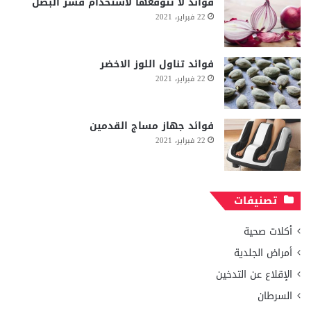
فوائد لا تتوقعها لاستخدام قشر البصل
22 فبراير، 2021
فوائد تناول اللوز الاخضر
22 فبراير، 2021
فوائد جهاز مساج القدمين
22 فبراير، 2021
تصنيفات
أكلات صحية
أمراض الجلدية
الإقلاع عن التدخين
السرطان