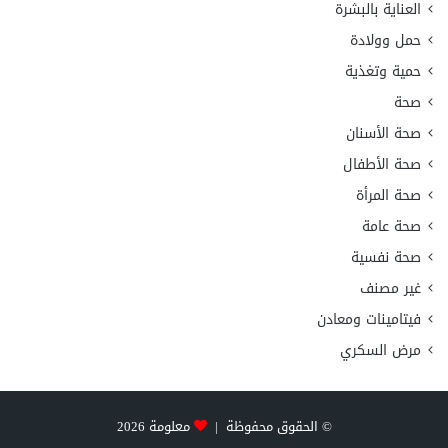
العناية بالبشرة
حمل وولادة
حمية وتغذية
صحة
صحة الأسنان
صحة الأطفال
صحة المرأة
صحة عامة
صحة نفسية
غير مصنف
فيتامينات ومعادن
مرض السكري
© الحقوق محفوظة |
معلومة
2026