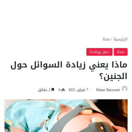
الرئيسية
/
صحة
صحة
حمل وولادة
ماذا يعني زيادة السوائل حول
الجنين؟
Manar Basyouni
7 فبراير، 2021
6
2 دقائق