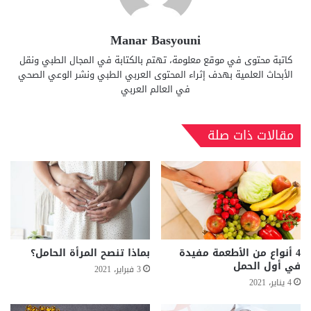
Manar Basyouni
كاتبة محتوى في موقع معلومة، تهتم بالكتابة في المجال الطبي ونقل
الأبحاث العلمية بهدف إثراء المحتوى العربي الطبي ونشر الوعي الصحي
في العالم العربي
مقالات ذات صلة
4 أنواع من الأطعمة مفيدة
بماذا تنصح المرأة الحامل؟
في أول الحمل
3 فبراير، 2021
4 يناير، 2021