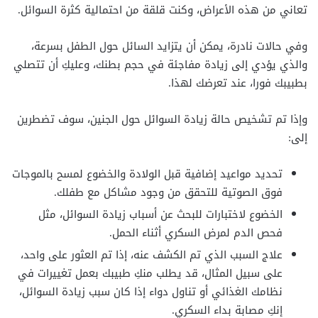
تعاني من هذه الأعراض، وكنت قلقة من احتمالية كثرة السوائل.
وفي حالات نادرة، يمكن أن يتزايد السائل حول الطفل بسرعة،
والذي يؤدي إلى زيادة مفاجئة في حجم بطنك، وعليكِ أن تتصلي
بطبيبك فورا، عند تعرضك لهذا.
وإذا تم تشخيص حالة زيادة السوائل حول الجنين، سوف تضطرين
إلى:
تحديد مواعيد إضافية قبل الولادة والخضوع لمسح بالموجات
فوق الصوتية للتحقق من وجود مشاكل مع طفلك.
الخضوع لاختبارات للبحث عن أسباب زيادة السوائل، مثل
فحص الدم لمرض السكري أثناء الحمل.
علاج السبب الذي تم الكشف عنه، إذا تم العثور على واحد،
على سبيل المثال، قد يطلب منكِ طبيبك بعمل تغييرات في
نظامك الغذائي أو تناول دواء إذا كان سبب زيادة السوائل،
إنكِ مصابة بداء السكري.