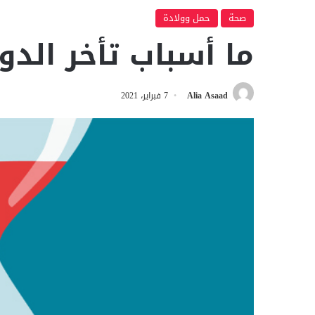
صحة
حمل وولادة
ما أسباب تأخر الدو
Alia Asaad
7 فبراير، 2021