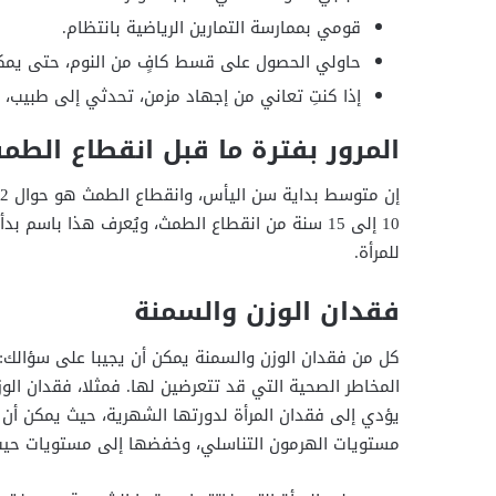
قومي بممارسة التمارين الرياضية بانتظام.
حاولي الحصول على قسط كافٍ من النوم، حتى يمكنك
إذا كنتِ تعاني من إجهاد مزمن، تحدثي إلى طبيب، ح
المرور بفترة ما قبل انقطاع الطم
10 إلى 15 سنة من انقطاع الطمث، ويُعرف هذا باس
للمرأة.
فقدان الوزن والسمنة
كل من فقدان الوزن والسمنة يمكن أن يجيبا على سؤالك: 
المخاطر الصحية التي قد تتعرضين لها. فمثلا، فقدان الوز
يؤدي إلى فقدان المرأة لدورتها الشهرية، حيث يمكن أن
مستويات الهرمون التناسلي، وخفضها إلى مستويات حيث 