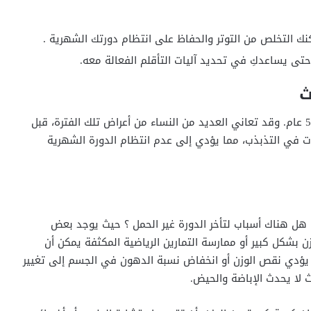
 التخلص من التوتر والحفاظ على انتظام دورتك الشهرية .
تى يساعدكِ في تحديد آليات التأقلم الفعالة معه.
ث
إن متوسط بداية سن اليأس، وانقطاع الطمث هو حوال 52 عام. وقد تعاني العديد من النساء من أعراض تلك الفترة، قبل
م بدأت في التذبذب، مما يؤدي إلى عدم انتظام الدورة الشهرية
هل هناك أسباب لتأخر الدورة غير الحمل ؟ حيث يوجد بعض
ن بشكل كبير أو ممارسة التمارين الرياضية المكثفة يمكن أن
 يؤدي نقص الوزن أو انخفاض نسبة الدهون في الجسم إلى تغيير
لا يحدث الإباضة والحيض.