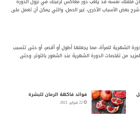
لأن قلقلك نفسه قد يلعب دور معاكس لرغبتك في نزول الدورة
شرح بعض الأسباب الأخرى، غير الحمل، والتي يمكن أن تعمل على
ورة الشهرية للمرأة، مما يجعلها أطول أو أقصر، أو حتى تتسبب
زيد من تقلصات الدورة الشهرية عند الشعور بالتوتر. وحتى
ل
فوائد فاكهة الرمان للبشرة
22 فبراير، 2021