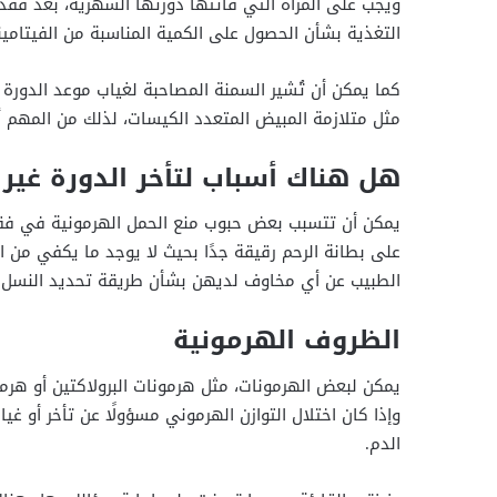
ويجب على المرأة التي فاتتها دورتها الشهرية، بعد فقد
التغذية بشأن الحصول على الكمية المناسبة من الفيتامي
كما يمكن أن تُشير السمنة المصاحبة لغياب موعد الدورة 
مثل متلازمة المبيض المتعدد الكيسات، لذلك من المهم 
هل هناك أسباب لتأخر الدورة غير ا
يمكن أن تتسبب بعض حبوب منع الحمل الهرمونية في فقد
على بطانة الرحم رقيقة جدًا بحيث لا يوجد ما يكفي من ا
الطبيب عن أي مخاوف لديهن بشأن طريقة تحديد النسل.
الظروف الهرمونية
يمكن لبعض الهرمونات، مثل هرمونات البرولاكتين أو هرمو
وإذا كان اختلال التوازن الهرموني مسؤولًا عن تأخر أ
الدم.