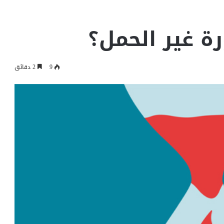
رة غير الحمل؟
9
2 دقائق