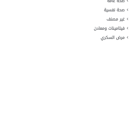
صحة عامة
صحة نفسية
غير مصنف
فيتامينات ومعادن
مرض السكري