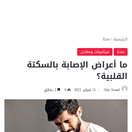
الرئيسية
/
صحة
صحة
فيتامينات ومعادن
ما أعراض الإصابة بالسكتة
القلبية؟
Alia Asaad
11 فبراير، 2021
9
2 دقائق