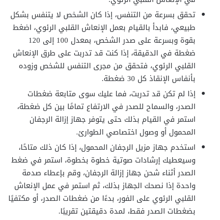
تحقق بسرعة من التنفس، إذا كان الشخص لا يتنفس بشكل
طبيعي، فابدأ بالقيام بعمل الإنعاش القلبي الرئوي، اضغط
بقوة وبسرعة على صدر الشخص، بمعدل 100 إلى 120
ضغطة في الدقيقة، إذا كنت قد تدربت على طرق الإنعاش
القلبي الرئوي، فتحقق من مجرى التنفس للشخص وزوده
بأنفاس الإنقاذ كل 30 ضغطة.
إذا لم تكن قد تدربت، فما عليك سوى متابعة ضغطات
الصدر، والسماح للصدر في الارتفاع تمامًا بين كل ضغطة،
استمر في القيام بذلك حتى يتوفر جهاز إزالة الرجفان
المحمول أو وصول اختصاصي الطوارئ.
استخدم جهاز مزيل الرجفان المحمول، إذا كان ذلك متاحًا،
وسيعطيك إرشادات صوتية خطوة بخطوة، استمر في ضغط
الصدر أثناء شحن جهاز إزالة الرجفان، وقم بإعطاء صدمة
واحدة إذا نصحك الجهاز بذلك، ثم استمر في عمل الإنعاش
القلبي الرئوي على الفور، بدءًا من ضغطات الصدر، أو مكتفيًا
بضغطات الصدر فقط، لمدة دقيقتين تقريبًا.