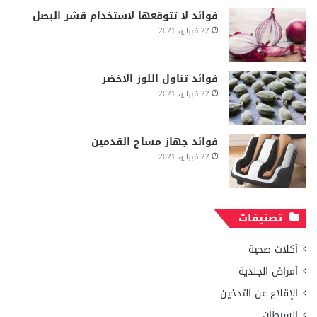
فوائد لا تتوقعها لاستخدام قشر البصل
22 فبراير، 2021
فوائد تناول اللوز الاخضر
22 فبراير، 2021
فوائد جهاز مساج القدمين
22 فبراير، 2021
تصنيفات
أكلات صحية
أمراض الجلدية
الإقلاع عن التدخين
السرطان