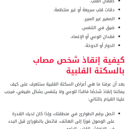
خفقان القلب.
دقات قلب سريعة أو غير منتظمة.
الصفير غير المبرر.
ضيق في التنفس.
فقدان الوعي أو الإغماء.
الدوار أو الدوخة.
كيفية إنقاذ شخص مصاب
بالسكتة القلبية
بعد أن عرفنا ما هي أعراض السكتة القلبية سنتعرف على كيف
يمكننا إنقاذ شخصًا فاقدًا للوعي ولا يتنفس بشكل طبيعي، فيجب
علينا القيام بالتالي:
اتصل برقم الطوارئ في منطقتك، وإذا كان لديك القدرة
على الوصول فورًا إلى الهاتف، فاتصل بالطورائ قبل البدء
في الإنعاش القلبي الرئوي.