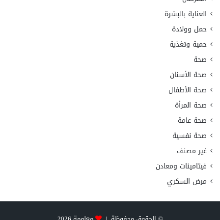
العناية بالبشرة
حمل وولادة
حمية وتغذية
صحة
صحة الأسنان
صحة الأطفال
صحة المرأة
صحة عامة
صحة نفسية
غير مصنف
فيتامينات ومعادن
مرض السكري
© الحقوق محفوظة |
معلومة
2026