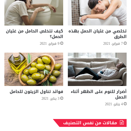
تخلصي من غثيان الحمل بهذه
كيف تتخلص الحامل من غثيان
الطرق
الحمل؟
7 فبراير، 2021
9 فبراير، 2021
أضرار للنوم على الظهر أثناء
فوائد تناول الزيتون للحامل
الحمل
3 يناير، 2021
4 يناير، 2021
مقالات من نفس التصنيف