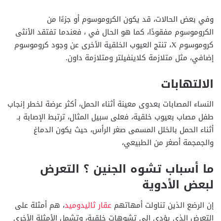
وفي بعض الحالات، قد يكون الكروموسوم أو جزءًا من
الكروموسوم مفقودًا، كما هو الحال في ، فعندما تفتقد الأنثى
كروموسوم X، تنتج العيوب الخلقية الأخرى عن وجود كروموسوم
إضافي، مثل متلازمة كلاينفيلتر ومتلازمة داون.
الالتهابات
النساء المصابات بعدوى معينة أثناء الحمل، أكثر عرضة لخطر إنجاب
طفل مصاب بعيوب خلقية، فعلى سبيل المثال، ترتبط الإصابة بـ
أثناء الحمل بالخلل المسمى صغر الرأس، حيث يكون الدماغ
والجمجمة أصغر من الطبيعي،
ما أسباب تشوه الجنين ؟ التعرض
لبعض الأدوية
إن الرضع الذين تناولت أمهاتهم
عقار ثاليدوميد
، هم أمثلة على
التعرض الذي يؤدي إلى تشوهات خلقية، وتشمل الأمثلة الأخرى