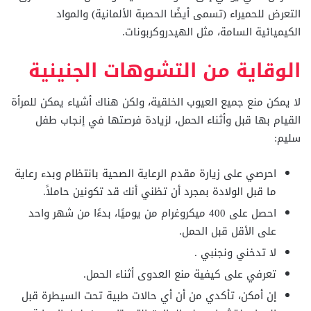
التعرض للحميراء (تسمى أيضًا الحصبة الألمانية) والمواد
الكيميائية السامة، مثل الهيدروكربونات.
الوقاية من التشوهات الجنينية
لا يمكن منع جميع العيوب الخلقية، ولكن هناك أشياء يمكن للمرأة
القيام بها قبل وأثناء الحمل، لزيادة فرصتها في إنجاب طفل
سليم:
احرصي على زيارة مقدم الرعاية الصحية بانتظام وبدء رعاية
ما قبل الولادة بمجرد أن تظني أنك قد تكونين حاملاً.
احصل على 400 ميكروغرام من يوميًا، بدءًا من شهر واحد
على الأقل قبل الحمل.
لا تدخني ونجنبي .
تعرفي على كيفية منع العدوى أثناء الحمل.
إن أمكن، تأكدي من أن أي حالات طبية تحت السيطرة قبل