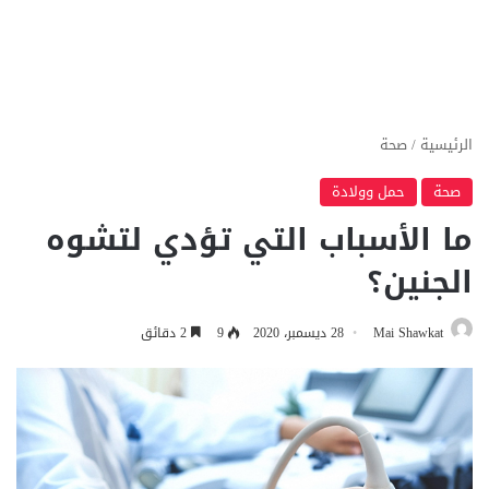
الرئيسية
/
صحة
صحة
حمل وولادة
ما الأسباب التي تؤدي لتشوه
الجنين؟
Mai Shawkat
28 ديسمبر، 2020
9
2 دقائق