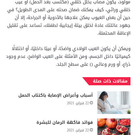
مولود، يكون مصاب بخلل خلقي (مكتسب بعد الحمل) أو عيب
خلقي وراثي، كيف يمكنك ضمان صحته على المدى الطويل؟ في
حين أن بعض العيوب يمكن علاجها بالأدوية أو الجراحة، إلا أن
جهود عائلتك عادة لخلق بيئة إيجابية لطفلك، تساعد على تقليل
الإعاقة المحتملة.
ويمكن أن يكون العيب الولادي واضحًا، أو عيبًا داخليًا، أو اختلالًا
كيميائيًا داخل الجسم، ومن الأمثلة على العيب الواضح، عدم وجود
ذراع، أو ورم وعائي () على سطح الجلد.
مقالات ذات صلة
أسباب وأعراض الإصابة باكتئاب الحمل
22 فبراير، 2021
فوائد فاكهة الرمان للبشرة
22 فبراير، 2021