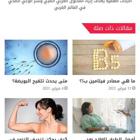
الأبحاث العلمية بهدف إثراء المحتوى العربي الطبي ونشر الوعي الصحي
في العالم العربي
مقالات ذات صلة
ما هي مصادر فيتامين ب5؟
متى يحدث تلقيح البويضة؟
11 فبراير، 2021
4 فبراير، 2021
أفضل الطرق للعلاج بعد
كيف يمكن تنحيف الزنود في