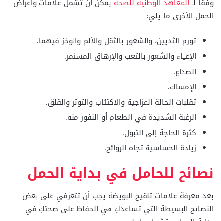
وفقاً لـ
المعاهد الوطنية للصحة
يمكن أن تشمل علامات وأعراض
الحمل الأخرى ما يلي:
تورم الثديين، والشعور بالثقل والألم والوخز فيهما.
الإعياء والشعور بالتعب والإرهاق المستمر.
الصداع.
الإمساك.
تقلبات الحالة المزاجية والاكتئاب والتوتر والقلق.
الرغبة الشديدة في الطعام أو النفور منه.
كثرة الحاجة إلى التبول.
زيادة الحساسية تجاه الروائح.
نصائح للحامل في بداية الحمل
بعد معرفة علامات تلقيح البويضة يجب أن تتعرفي على بعض
النصائح البسيطة التي تساعدكِ في الحفاظ على صحتكِ في