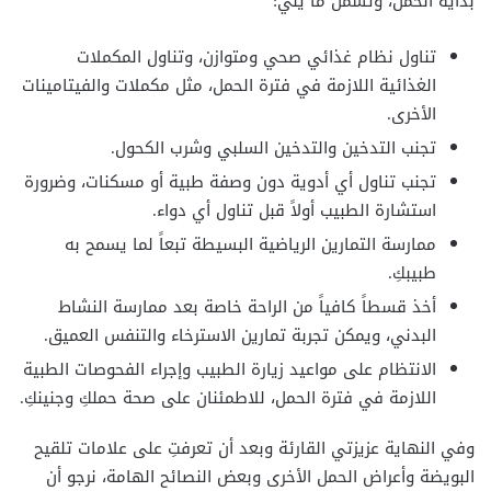
بداية الحمل، وتشمل ما يلي:
تناول نظام غذائي صحي ومتوازن، وتناول المكملات
الغذائية اللازمة في فترة الحمل، مثل مكملات والفيتامينات
الأخرى.
تجنب التدخين والتدخين السلبي وشرب الكحول.
تجنب تناول أي أدوية دون وصفة طبية أو مسكنات، وضرورة
استشارة الطبيب أولاً قبل تناول أي دواء.
ممارسة التمارين الرياضية البسيطة تبعاً لما يسمح به
طبيبكِ.
أخذ قسطاً كافياً من الراحة خاصة بعد ممارسة النشاط
البدني، ويمكن تجربة تمارين الاسترخاء والتنفس العميق.
الانتظام على مواعيد زيارة الطبيب وإجراء الفحوصات الطبية
اللازمة في فترة الحمل، للاطمئنان على صحة حملكِ وجنينكِ.
وفي النهاية عزيزتي القارئة وبعد أن تعرفتِ على علامات تلقيح
البويضة وأعراض الحمل الأخرى وبعض النصائح الهامة، نرجو أن