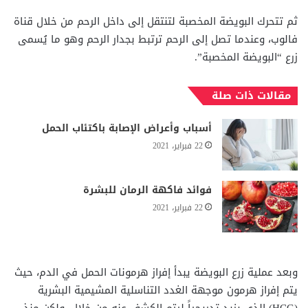
ثم تتحرك البويضة المخصبة لتنتقل إلى داخل الرحم من خلال قناة
فالوب، وعندما تصل إلى الرحم ترتبط بجدار الرحم وهو ما يُسمى
زرع “البويضة المخصبة”.
مقالات ذات صلة
أسباب وأعراض الإصابة باكتئاب الحمل
22 فبراير، 2021
فوائد فاكهة الرمان للبشرة
22 فبراير، 2021
وبعد عملية زرع البويضة يبدأ إفراز هرمونات الحمل في الدم، حيث
يتم إفراز هرمون موجهة الغدد التناسلية المشيمية البشرية
(
HCG
) الذي يزيد تدريجياً ليتم الكشف عنه من خلال، ولكن منذ