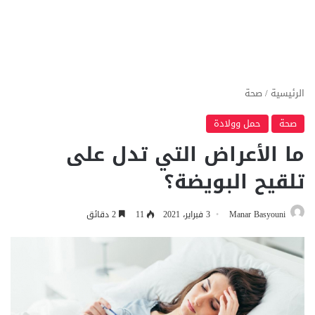
الرئيسية
/
صحة
صحة
حمل وولادة
ما الأعراض التي تدل على
تلقيح البويضة؟
Manar Basyouni
3 فبراير، 2021
11
2 دقائق