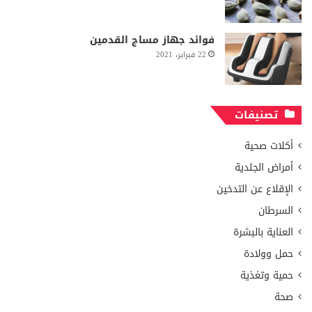
فوائد جهاز مساج القدمين
22 فبراير، 2021
تصنيفات
أكلات صحية
أمراض الجلدية
الإقلاع عن التدخين
السرطان
العناية بالبشرة
حمل وولادة
حمية وتغذية
صحة